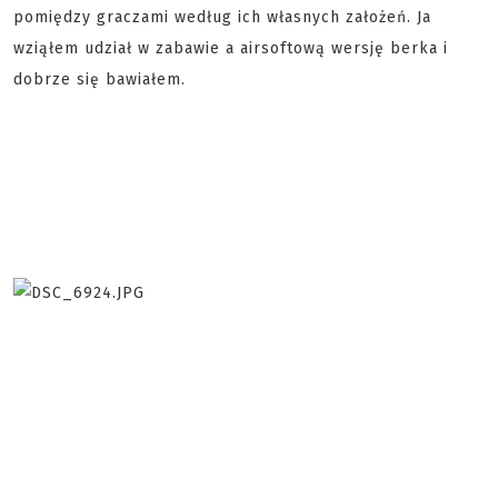
pomiędzy graczami według ich własnych założeń. Ja
wziąłem udział w zabawie a airsoftową wersję berka i
dobrze się bawiałem.