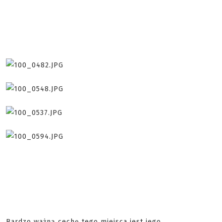
Bardzo ważną cechę tego miejsca jest jego