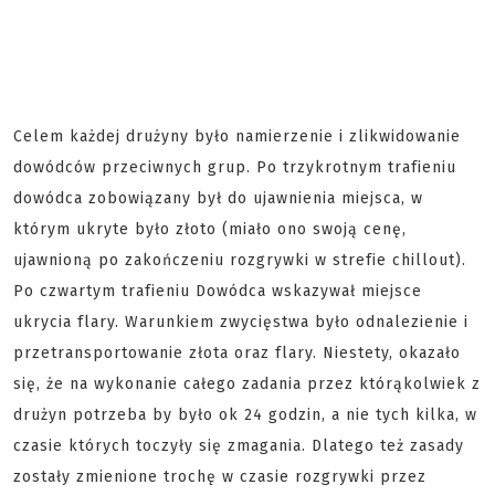
Celem każdej drużyny było namierzenie i zlikwidowanie
dowódców przeciwnych grup. Po trzykrotnym trafieniu
dowódca zobowiązany był do ujawnienia miejsca, w
którym ukryte było złoto (miało ono swoją cenę,
ujawnioną po zakończeniu rozgrywki w strefie chillout).
Po czwartym trafieniu Dowódca wskazywał miejsce
ukrycia flary. Warunkiem zwycięstwa było odnalezienie i
przetransportowanie złota oraz flary. Niestety, okazało
się, że na wykonanie całego zadania przez którąkolwiek z
drużyn potrzeba by było ok 24 godzin, a nie tych kilka, w
czasie których toczyły się zmagania. Dlatego też zasady
zostały zmienione trochę w czasie rozgrywki przez