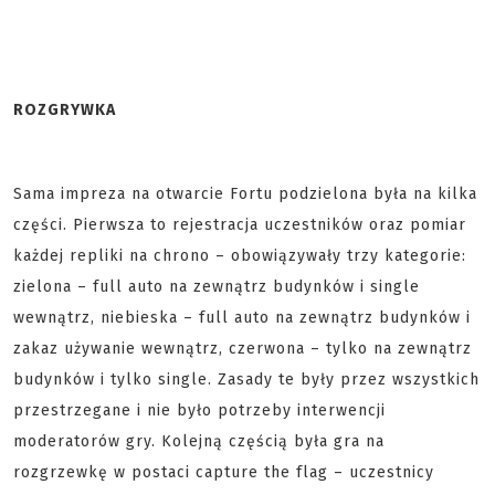
ROZGRYWKA
Sama impreza na otwarcie Fortu podzielona była na kilka
części. Pierwsza to rejestracja uczestników oraz pomiar
każdej repliki na chrono – obowiązywały trzy kategorie:
zielona – full auto na zewnątrz budynków i single
wewnątrz, niebieska – full auto na zewnątrz budynków i
zakaz używanie wewnątrz, czerwona – tylko na zewnątrz
budynków i tylko single. Zasady te były przez wszystkich
przestrzegane i nie było potrzeby interwencji
moderatorów gry. Kolejną częścią była gra na
rozgrzewkę w postaci capture the flag – uczestnicy