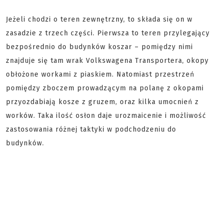
Jeżeli chodzi o teren zewnętrzny, to składa się on w
zasadzie z trzech części. Pierwsza to teren przylegający
bezpośrednio do budynków koszar – pomiędzy nimi
znajduje się tam wrak Volkswagena Transportera, okopy
obłożone workami z piaskiem. Natomiast przestrzeń
pomiędzy zboczem prowadzącym na polanę z okopami
przyozdabiają kosze z gruzem, oraz kilka umocnień z
worków. Taka ilość osłon daje urozmaicenie i możliwość
zastosowania różnej taktyki w podchodzeniu do
budynków.