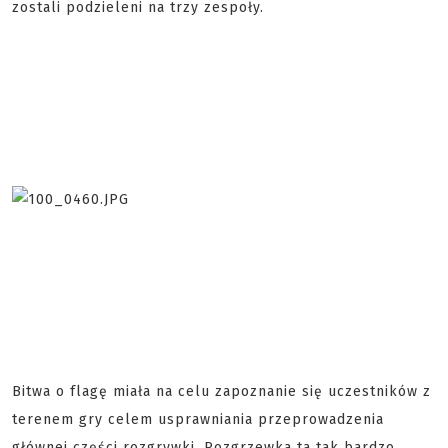
zostali podzieleni na trzy zespoły.
Bitwa o flagę miała na celu zapoznanie się uczestników z
terenem gry celem usprawniania przeprowadzenia
głównej części rozgrywki. Rozgrzewka ta tak bardzo