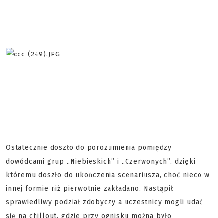
Ostatecznie doszło do porozumienia pomiędzy
dowódcami grup „Niebieskich” i „Czerwonych”, dzięki
któremu doszło do ukończenia scenariusza, choć nieco w
innej formie niż pierwotnie zakładano. Nastąpił
sprawiedliwy podział zdobyczy a uczestnicy mogli udać
się na chillout, gdzie przy ognisku można było