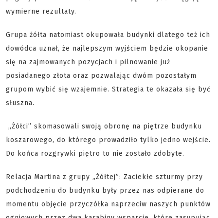
wymierne rezultaty.
Grupa żółta natomiast okupowała budynki dlatego też ich
dowódca uznał, że najlepszym wyjściem będzie okopanie
się na zajmowanych pozycjach i pilnowanie już
posiadanego złota oraz pozwalając dwóm pozostałym
grupom wybić się wzajemnie. Strategia te okazała się być
słuszna.
„Żółci” skomasowali swoją obronę na piętrze budynku
koszarowego, do którego prowadziło tylko jedno wejście.
Do końca rozgrywki piętro to nie zostało zdobyte.
Relacja Martina z grupy „Żółtej”: Zaciekłe szturmy przy
podchodzeniu do budynku były przez nas odpierane do
momentu objęcie przyczółka naprzeciw naszych punktów
ogniowych przez dwa karabiny wsparcie, które zasypując