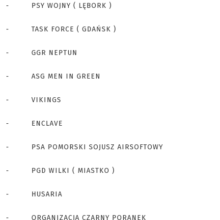
- PSY WOJNY ( LĘBORK )
- TASK FORCE ( GDAŃSK )
- GGR NEPTUN
- ASG MEN IN GREEN
- VIKINGS
- ENCLAVE
- PSA POMORSKI SOJUSZ AIRSOFTOWY
- PGD WILKI ( MIASTKO )
- HUSARIA
- ORGANIZACJA CZARNY PORANEK