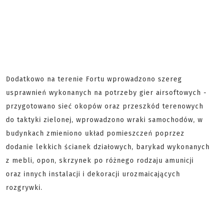
Dodatkowo na terenie Fortu wprowadzono szereg
usprawnień wykonanych na potrzeby gier airsoftowych -
przygotowano sieć okopów oraz przeszkód terenowych
do taktyki zielonej, wprowadzono wraki samochodów, w
budynkach zmieniono układ pomieszczeń poprzez
dodanie lekkich ścianek działowych, barykad wykonanych
z mebli, opon, skrzynek po różnego rodzaju amunicji
oraz innych instalacji i dekoracji urozmaicających
rozgrywki.