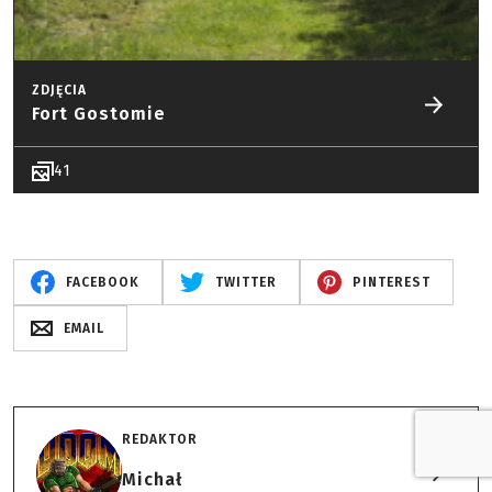
ZDJĘCIA
Fort Gostomie
41
FACEBOOK
TWITTER
PINTEREST
EMAIL
REDAKTOR
Michał