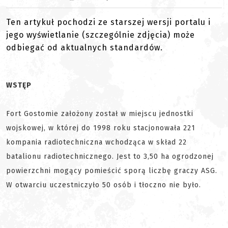
Ten artykuł pochodzi ze starszej wersji portalu i
jego wyświetlanie (szczególnie zdjęcia) może
odbiegać od aktualnych standardów.
WSTĘP
Fort Gostomie założony został w miejscu jednostki
wojskowej, w której do 1998 roku stacjonowała 221
kompania radiotechniczna wchodząca w skład 22
batalionu radiotechnicznego. Jest to 3,50 ha ogrodzonej
powierzchni mogący pomieścić sporą liczbę graczy ASG.
W otwarciu uczestniczyło 50 osób i tłoczno nie było.