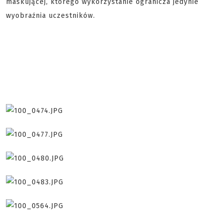
maskującej, którego wykorzystanie ogranicza jedynie
wyobraźnia uczestników.