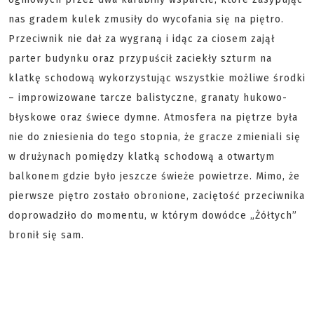
nas gradem kulek zmusiły do wycofania się na piętro.
Przeciwnik nie dał za wygraną i idąc za ciosem zajął
parter budynku oraz przypuścił zaciekły szturm na
klatkę schodową wykorzystując wszystkie możliwe środki
– improwizowane tarcze balistyczne, granaty hukowo-
błyskowe oraz świece dymne. Atmosfera na piętrze była
nie do zniesienia do tego stopnia, że gracze zmieniali się
w drużynach pomiędzy klatką schodową a otwartym
balkonem gdzie było jeszcze świeże powietrze. Mimo, że
pierwsze piętro zostało obronione, zaciętość przeciwnika
doprowadziło do momentu, w którym dowódce „Żółtych”
bronił się sam.