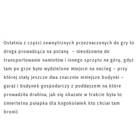
Ostatnia z części zewnętrznych przeznaczonych do gry to
droga prowadząca na polanę – nieodzowna do
transportowanie namiotów i innego sprzętu na górę, gdyż
tam po grze było wydzielone miejsce na nocleg – przy
której stały jeszcze dwa znacznie mniejsze budynki –
garaż i budynek gospodarczy z poddaszem na które
prowadziła drabina, jak się okazało w trakcie była to
śmiertelna pułapka dla kogokolwiek kto chciał tam
bronić.