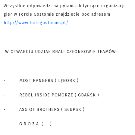
Wszystkie odpowiedzi na pytania dotyczące organizacji
gier w Forcie Gostomie znajdziecie pod adresem
http://www.fort-gostomie.pl/
W OTWARCIU UDZIAŁ BRALI CZŁONKOWIE TEAMÓW :
- MOST RANGERS ( LĘBORK )
- REBEL INSIDE POMORZE ( GDAŃSK )
- ASG OF BROTHERS ( SŁUPSK )
- G.R.O.Z.A. ( ... )