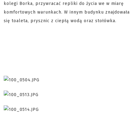
kolegi Borka, przywracać repliki do życia we w miarę
komfortowych warunkach. W innym budynku znajdowała
się toaleta, prysznic z ciepłą wodą oraz stołówka.