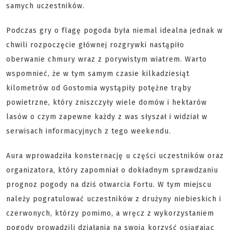
samych uczestników.
Podczas gry o flagę pogoda była niemal idealna jednak w
chwili rozpoczęcie głównej rozgrywki nastąpiło
oberwanie chmury wraz z porywistym wiatrem. Warto
wspomnieć, że w tym samym czasie kilkadziesiąt
kilometrów od Gostomia wystąpiły potężne trąby
powietrzne, który zniszczyły wiele domów i hektarów
lasów o czym zapewne każdy z was słyszał i widział w
serwisach informacyjnych z tego weekendu.
Aura wprowadziła konsternację u części uczestników oraz
organizatora, który zapomniał o dokładnym sprawdzaniu
prognoz pogody na dziś otwarcia Fortu. W tym miejscu
należy pogratulować uczestników z drużyny niebieskich i
czerwonych, którzy pomimo, a wręcz z wykorzystaniem
pogody prowadzili działania na swoją korzyść osiągając