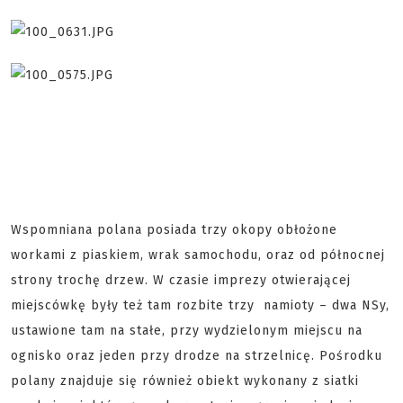
Wspomniana polana posiada trzy okopy obłożone
workami z piaskiem, wrak samochodu, oraz od północnej
strony trochę drzew. W czasie imprezy otwierającej
miejscówkę były też tam rozbite trzy namioty – dwa NSy,
ustawione tam na stałe, przy wydzielonym miejscu na
ognisko oraz jeden przy drodze na strzelnicę. Pośrodku
polany znajduje się również obiekt wykonany z siatki