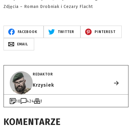
Zdjęcia – Roman Drobniak i Cezary Flacht
FACEBOOK
TWITTER
PINTEREST
EMAIL
REDAKTOR
Krzysiek
10
424
1
KOMENTARZE