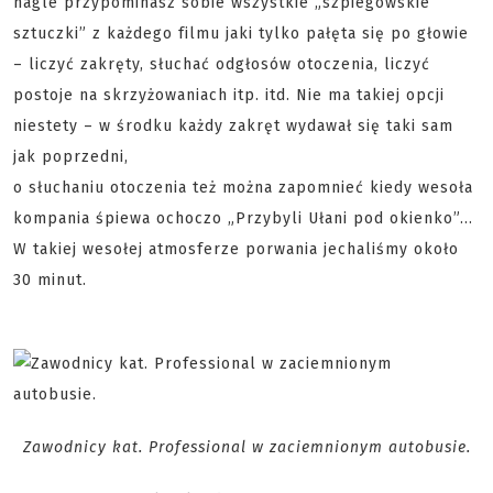
nagle przypominasz sobie wszystkie „szpiegowskie
sztuczki” z każdego filmu jaki tylko pałęta się po głowie
– liczyć zakręty, słuchać odgłosów otoczenia, liczyć
postoje na skrzyżowaniach itp. itd. Nie ma takiej opcji
niestety – w środku każdy zakręt wydawał się taki sam
jak poprzedni,
o słuchaniu otoczenia też można zapomnieć kiedy wesoła
kompania śpiewa ochoczo „Przybyli Ułani pod okienko”…
W takiej wesołej atmosferze porwania jechaliśmy około
30 minut.
Zawodnicy kat. Professional w zaciemnionym autobusie.