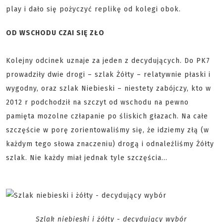
play i dało się pożyczyć replikę od kolegi obok.
OD WSCHODU CZAI SIĘ ZŁO
Kolejny odcinek uznaje za jeden z decydujących. Do PK7
prowadziły dwie drogi – szlak Żółty – relatywnie płaski i
wygodny, oraz szlak Niebieski – niestety zabójczy, kto w
2012 r podchodził na szczyt od wschodu na pewno
pamięta mozolne człapanie po śliskich głazach. Na całe
szczęście w porę zorientowaliśmy się, że idziemy złą (w
każdym tego słowa znaczeniu) drogą i odnaleźliśmy Żółty
szlak. Nie każdy miał jednak tyle szczęścia…
Szlak niebieski i żółty - decydujący wybór