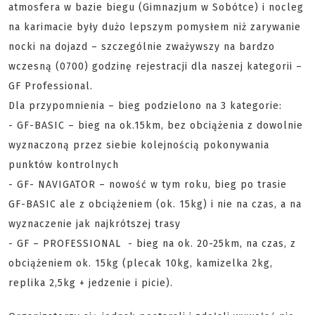
atmosfera w bazie biegu (Gimnazjum w Sobótce) i nocleg
na karimacie były dużo lepszym pomysłem niż zarywanie
nocki na dojazd – szczególnie zważywszy na bardzo
wczesną (0700) godzinę rejestracji dla naszej kategorii –
GF Professional.
Dla przypomnienia – bieg podzielono na 3 kategorie:
- GF-BASIC – bieg na ok.15km, bez obciążenia z dowolnie
wyznaczoną przez siebie kolejnością pokonywania
punktów kontrolnych
- GF- NAVIGATOR – nowość w tym roku, bieg po trasie
GF-BASIC ale z obciążeniem (ok. 15kg) i nie na czas, a na
wyznaczenie jak najkrótszej trasy
- GF – PROFESSIONAL - bieg na ok. 20-25km, na czas, z
obciążeniem ok. 15kg (plecak 10kg, kamizelka 2kg,
replika 2,5kg + jedzenie i picie).