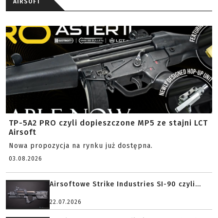
AIRSOFT
TP-5A2 PRO czyli dopieszczone MP5 ze stajni LCT
Airsoft
Nowa propozycja na rynku już dostępna.
03.08.2026
Airsoftowe Strike Industries SI-90 czyli...
22.07.2026