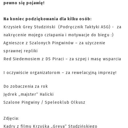
pewno się pojawię!
Na koniec podziękowania dla kilku osób:
Krzysiek Grey Studziński (Podręcznik Taktyki ASG) - za
nakręcenie mojego człapania i motywacje do biegu :)
Agnieszce z Szalonych Pingwinów – za użyczenie
sprawnej repliki
Red Siedemosiem z DS Piraci – za szpej i masę wsparcia
I oczywiście organizatorom – za rewelacyjną imprezę!
Do zobaczenia za rok
Jędrek „majster” Halicki
Szalone Pingwiny / Speleoklub Olkusz
Zdjęcia:
Kadry z filmu Krzyśka „Greya” Studzińskiego