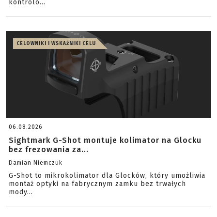
kontrolo...
CELOWNIKI I WSKAŹNIKI CELU
06.08.2026
Sightmark G-Shot montuje kolimator na Glocku
bez frezowania za...
Damian Niemczuk
G-Shot to mikrokolimator dla Glocków, który umożliwia
montaż optyki na fabrycznym zamku bez trwałych
mody...