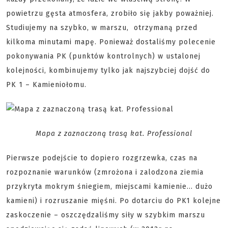
powietrzu gęsta atmosfera, zrobiło się jakby poważniej.
Studiujemy na szybko, w marszu, otrzymaną przed
kilkoma minutami mapę. Ponieważ dostaliśmy polecenie
pokonywania PK (punktów kontrolnych) w ustalonej
kolejności, kombinujemy tylko jak najszybciej dojść do
PK 1 – Kamieniołomu.
Mapa z zaznaczoną trasą kat. Professional
Pierwsze podejście to dopiero rozgrzewka, czas na
rozpoznanie warunków (zmrożona i zalodzona ziemia
przykryta mokrym śniegiem, miejscami kamienie… dużo
kamieni) i rozruszanie mięśni. Po dotarciu do PK1 kolejne
zaskoczenie – oszczędzaliśmy siły w szybkim marszu