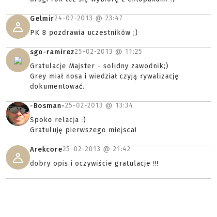
24-02-2013 @
23:47
Gelmir
PK 8 pozdrawia uczestników ;)
25-02-2013 @
11:25
sgo-ramirez
Gratulacje Majster - solidny zawodnik;)
Grey miał nosa i wiedział czyją rywalizację
dokumentować.
25-02-2013 @
13:34
-Bosman-
Spoko relacja :)
Gratuluję pierwszego miejsca!
25-02-2013 @
21:42
Arekcore
dobry opis i oczywiście gratulacje !!!