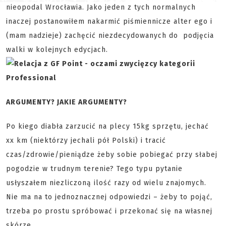
nieopodal Wrocławia. Jako jeden z tych normalnych
inaczej postanowiłem nakarmić piśmiennicze alter ego i
(mam nadzieje) zachęcić niezdecydowanych do podjęcia
walki w kolejnych edycjach.
ARGUMENTY? JAKIE ARGUMENTY?
Po kiego diabła zarzucić na plecy 15kg sprzętu, jechać
xx km (niektórzy jechali pół Polski) i tracić
czas/zdrowie/pieniądze żeby sobie pobiegać przy słabej
pogodzie w trudnym terenie? Tego typu pytanie
usłyszałem niezliczoną ilość razy od wielu znajomych.
Nie ma na to jednoznacznej odpowiedzi – żeby to pojąć,
trzeba po prostu spróbować i przekonać się na własnej
skórze.