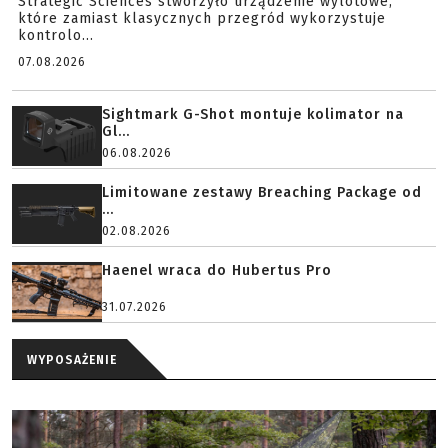
Strategic Sciences stworzyło urządzenie wylotowe,
które zamiast klasycznych przegród wykorzystuje
kontrolo...
07.08.2026
Sightmark G-Shot montuje kolimator na
Gl...
06.08.2026
Limitowane zestawy Breaching Package od
...
02.08.2026
Haenel wraca do Hubertus Pro
31.07.2026
WYPOSAŻENIE