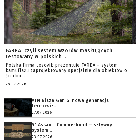
FARBA, czyli system wzorów maskujących
testowany w polskich ...
Polska firma Lesovik prezentuje FARBA – system
kamuflażu zaprojektowany specjalnie dla obiektów o
średnie...
28.07.2026
ATN Blaze Gen 6: nowa generacja
termowiz...
27.07.2026
5" Assault Cummerbund – sztywny
system...
23.07.2026