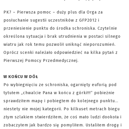
PK7 – Pierwsza pomoc – duży plus dla Orga za
posłuchanie sugestii uczestników z GFP2012 i
przeniesienie punktu do środka schroniska. Czytelnie
określona sytuacja i brak utrudnienia w postaci silnego
wiatru jak rok temu pozwolił uniknąć nieporozumień.
Oprócz scenki należało odpowiedzieć na kilka pytań z
Pierwszej Pomocy Przedmedycznej.
W KOŃCU W DÓŁ
Po wybiegnięciu ze schroniska, ogarnięty euforią pod
tytułem „chwalcie Pana w końcu z górki!!!” pobieżnie
sprawdziłem mapę i pobiegłem do kolejnego punktu…
niestety nie mojej kategorii. Po kilkuset metrach biegu
złym szlakiem stwierdziłem, że coś mało ludzi dookoła i
zobaczyłem jak bardzo się pomyliłem. Ustaliłem drogę i