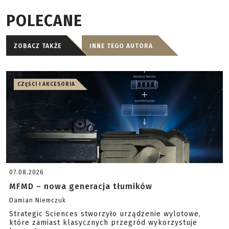
POLECANE
ZOBACZ TAKŻE
INNE TEGO AUTORA
CZĘŚCI I AKCESORIA
07.08.2026
MFMD – nowa generacja tłumików
Damian Niemczuk
Strategic Sciences stworzyło urządzenie wylotowe,
które zamiast klasycznych przegród wykorzystuje