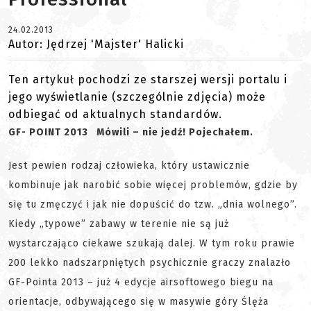
24.02.2013
Autor: Jędrzej 'Majster' Halicki
Ten artykuł pochodzi ze starszej wersji portalu i
jego wyświetlanie (szczególnie zdjęcia) może
odbiegać od aktualnych standardów.
GF- POINT 2013 Mówili – nie jedź! Pojechałem.
Jest pewien rodzaj człowieka, który ustawicznie
kombinuje jak narobić sobie więcej problemów, gdzie by
się tu zmęczyć i jak nie dopuścić do tzw. „dnia wolnego”.
Kiedy „typowe” zabawy w terenie nie są już
wystarczająco ciekawe szukają dalej. W tym roku prawie
200 lekko nadszarpniętych psychicznie graczy znalazło
GF-Pointa 2013 – już 4 edycje airsoftowego biegu na
orientacje, odbywającego się w masywie góry Ślęża