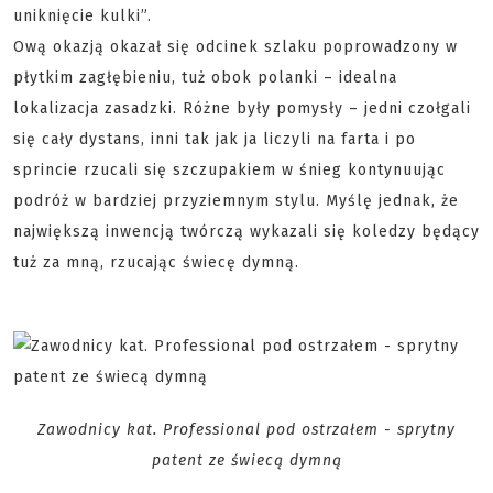
uniknięcie kulki”.
Ową okazją okazał się odcinek szlaku poprowadzony w
płytkim zagłębieniu, tuż obok polanki – idealna
lokalizacja zasadzki. Różne były pomysły – jedni czołgali
się cały dystans, inni tak jak ja liczyli na farta i po
sprincie rzucali się szczupakiem w śnieg kontynuując
podróż w bardziej przyziemnym stylu. Myślę jednak, że
największą inwencją twórczą wykazali się koledzy będący
tuż za mną, rzucając świecę dymną.
Zawodnicy kat. Professional pod ostrzałem - sprytny
patent ze świecą dymną