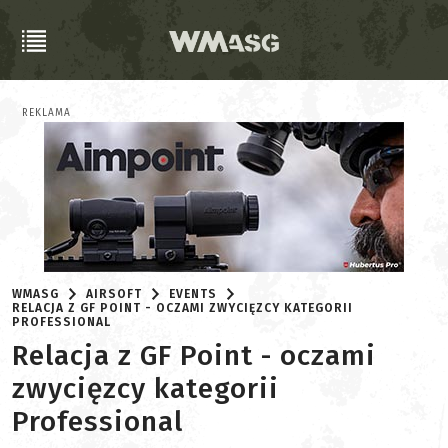
REKLAMA
WMASG
AIRSOFT
EVENTS
RELACJA Z GF POINT - OCZAMI ZWYCIĘZCY KATEGORII
PROFESSIONAL
Relacja z GF Point - oczami
zwycięzcy kategorii
Professional