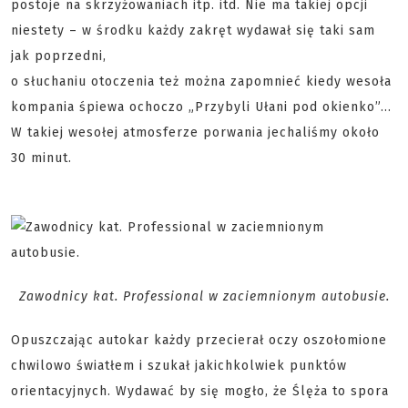
postoje na skrzyżowaniach itp. itd. Nie ma takiej opcji
niestety – w środku każdy zakręt wydawał się taki sam
jak poprzedni,
o słuchaniu otoczenia też można zapomnieć kiedy wesoła
kompania śpiewa ochoczo „Przybyli Ułani pod okienko”…
W takiej wesołej atmosferze porwania jechaliśmy około
30 minut.
Zawodnicy kat. Professional w zaciemnionym autobusie.
Opuszczając autokar każdy przecierał oczy oszołomione
chwilowo światłem i szukał jakichkolwiek punktów
orientacyjnych. Wydawać by się mogło, że Ślęża to spora