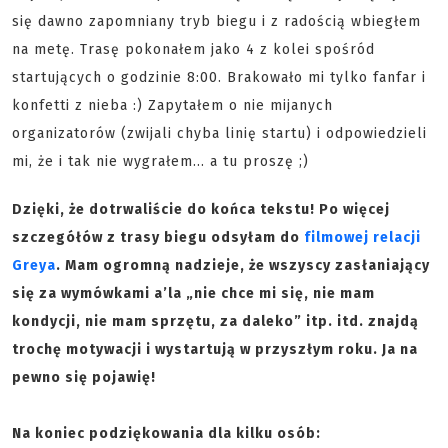
się dawno zapomniany tryb biegu i z radością wbiegłem
na metę. Trasę pokonałem jako 4 z kolei spośród
startujących o godzinie 8:00. Brakowało mi tylko fanfar i
konfetti z nieba :) Zapytałem o nie mijanych
organizatorów (zwijali chyba linię startu) i odpowiedzieli
mi, że i tak nie wygrałem… a tu proszę ;)
Dzięki, że dotrwaliście do końca tekstu! Po więcej
szczegółów z trasy biegu odsyłam do
filmowej relacji
Greya
.
Mam ogromną nadzieje, że wszyscy zasłaniający
się za wymówkami a’la „nie chce mi się, nie mam
kondycji, nie mam sprzętu, za daleko” itp. itd. znajdą
trochę motywacji i wystartują w przyszłym roku. Ja na
pewno się pojawię!
Na koniec podziękowania dla kilku osób: