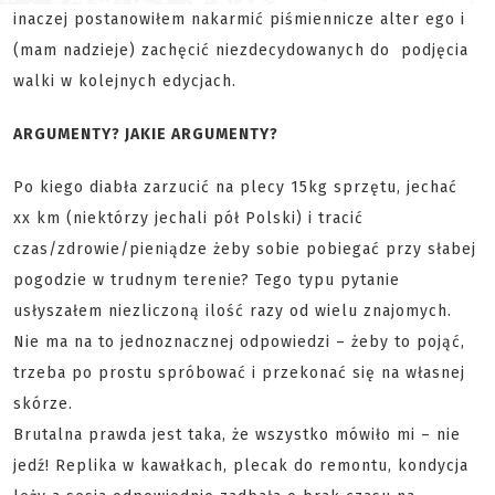
inaczej postanowiłem nakarmić piśmiennicze alter ego i
(mam nadzieje) zachęcić niezdecydowanych do podjęcia
walki w kolejnych edycjach.
ARGUMENTY? JAKIE ARGUMENTY?
Po kiego diabła zarzucić na plecy 15kg sprzętu, jechać
xx km (niektórzy jechali pół Polski) i tracić
czas/zdrowie/pieniądze żeby sobie pobiegać przy słabej
pogodzie w trudnym terenie? Tego typu pytanie
usłyszałem niezliczoną ilość razy od wielu znajomych.
Nie ma na to jednoznacznej odpowiedzi – żeby to pojąć,
trzeba po prostu spróbować i przekonać się na własnej
skórze.
Brutalna prawda jest taka, że wszystko mówiło mi – nie
jedź! Replika w kawałkach, plecak do remontu, kondycja