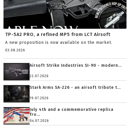
TP-5A2 PRO, a refined MP5 from LCT Airsoft
A new proposition is now available on the market.
03.08.2026
Airsoft Strike Industries SI-90 - modern...
22.07.2026
Stark Arms SA-226 - an airsoft tribute t...
19.07.2026
July 4th and a commemorative replica
fro...
04.07.2026