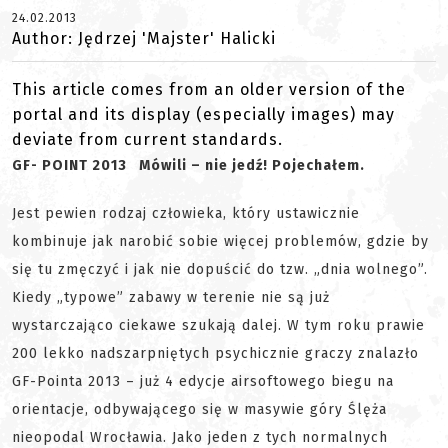
24.02.2013
Author: Jędrzej 'Majster' Halicki
This article comes from an older version of the
portal and its display (especially images) may
deviate from current standards.
GF- POINT 2013 Mówili – nie jedź! Pojechałem.
Jest pewien rodzaj człowieka, który ustawicznie
kombinuje jak narobić sobie więcej problemów, gdzie by
się tu zmęczyć i jak nie dopuścić do tzw. „dnia wolnego”.
Kiedy „typowe” zabawy w terenie nie są już
wystarczająco ciekawe szukają dalej. W tym roku prawie
200 lekko nadszarpniętych psychicznie graczy znalazło
GF-Pointa 2013 – już 4 edycje airsoftowego biegu na
orientacje, odbywającego się w masywie góry Ślęża
nieopodal Wrocławia. Jako jeden z tych normalnych