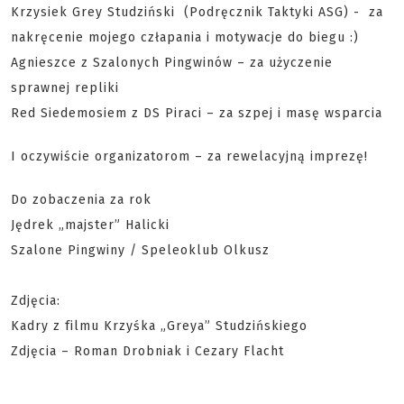
Krzysiek Grey Studziński (Podręcznik Taktyki ASG) - za
nakręcenie mojego człapania i motywacje do biegu :)
Agnieszce z Szalonych Pingwinów – za użyczenie
sprawnej repliki
Red Siedemosiem z DS Piraci – za szpej i masę wsparcia
I oczywiście organizatorom – za rewelacyjną imprezę!
Do zobaczenia za rok
Jędrek „majster” Halicki
Szalone Pingwiny / Speleoklub Olkusz
Zdjęcia:
Kadry z filmu Krzyśka „Greya” Studzińskiego
Zdjęcia – Roman Drobniak i Cezary Flacht