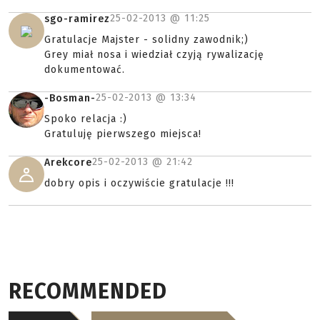
25-02-2013 @
11:25
sgo-ramirez
Gratulacje Majster - solidny zawodnik;)
Grey miał nosa i wiedział czyją rywalizację
dokumentować.
25-02-2013 @
13:34
-Bosman-
Spoko relacja :)
Gratuluję pierwszego miejsca!
25-02-2013 @
21:42
Arekcore
dobry opis i oczywiście gratulacje !!!
RECOMMENDED