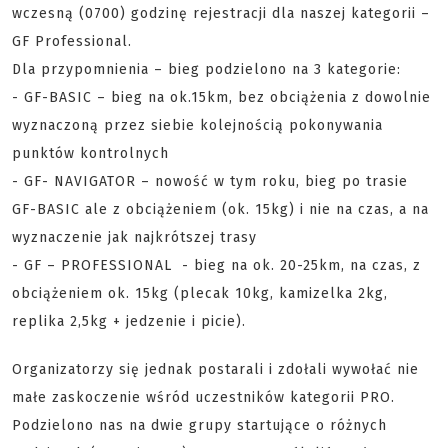
wczesną (0700) godzinę rejestracji dla naszej kategorii –
GF Professional.
Dla przypomnienia – bieg podzielono na 3 kategorie:
- GF-BASIC – bieg na ok.15km, bez obciążenia z dowolnie
wyznaczoną przez siebie kolejnością pokonywania
punktów kontrolnych
- GF- NAVIGATOR – nowość w tym roku, bieg po trasie
GF-BASIC ale z obciążeniem (ok. 15kg) i nie na czas, a na
wyznaczenie jak najkrótszej trasy
- GF – PROFESSIONAL - bieg na ok. 20-25km, na czas, z
obciążeniem ok. 15kg (plecak 10kg, kamizelka 2kg,
replika 2,5kg + jedzenie i picie).
Organizatorzy się jednak postarali i zdołali wywołać nie
małe zaskoczenie wśród uczestników kategorii PRO.
Podzielono nas na dwie grupy startujące o różnych