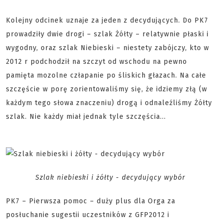
Kolejny odcinek uznaje za jeden z decydujących. Do PK7
prowadziły dwie drogi – szlak Żółty – relatywnie płaski i
wygodny, oraz szlak Niebieski – niestety zabójczy, kto w
2012 r podchodził na szczyt od wschodu na pewno
pamięta mozolne człapanie po śliskich głazach. Na całe
szczęście w porę zorientowaliśmy się, że idziemy złą (w
każdym tego słowa znaczeniu) drogą i odnaleźliśmy Żółty
szlak. Nie każdy miał jednak tyle szczęścia…
Szlak niebieski i żółty - decydujący wybór
PK7 – Pierwsza pomoc – duży plus dla Orga za
posłuchanie sugestii uczestników z GFP2012 i