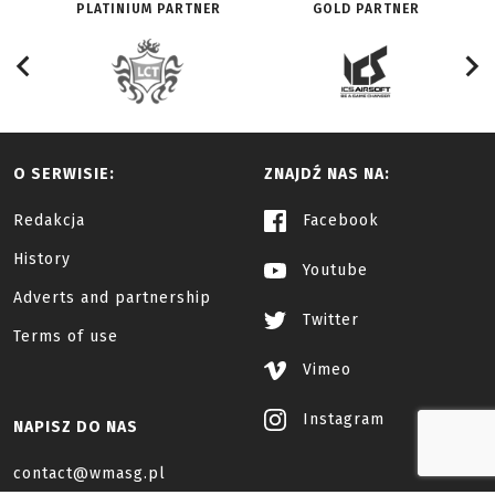
PLATINIUM PARTNER
GOLD PARTNER
O SERWISIE:
ZNAJDŹ NAS NA:
Redakcja
Facebook
History
Youtube
Adverts and partnership
Twitter
Terms of use
Vimeo
Instagram
NAPISZ DO NAS
contact@wmasg.pl