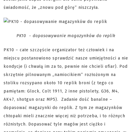
świadomość, że „znowu pod górę” niszczyła.
PK10 - dopasowywanie magazynków do replik
PK10 – całe szczęście organizator też człowiek i na
miejscu postanowiono sprawdzić nasze umiejętności a nie
kondycje (i chwałą im za to, pewnie nie chcieli ofiar). Pod
skrzętnie pilnowanym „namiocikiem” rozłożonym na
stoliku rozsypano około 10 replik broni (z tego co
pamiętam: Glock, Colt 1911, 2 inne pistolety, G36, M4,
AK47, shotgun oraz MP5). Zadanie dość banalne –
dopasować magazynki do replik. Z tym ze magazynków
chłopaki mieli znacznie więcej niż potrzeba, i to różnych
różnistych. Dopasować tyle magów jest ciężko i