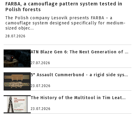
FARBA, a camouflage pattern system tested in
Polish forests
The Polish company Lesovik presents FARBA – a
camouflage system designed specifically for medium-
sized objec...
28.07.2026
ATN Blaze Gen 6: The Next Generation of ...
27.07.2026
5" Assault Cummerbund - a rigid side sys...
23.07.2026
The History of the Multitool in Tim Leat...
23.07.2026