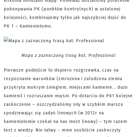
kilkoma minutami mapę. Ponieważ dostaliśmy polecenie
pokonywania PK (punktów kontrolnych) w ustalonej
kolejności, kombinujemy tylko jak najszybciej dojść do
PK 1 – Kamieniołomu.
Mapa z zaznaczoną trasą kat. Professional
Pierwsze podejście to dopiero rozgrzewka, czas na
rozpoznanie warunków (zmrożona i zalodzona ziemia
przykryta mokrym śniegiem, miejscami kamienie… dużo
kamieni) i rozruszanie mięśni. Po dotarciu do PK1 kolejne
zaskoczenie – oszczędzaliśmy siły w szybkim marszu
spodziewając się zadań linowych (w 2012r na
kamieniołomie czekał na nas most linowy) – tym razem
test z wiedzy. Nie łatwy – mnie osobiście zaskoczyły