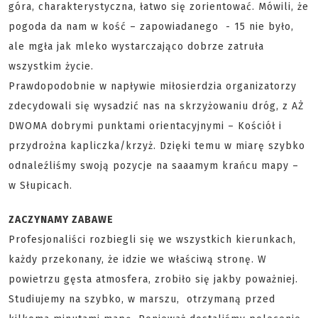
góra, charakterystyczna, łatwo się zorientować. Mówili, że
pogoda da nam w kość – zapowiadanego - 15 nie było,
ale mgła jak mleko wystarczająco dobrze zatruła
wszystkim życie.
Prawdopodobnie w napływie miłosierdzia organizatorzy
zdecydowali się wysadzić nas na skrzyżowaniu dróg, z AŻ
DWOMA dobrymi punktami orientacyjnymi – Kościół i
przydrożna kapliczka/krzyż. Dzięki temu w miarę szybko
odnaleźliśmy swoją pozycje na saaamym krańcu mapy –
w Słupicach.
ZACZYNAMY ZABAWE
Profesjonaliści rozbiegli się we wszystkich kierunkach,
każdy przekonany, że idzie we właściwą stronę. W
powietrzu gęsta atmosfera, zrobiło się jakby poważniej.
Studiujemy na szybko, w marszu, otrzymaną przed