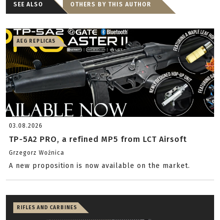
SEE ALSO
OTHERS BY THIS AUTHOR
AEG REPLICAS
03.08.2026
TP-5A2 PRO, a refined MP5 from LCT Airsoft
Grzegorz Woźnica
A new proposition is now available on the market.
RIFLES AND CARBINES