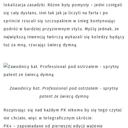
lokalizacja zasadzki. Różne były pomysły – jedni czołgali
się cały dystans, inni tak jak ja liczyli na farta i po
sprincie rzucali się szczupakiem w śnieg kontynuując
podróż w bardziej przyziemnym stylu. Myślę jednak, że
największą inwencją twórczą wykazali się koledzy będący
tuż za mną, rzucając świecę dymną.
Zawodnicy kat. Professional pod ostrzałem - sprytny
patent ze świecą dymną
Rozpisując się nad każdym PK nikomu by się tego czytać
nie chciało, więc w telegraficznym skrócie:
PK4 – zapowiadane od pierwszej edycji ważenie