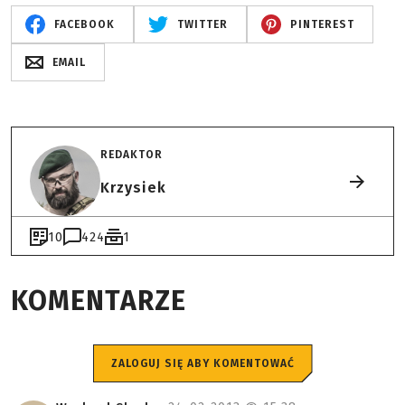
FACEBOOK
TWITTER
PINTEREST
EMAIL
REDAKTOR
Krzysiek
10
424
1
KOMENTARZE
ZALOGUJ SIĘ ABY KOMENTOWAĆ