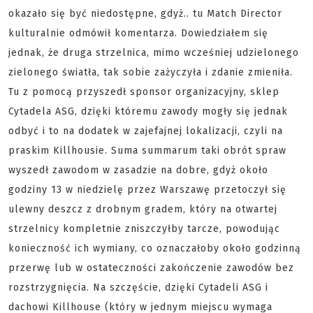
okazało się być niedostępne, gdyż.. tu Match Director
kulturalnie odmówił komentarza. Dowiedziałem się
jednak, że druga strzelnica, mimo wcześniej udzielonego
zielonego światła, tak sobie zażyczyła i zdanie zmieniła.
Tu z pomocą przyszedł sponsor organizacyjny, sklep
Cytadela ASG, dzięki któremu zawody mogły się jednak
odbyć i to na dodatek w zajefajnej lokalizacji, czyli na
praskim Killhousie. Suma summarum taki obrót spraw
wyszedł zawodom w zasadzie na dobre, gdyż około
godziny 13 w niedzielę przez Warszawę przetoczył się
ulewny deszcz z drobnym gradem, który na otwartej
strzelnicy kompletnie zniszczyłby tarcze, powodując
konieczność ich wymiany, co oznaczałoby około godzinną
przerwę lub w ostateczności zakończenie zawodów bez
rozstrzygnięcia. Na szczęście, dzięki Cytadeli ASG i
dachowi Killhouse (który w jednym miejscu wymaga