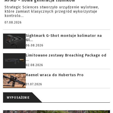
MFMD – nowa generacja tłumików
Strategic Sciences stworzyło urządzenie wylotowe,
które zamiast klasycznych przegród wykorzystuje
kontrolo...
07.08.2026
Sightmark G-Shot montuje kolimator na
Gl...
06.08.2026
Limitowane zestawy Breaching Package od
...
02.08.2026
Haenel wraca do Hubertus Pro
31.07.2026
WYPOSAŻENIE