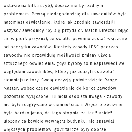
wstawienia kilku szyb), deszcz nie był żadnym
problemem. Pewną niedogodnością dla zawodników było
natomiast oświetlenie, które jak zgodnie stwierdzili
wszyscy zawodnicy "by się przydało". Match Director bijąc
się w pierś przyznał, że światło powinno zostać włączone
od początku zawodów. Niestety zasady IPSC podczas
zawodów nie przewidują możliwości zmiany użycia
sztucznego oświetlenia, gdyż byłoby to niesprawiedliwe
względem zawodników, którzy już zdążyli ostrzelać
ciemniejsze tory. Swoją decyzją potwierdził to Range
Master, wobec czego oświetlenie do końca zawodów
pozostało wyłączone. Tu moja osobista uwaga - zawody
nie były rozgrywane w ciemnościach. Wręcz przeciwnie
było bardzo jasno, do tego stopnia, że tor "Inside"
ułożony całkowicie wewnątrz budynku, nie sprawiał
większych problemów, gdyż tarcze były dobrze