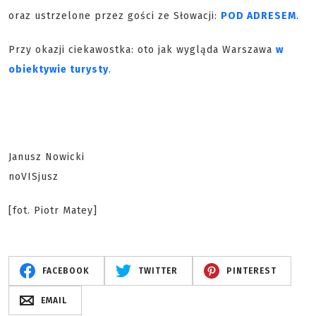
oraz ustrzelone przez gości ze Słowacji:
POD ADRESEM
.
Przy okazji ciekawostka: oto jak wygląda Warszawa
w
obiektywie turysty
.
Janusz Nowicki
noVISjusz
[fot. Piotr Matey]
FACEBOOK
TWITTER
PINTEREST
EMAIL