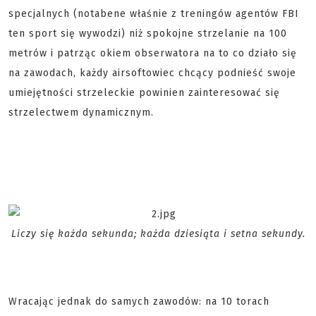
specjalnych (notabene właśnie z treningów agentów FBI
ten sport się wywodzi) niż spokojne strzelanie na 100
metrów i patrząc okiem obserwatora na to co działo się
na zawodach, każdy airsoftowiec chcący podnieść swoje
umiejętności strzeleckie powinien zainteresować się
strzelectwem dynamicznym.
Liczy się każda sekunda; każda dziesiąta i setna sekundy.
Wracając jednak do samych zawodów: na 10 torach