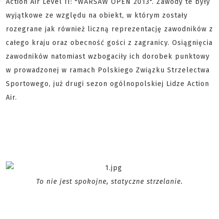
Action Air Level II: "WARSAW OPEN 2013". Zawody te były
wyjątkowe ze względu na obiekt, w którym zostały
rozegrane jak również liczną reprezentację zawodników z
całego kraju oraz obecność gości z zagranicy. Osiągnięcia
zawodników natomiast wzbogaciły ich dorobek punktowy
w prowadzonej w ramach Polskiego Związku Strzelectwa
Sportowego, już drugi sezon ogólnopolskiej Lidze Action
Air.
To nie jest spokojne, statyczne strzelanie.