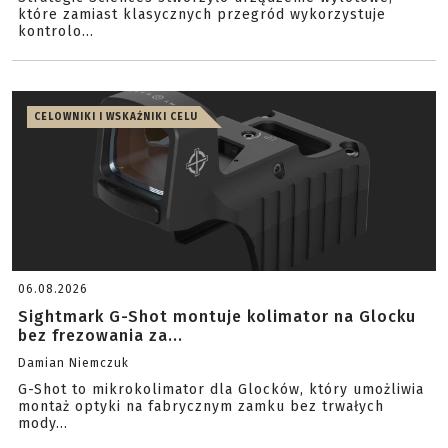
które zamiast klasycznych przegród wykorzystuje
kontrolo...
CELOWNIKI I WSKAŹNIKI CELU
06.08.2026
Sightmark G-Shot montuje kolimator na Glocku
bez frezowania za...
Damian Niemczuk
G-Shot to mikrokolimator dla Glocków, który umożliwia
montaż optyki na fabrycznym zamku bez trwałych
mody...