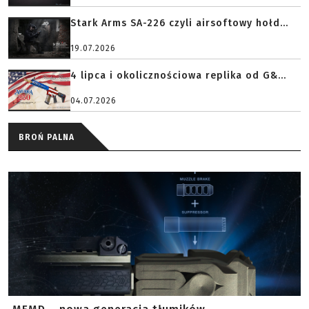
Stark Arms SA-226 czyli airsoftowy hołd...
19.07.2026
4 lipca i okolicznościowa replika od G&...
04.07.2026
BROŃ PALNA