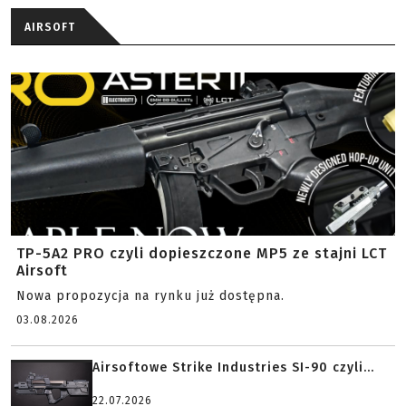
AIRSOFT
TP-5A2 PRO czyli dopieszczone MP5 ze stajni LCT
Airsoft
Nowa propozycja na rynku już dostępna.
03.08.2026
Airsoftowe Strike Industries SI-90 czyli...
22.07.2026