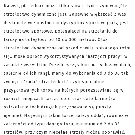
Na wstępie jednak może kilka słów o tym, czym w ogóle
strzelectwo dynamiczne jest. Zapewne większość z was
doskonale wie o istnieniu dyscypliny sportowej jaką jest
strzelectwo sportowe, polegającej na strzelaniu do
tarczy na odległość od 10 do 300 metrów. Otóż
strzelectwo dynamiczne od przed chwilą opisanego różni
się.. może oprócz wykorzystywanych "narzędzi pracy", w
zasadzie wszystkim. Przede wszystkim, na tych zawodach,
zależnie od ich rangi, mamy do wykonania od 3 do 30 tak
zwanych "zadań strzeleckich" czyli specjalnie
przygotowanych torów na których porozstawiane są w
różnych miejscach tarcze-cele oraz cele karne (za
ostrzelanie tych drugich przyznawane są punkty
ujemne). Na jednym takim torze należy oddać, również w
zależności od typu danego toru, minimum od 2 do 32
strzałów, przy czym niecelne strzały można poprawiać.