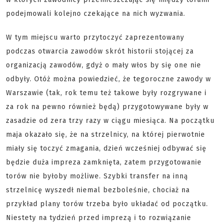
podejmowali kolejno czekające na nich wyzwania.
W tym miejscu warto przytoczyć zaprezentowany
podczas otwarcia zawodów skrót historii stojącej za
organizacją zawodów, gdyż o mały włos by się one nie
odbyły. Otóż można powiedzieć, że tegoroczne zawody w
Warszawie (tak, rok temu też takowe były rozgrywane i
za rok na pewno również będą) przygotowywane były w
zasadzie od zera trzy razy w ciągu miesiąca. Na początku
maja okazało się, że na strzelnicy, na której pierwotnie
miały się toczyć zmagania, dzień wcześniej odbywać się
będzie duża impreza zamknięta, zatem przygotowanie
torów nie byłoby możliwe. Szybki transfer na inną
strzelnicę wyszedł niemal bezboleśnie, chociaż na
przykład plany torów trzeba było układać od początku.
Niestety na tydzień przed imprezą i to rozwiązanie