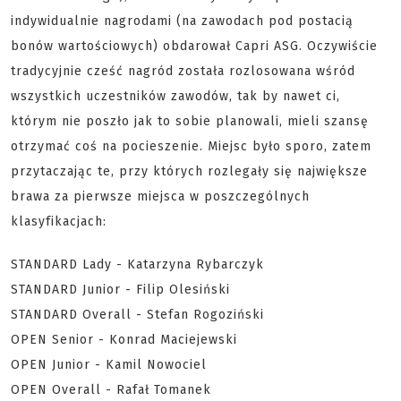
indywidualnie nagrodami (na zawodach pod postacią
bonów wartościowych) obdarował Capri ASG. Oczywiście
tradycyjnie cześć nagród została rozlosowana wśród
wszystkich uczestników zawodów, tak by nawet ci,
którym nie poszło jak to sobie planowali, mieli szansę
otrzymać coś na pocieszenie. Miejsc było sporo, zatem
przytaczając te, przy których rozlegały się największe
brawa za pierwsze miejsca w poszczególnych
klasyfikacjach:
STANDARD Lady - Katarzyna Rybarczyk
STANDARD Junior - Filip Olesiński
STANDARD Overall - Stefan Rogoziński
OPEN Senior - Konrad Maciejewski
OPEN Junior - Kamil Nowociel
OPEN Overall - Rafał Tomanek