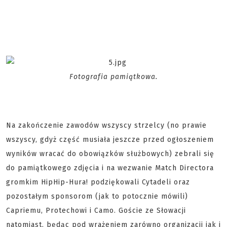
Fotografia pamiątkowa.
Na zakończenie zawodów wszyscy strzelcy (no prawie
wszyscy, gdyż część musiała jeszcze przed ogłoszeniem
wyników wracać do obowiązków służbowych) zebrali się
do pamiątkowego zdjęcia i na wezwanie Match Directora
gromkim HipHip-Hura! podziękowali Cytadeli oraz
pozostałym sponsorom (jak to potocznie mówili)
Capriemu, Protechowi i Camo. Goście ze Słowacji
natomiast, będąc pod wrażeniem zarówno organizacji jak i