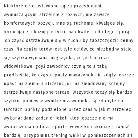
Niektóre cele ustawione są za przesłonami,
wymuszającymi strzelnie z różnych, nie zawsze
komfortowych pozycji, inne są ruchome, kiwające się,
obracające, ukazujące tylko na chwilę.. a do tego sporą
ich część ostrzeliwuje się w ruchu by zaoszczędzić cenny
czas. Na części torów jest tyle celów, że niezbędna staje
się szybka wymiana magazynka, co jest bardzo
widowiskowe, gdyż zawodnicy czynią to z taką
prędkością, że często pusty magazynek nie zdąży jeszcze
upaść na ziemię a strzelec już ma załadowany kolejny i
ostrzeliwuje następne tarcze. Wszystko toczy się bardzo
szybko, ponieważ wynikiem zawodnika są zdobyte na
tarczach punkty podzielone przez czas w jakim strzelec
wykonał dane zadanie. Jeżeli ktoś jeszcze nie ma
wyobrażenia co to za sport - w wielkim skrócie - całość
bardziej przypomina trening walki w pomieszczeniach sił