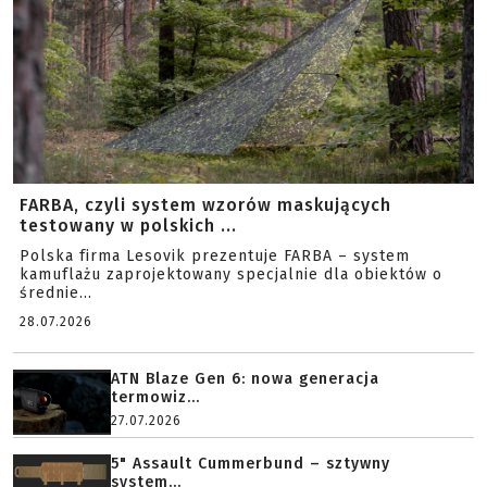
FARBA, czyli system wzorów maskujących
testowany w polskich ...
Polska firma Lesovik prezentuje FARBA – system
kamuflażu zaprojektowany specjalnie dla obiektów o
średnie...
28.07.2026
ATN Blaze Gen 6: nowa generacja
termowiz...
27.07.2026
5" Assault Cummerbund – sztywny
system...