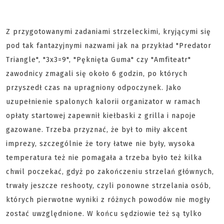
Z przygotowanymi zadaniami strzeleckimi, kryjącymi się
pod tak fantazyjnymi nazwami jak na przykład "Predator
Triangle", "3x3=9", "Pęknięta Guma" czy "Amfiteatr"
zawodnicy zmagali się około 6 godzin, po których
przyszedł czas na upragniony odpoczynek. Jako
uzupełnienie spalonych kalorii organizator w ramach
opłaty startowej zapewnił kiełbaski z grilla i napoje
gazowane. Trzeba przyznać, że był to miły akcent
imprezy, szczególnie że tory łatwe nie były, wysoka
temperatura też nie pomagała a trzeba było też kilka
chwil poczekać, gdyż po zakończeniu strzelań głównych,
trwały jeszcze reshooty, czyli ponowne strzelania osób,
których pierwotne wyniki z różnych powodów nie mogły
zostać uwzględnione. W końcu sędziowie też są tylko