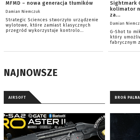
MFMD – nowa generacja tłumików
Sightmark 
kolimator 
Damian Niemczuk
za...
Strategic Sciences stworzyło urządzenie
Damian Niemc
wylotowe, które zamiast klasycznych
przegród wykorzystuje kontrolo...
G-Shot to mi
który umożli
fabrycznym z
NAJNOWSZE
AIRSOFT
BROŃ PALNA