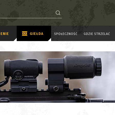
ENIE
GIEŁDA
SPOŁECZNOŚĆ
GDZIE STRZELAĆ