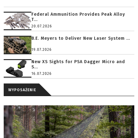
Federal Ammunition Provides Peak Alloy
T...
20.07.2026
B.E. Meyers to Deliver New Laser System ...
19.07.2026
New XS Sights for PSA Dagger Micro and
S...
16.07.2026
WYPOSAŻENIE