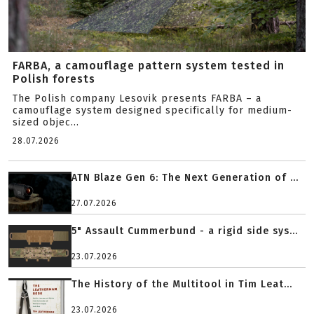
FARBA, a camouflage pattern system tested in
Polish forests
The Polish company Lesovik presents FARBA – a
camouflage system designed specifically for medium-
sized objec...
28.07.2026
ATN Blaze Gen 6: The Next Generation of ...
27.07.2026
5" Assault Cummerbund - a rigid side sys...
23.07.2026
The History of the Multitool in Tim Leat...
23.07.2026