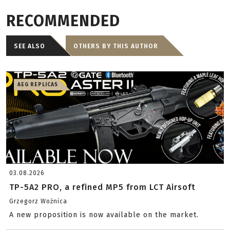
RECOMMENDED
SEE ALSO
OTHERS BY THIS AUTHOR
AEG REPLICAS
03.08.2026
TP-5A2 PRO, a refined MP5 from LCT Airsoft
Grzegorz Woźnica
A new proposition is now available on the market.