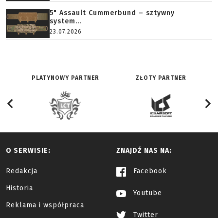
5" Assault Cummerbund – sztywny
system...
23.07.2026
PLATYNOWY PARTNER
ZŁOTY PARTNER
O SERWISIE:
ZNAJDŹ NAS NA:
Redakcja
Facebook
Historia
Youtube
Reklama i współpraca
Twitter