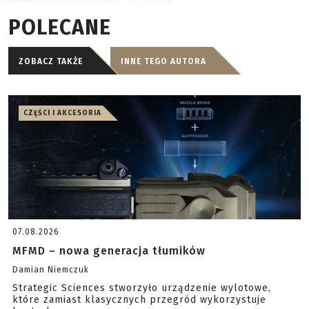
POLECANE
ZOBACZ TAKŻE
INNE TEGO AUTORA
CZĘŚCI I AKCESORIA
07.08.2026
MFMD – nowa generacja tłumików
Damian Niemczuk
Strategic Sciences stworzyło urządzenie wylotowe,
które zamiast klasycznych przegród wykorzystuje