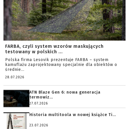
FARBA, czyli system wzorów maskujących
testowany w polskich ...
Polska firma Lesovik prezentuje FARBA – system
kamuflażu zaprojektowany specjalnie dla obiektów o
średnie...
28.07.2026
ATN Blaze Gen 6: nowa generacja
termowiz...
27.07.2026
Historia multitoola w nowej książce Ti...
23.07.2026