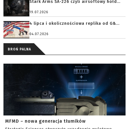
Stark Arms SA-226 czyli airsoftowy hołd...
19.07.2026
4 lipca i okolicznościowa replika od G&...
04.07.2026
BROŃ PALNA
MFMD – nowa generacja tłumików