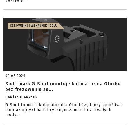
kontrolo...
CELOWNIKI I WSKAŹNIKI CELU
06.08.2026
Sightmark G-Shot montuje kolimator na Glocku
bez frezowania za...
Damian Niemczuk
G-Shot to mikrokolimator dla Glocków, który umożliwia
montaż optyki na fabrycznym zamku bez trwałych
mody...