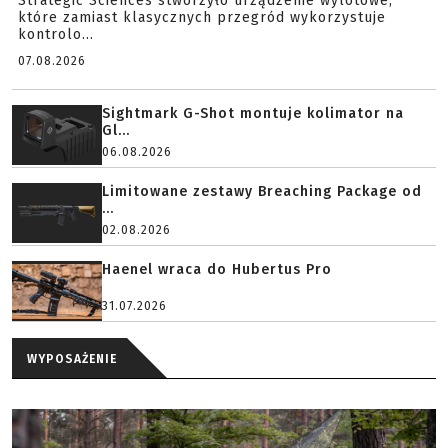
Strategic Sciences stworzyło urządzenie wylotowe,
które zamiast klasycznych przegród wykorzystuje
kontrolo...
07.08.2026
Sightmark G-Shot montuje kolimator na
Gl...
06.08.2026
Limitowane zestawy Breaching Package od
...
02.08.2026
Haenel wraca do Hubertus Pro
31.07.2026
WYPOSAŻENIE