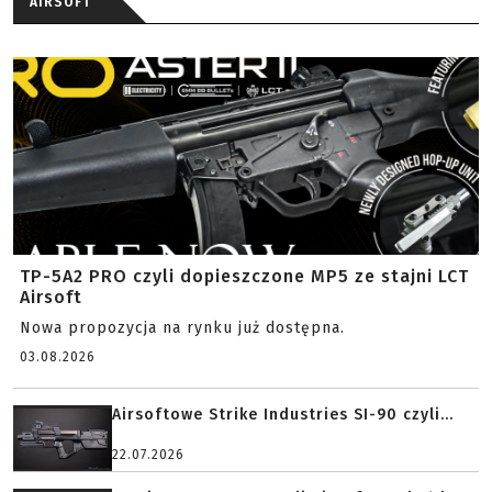
AIRSOFT
TP-5A2 PRO czyli dopieszczone MP5 ze stajni LCT
Airsoft
Nowa propozycja na rynku już dostępna.
03.08.2026
Airsoftowe Strike Industries SI-90 czyli...
22.07.2026