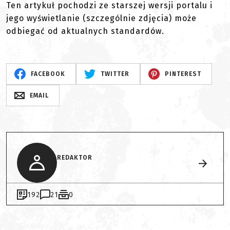
Ten artykuł pochodzi ze starszej wersji portalu i
jego wyświetlanie (szczególnie zdjęcia) może
odbiegać od aktualnych standardów.
FACEBOOK
TWITTER
PINTEREST
EMAIL
REDAKTOR
192
21
0