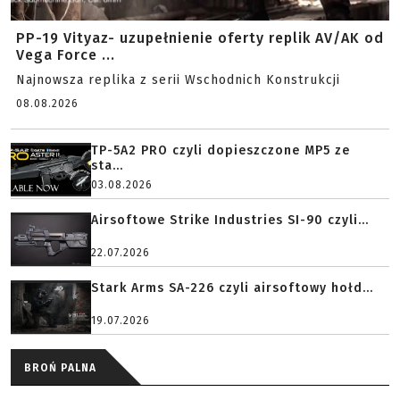
PP-19 Vityaz- uzupełnienie oferty replik AV/AK od
Vega Force ...
Najnowsza replika z serii Wschodnich Konstrukcji
08.08.2026
TP-5A2 PRO czyli dopieszczone MP5 ze
sta...
03.08.2026
Airsoftowe Strike Industries SI-90 czyli...
22.07.2026
Stark Arms SA-226 czyli airsoftowy hołd...
19.07.2026
BROŃ PALNA