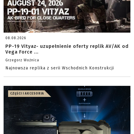
08.08.2026
PP-19 Vityaz- uzupełnienie oferty replik AV/AK od
Vega Force ...
Grzegorz Woźnica
Najnowsza replika z serii Wschodnich Konstrukcji
CZĘŚCI I AKCESORIA