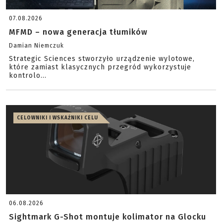
07.08.2026
MFMD – nowa generacja tłumików
Damian Niemczuk
Strategic Sciences stworzyło urządzenie wylotowe,
które zamiast klasycznych przegród wykorzystuje
kontrolo...
CELOWNIKI I WSKAŹNIKI CELU
06.08.2026
Sightmark G-Shot montuje kolimator na Glocku