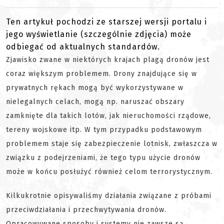
Ten artykuł pochodzi ze starszej wersji portalu i
jego wyświetlanie (szczególnie zdjęcia) może
odbiegać od aktualnych standardów.
Zjawisko zwane w niektórych krajach plagą dronów jest
coraz większym problemem. Drony znajdujące się w
prywatnych rękach mogą być wykorzystywane w
nielegalnych celach, mogą np. naruszać obszary
zamknięte dla takich lotów, jak nieruchomości rządowe,
tereny wojskowe itp. W tym przypadku podstawowym
problemem staje się zabezpieczenie lotnisk, zwłaszcza w
związku z podejrzeniami, że tego typu użycie dronów
może w końcu posłużyć również celom terrorystycznym.
Kilkukrotnie opisywaliśmy działania związane z próbami
przeciwdziałania i przechwytywania dronów.
Opracowywane sposoby i systemy nie zawsze są