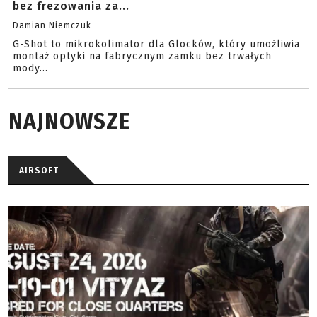
bez frezowania za...
Damian Niemczuk
G-Shot to mikrokolimator dla Glocków, który umożliwia
montaż optyki na fabrycznym zamku bez trwałych
mody...
NAJNOWSZE
AIRSOFT