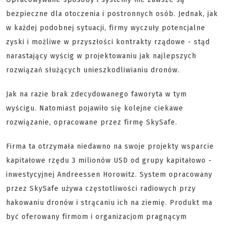
bezpieczne dla otoczenia i postronnych osób. Jednak, jak
w każdej podobnej sytuacji, firmy wyczuły potencjalne
zyski i możliwe w przyszłości kontrakty rządowe - stąd
narastający wyścig w projektowaniu jak najlepszych
rozwiązań służących unieszkodliwianiu dronów.
Jak na razie brak zdecydowanego faworyta w tym
wyścigu. Natomiast pojawiło się kolejne ciekawe
rozwiązanie, opracowane przez firmę SkySafe.
Firma ta otrzymała niedawno na swoje projekty wsparcie
kapitałowe rzędu 3 milionów USD od grupy kapitałowo -
inwestycyjnej Andreessen Horowitz. System opracowany
przez SkySafe używa częstotliwości radiowych przy
hakowaniu dronów i strącaniu ich na ziemię. Produkt ma
być oferowany firmom i organizacjom pragnącym