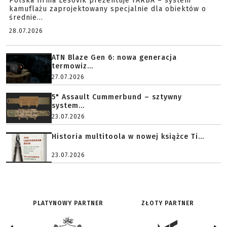
Polska firma Lesovik prezentuje FARBA – system
kamuflażu zaprojektowany specjalnie dla obiektów o
średnie...
28.07.2026
ATN Blaze Gen 6: nowa generacja
termowiz...
27.07.2026
5" Assault Cummerbund – sztywny
system...
23.07.2026
Historia multitoola w nowej książce Ti...
23.07.2026
PLATYNOWY PARTNER
ZŁOTY PARTNER