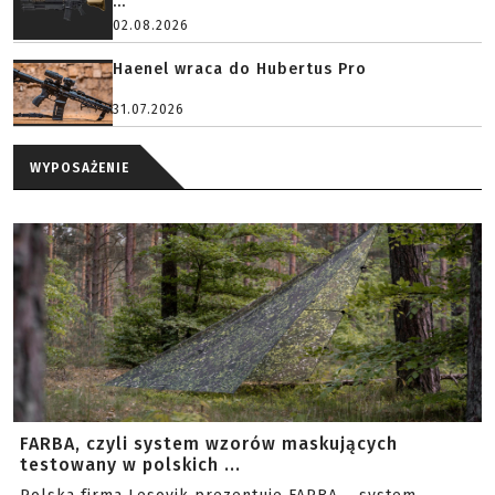
...
02.08.2026
Haenel wraca do Hubertus Pro
31.07.2026
WYPOSAŻENIE
FARBA, czyli system wzorów maskujących
testowany w polskich ...