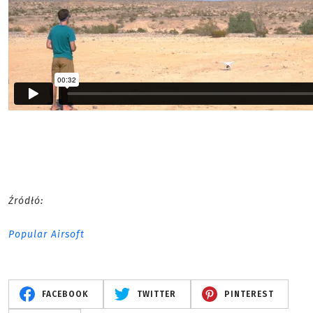
Źródłó:
Popular Airsoft
FACEBOOK
TWITTER
PINTEREST