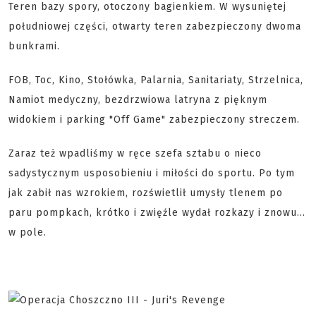
Teren bazy spory, otoczony bagienkiem. W wysuniętej
południowej części, otwarty teren zabezpieczony dwoma
bunkrami.
FOB, Toc, Kino, Stołówka, Palarnia, Sanitariaty, Strzelnica,
Namiot medyczny, bezdrzwiowa latryna z pięknym
widokiem i parking "Off Game" zabezpieczony streczem.
Zaraz też wpadliśmy w ręce szefa sztabu o nieco
sadystycznym usposobieniu i miłości do sportu. Po tym
jak zabił nas wzrokiem, rozświetlił umysły tlenem po
paru pompkach, krótko i zwięźle wydał rozkazy i znowu...
w pole.