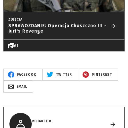
ZDJĘCIA
SPRAWOZDANIE: Operacja Choszczno III -
Juri's Revenge
61
FACEBOOK
TWITTER
PINTEREST
EMAIL
REDAKTOR