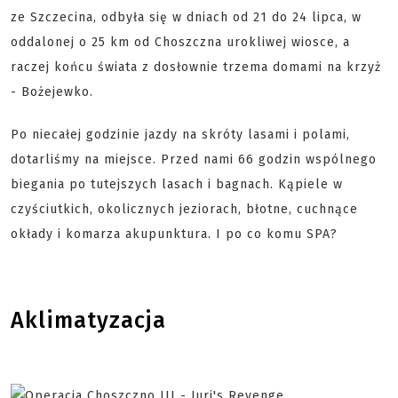
ze Szczecina, odbyła się w dniach od 21 do 24 lipca, w
oddalonej o 25 km od Choszczna urokliwej wiosce, a
raczej końcu świata z dosłownie trzema domami na krzyż
- Bożejewko.
Po niecałej godzinie jazdy na skróty lasami i polami,
dotarliśmy na miejsce. Przed nami 66 godzin wspólnego
biegania po tutejszych lasach i bagnach. Kąpiele w
czyściutkich, okolicznych jeziorach, błotne, cuchnące
okłady i komarza akupunktura. I po co komu SPA?
Aklimatyzacja