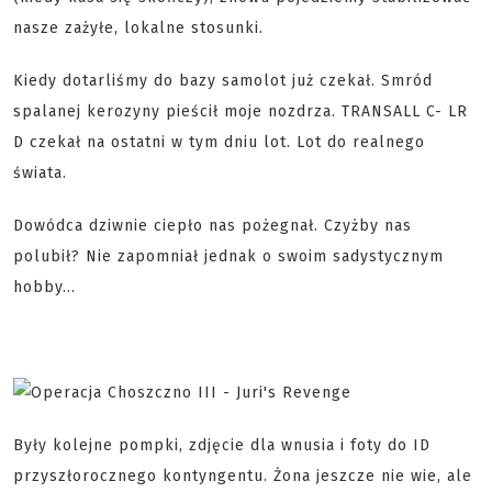
nasze zażyłe, lokalne stosunki.
Kiedy dotarliśmy do bazy samolot już czekał. Smród
spalanej kerozyny pieścił moje nozdrza. TRANSALL C- LR
D czekał na ostatni w tym dniu lot. Lot do realnego
świata.
Dowódca dziwnie ciepło nas pożegnał. Czyżby nas
polubił? Nie zapomniał jednak o swoim sadystycznym
hobby...
Były kolejne pompki, zdjęcie dla wnusia i foty do ID
przyszłorocznego kontyngentu. Żona jeszcze nie wie, ale