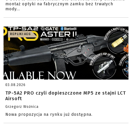
montaż optyki na fabrycznym zamku bez trwałych
mody...
REPLIKI AEG
03.08.2026
TP-5A2 PRO czyli dopieszczone MP5 ze stajni LCT
Airsoft
Grzegorz Woźnica
Nowa propozycja na rynku już dostępna.