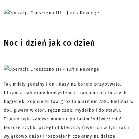
Noc i dzień jak co dzień
Tak mijały godziny i dni. Kasy na koncie przybywało.
Ubranka nabierały konsystencji i zapachu okolicznych
bagienek. Zdjęcie butów groziło alarmem ABC. Bielizna w
dół, giwera w dłoń, ręczniczek, mydełko i do stawu!.
Trudno było założyć mundur po takim "odświeżeniu".
Jeszcze szybki przegląd kleszczy (było ich w tym roku
wyjątkowo dużo) i "oszpejeni" czekamy na dalsze