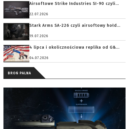
Airsoftowe Strike Industries SI-90 czyli...
22.07.2026
Stark Arms SA-226 czyli airsoftowy hołd...
19.07.2026
4 lipca i okolicznościowa replika od G&...
04.07.2026
BROŃ PALNA