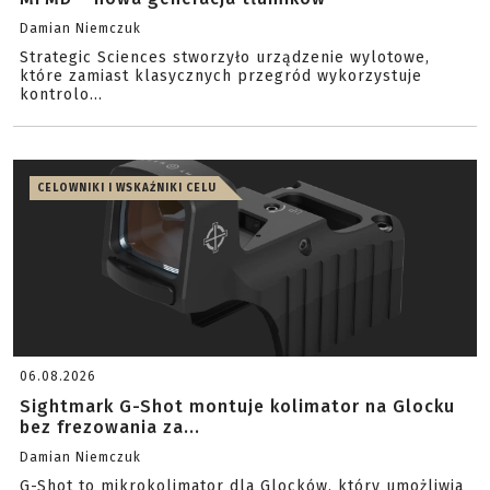
Damian Niemczuk
Strategic Sciences stworzyło urządzenie wylotowe,
które zamiast klasycznych przegród wykorzystuje
kontrolo...
CELOWNIKI I WSKAŹNIKI CELU
06.08.2026
Sightmark G-Shot montuje kolimator na Glocku
bez frezowania za...
Damian Niemczuk
G-Shot to mikrokolimator dla Glocków, który umożliwia