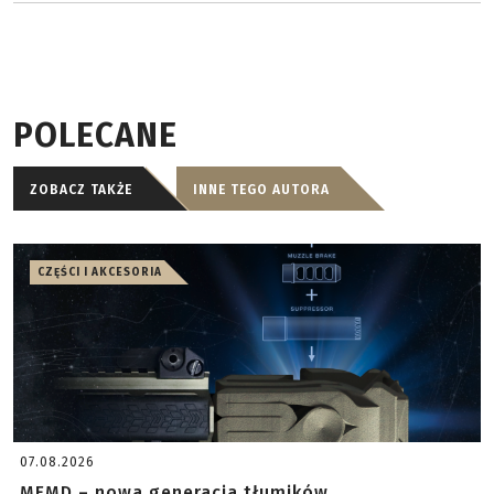
POLECANE
ZOBACZ TAKŻE
INNE TEGO AUTORA
CZĘŚCI I AKCESORIA
07.08.2026
MFMD – nowa generacja tłumików