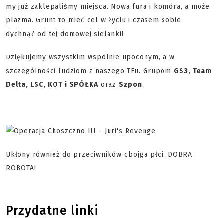
my już zaklepaliśmy miejsca. Nowa fura i komóra, a może
plazma. Grunt to mieć cel w życiu i czasem sobie
dychnąć od tej domowej sielanki!
Dziękujemy wszystkim wspólnie upoconym, a w
szczególności ludziom z naszego TFu. Grupom
GS3, Team
Delta, LSC, KOT i SPÓŁKA
oraz
Szpon
.
Ukłony również do przeciwników obojga płci. DOBRA
ROBOTA!
Przydatne linki