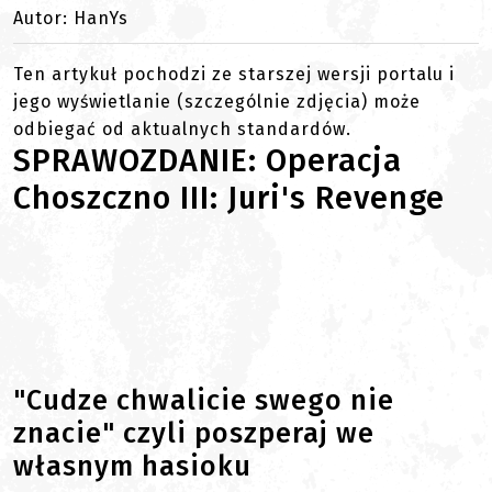
Autor: HanYs
Ten artykuł pochodzi ze starszej wersji portalu i
jego wyświetlanie (szczególnie zdjęcia) może
odbiegać od aktualnych standardów.
SPRAWOZDANIE: Operacja
Choszczno III: Juri's Revenge
"Cudze chwalicie swego nie
znacie" czyli poszperaj we
własnym hasioku