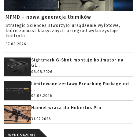
MFMD – nowa generacja tłumików
Strategic Sciences stworzyło urządzenie wylotowe,
które zamiast klasycznych przegród wykorzystuje
kontrolo...
07.08.2026
Sightmark G-Shot montuje kolimator na
Gl...
06.08.2026
Limitowane zestawy Breaching Package od
...
02.08.2026
Haenel wraca do Hubertus Pro
31.07.2026
WYPOSAŻENIE