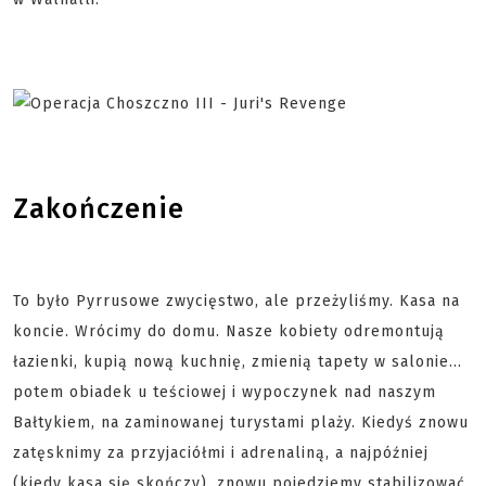
Zakończenie
To było Pyrrusowe zwycięstwo, ale przeżyliśmy. Kasa na
koncie. Wrócimy do domu. Nasze kobiety odremontują
łazienki, kupią nową kuchnię, zmienią tapety w salonie...
potem obiadek u teściowej i wypoczynek nad naszym
Bałtykiem, na zaminowanej turystami plaży. Kiedyś znowu
zatęsknimy za przyjaciółmi i adrenaliną, a najpóźniej
(kiedy kasa się skończy), znowu pojedziemy stabilizować