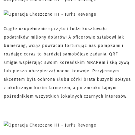
Ciągłe uzupełnienie sprzętu i ludzi kosztowało
podatników miliony dolarów! A oficerowie sztabowi jak
bumerang, wciąż powracali torturując nas pompkami i
rozdając coraz to bardziej samobójcze zadania. QRF
śmigał wspierając swoim koreańskim MRAPem i siłą żywą
lub pieszo ubezpieczał nocne konwoje. Przyjemnym
akcentem była ochrona ślubu córki brata kuzynki sołtysa
z okolicznym kozim farmerem, a po zmroku tajnym
pośrednikiem wszystkich lokalnych czarnych interesów.