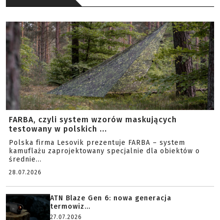
FARBA, czyli system wzorów maskujących
testowany w polskich ...
Polska firma Lesovik prezentuje FARBA – system
kamuflażu zaprojektowany specjalnie dla obiektów o
średnie...
28.07.2026
ATN Blaze Gen 6: nowa generacja
termowiz...
27.07.2026