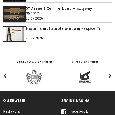
5" Assault Cummerbund – sztywny
system...
23.07.2026
Historia multitoola w nowej książce Ti...
23.07.2026
PLATYNOWY PARTNER
ZŁOTY PARTNER
O SERWISIE:
ZNAJDŹ NAS NA:
Redakcja
Facebook