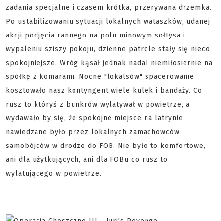
zadania specjalne i czasem krótka, przerywana drzemka.
Po ustabilizowaniu sytuacji lokalnych wataszków, udanej
akcji podjęcia rannego na polu minowym sołtysa i
wypaleniu sziszy pokoju, dzienne patrole stały się nieco
spokojniejsze. Wróg kąsał jednak nadal niemiłosiernie na
spółkę z komarami. Nocne "lokalsów" spacerowanie
kosztowało nasz kontyngent wiele kulek i bandaży. Co
rusz to któryś z bunkrów wylatywał w powietrze, a
wydawało by się, że spokojne miejsce na latrynie
nawiedzane było przez lokalnych zamachowców
samobójców w drodze do FOB. Nie było to komfortowe,
ani dla użytkujących, ani dla FOBu co rusz to
wylatującego w powietrze.