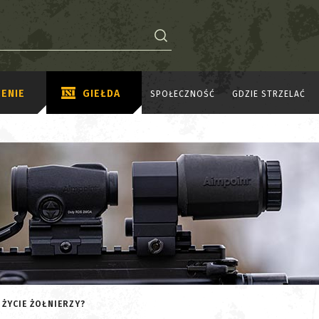
ENIE
GIEŁDA
SPOŁECZNOŚĆ
GDZIE STRZELAĆ
 ŻYCIE ŻOŁNIERZY?