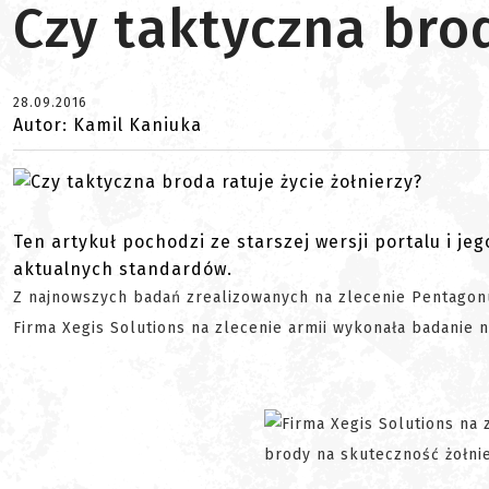
Czy taktyczna brod
28.09.2016
Autor: Kamil Kaniuka
Ten artykuł pochodzi ze starszej wersji portalu i je
aktualnych standardów.
Z najnowszych badań zrealizowanych na zlecenie Pentagonu
Firma Xegis Solutions na zlecenie armii wykonała badanie n