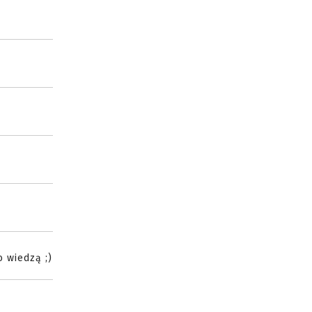
o wiedzą ;)