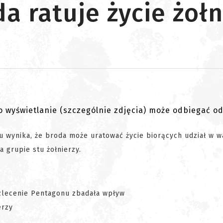
a ratuje życie żołn
go wyświetlanie (szczególnie zdjęcia) może odbiegać o
 wynika, że broda może uratować życie biorących udział w w
a grupie stu żołnierzy.