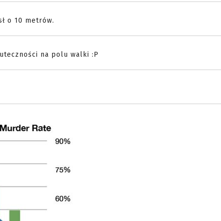
sł o 10 metrów.
uteczności na polu walki :P