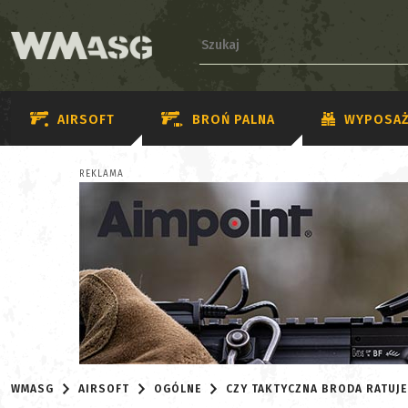
AIRSOFT
BROŃ PALNA
WYPOSAŻ
REKLAMA
WMASG
AIRSOFT
OGÓLNE
CZY TAKTYCZNA BRODA RATUJE