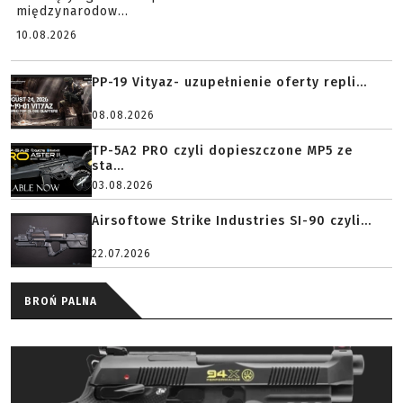
międzynarodow...
10.08.2026
PP-19 Vityaz- uzupełnienie oferty repli...
08.08.2026
TP-5A2 PRO czyli dopieszczone MP5 ze
sta...
03.08.2026
Airsoftowe Strike Industries SI-90 czyli...
22.07.2026
BROŃ PALNA