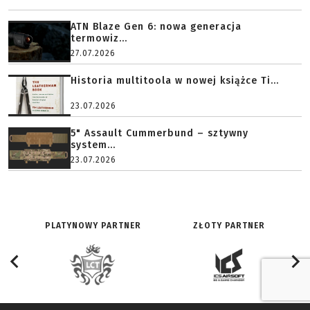
ATN Blaze Gen 6: nowa generacja
termowiz...
27.07.2026
Historia multitoola w nowej książce Ti...
23.07.2026
5" Assault Cummerbund – sztywny
system...
23.07.2026
PLATYNOWY PARTNER
ZŁOTY PARTNER