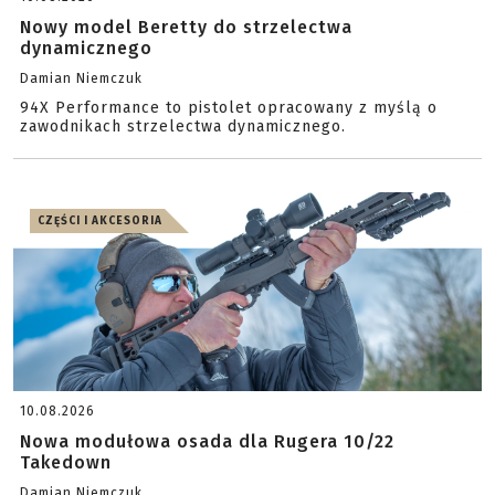
Nowy model Beretty do strzelectwa
dynamicznego
Damian Niemczuk
94X Performance to pistolet opracowany z myślą o
zawodnikach strzelectwa dynamicznego.
CZĘŚCI I AKCESORIA
10.08.2026
Nowa modułowa osada dla Rugera 10/22
Takedown
Damian Niemczuk