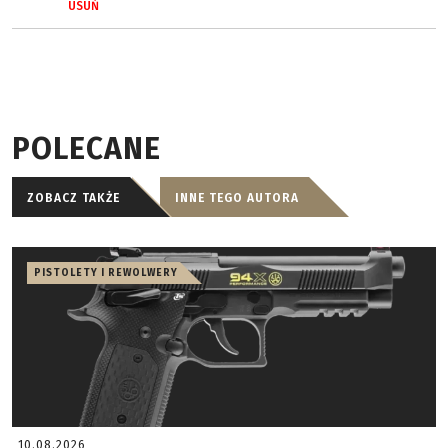
USUŃ
POLECANE
ZOBACZ TAKŻE
INNE TEGO AUTORA
PISTOLETY I REWOLWERY
10.08.2026