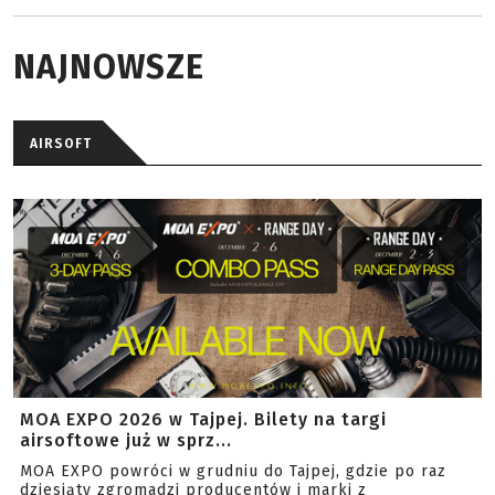
NAJNOWSZE
AIRSOFT
MOA EXPO 2026 w Tajpej. Bilety na targi
airsoftowe już w sprz...
MOA EXPO powróci w grudniu do Tajpej, gdzie po raz
dziesiąty zgromadzi producentów i marki z