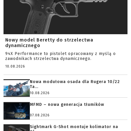
Nowy model Beretty do strzelectwa
dynamicznego
94X Performance to pistolet opracowany z myślą o
zawodnikach strzelectwa dynamicznego.
10.08.2026
Nowa modułowa osada dla Rugera 10/22
Ta...
10.08.2026
MFMD – nowa generacja tłumików
07.08.2026
Sightmark G-Shot montuje kolimator na