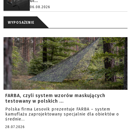
Gl...
06.08.2026
WYPOSAŻENIE
FARBA, czyli system wzorów maskujących
testowany w polskich ...
Polska firma Lesovik prezentuje FARBA – system
kamuflażu zaprojektowany specjalnie dla obiektów o
średnie...
28.07.2026