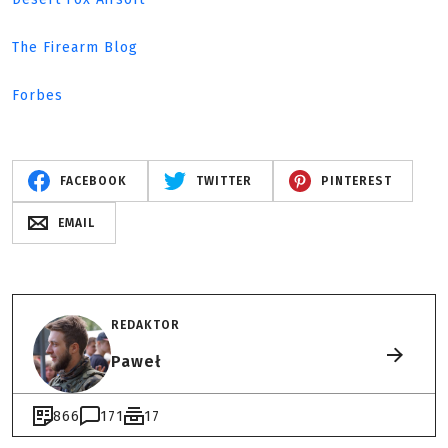
The Firearm Blog
Forbes
FACEBOOK
TWITTER
PINTEREST
EMAIL
REDAKTOR
Paweł
866
171
17