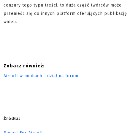
cenzury tego typu treści, to duża część twórców może
przenieść się do innych platform oferujących publikację
wideo.
Zobacz również:
Airsoft w mediach - dział na forum
Źródła:
Desert Fox Airsoft