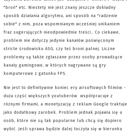
"broń" etc. Niestety nie jest znany jeszcze dokładny
sposób działania algorytmu, ani sposób na "radzenie
sobie" z nim, poza wspomnianym wcześniej unikaniem
fraz sugerujących nieodpowiednie treści.. Co ciekawe,
problem nie dotyczy jedynie kanałów poświęconym
stricte środowisku ASG, czy też broni palnej. Liczne
problemy są także zgłaszane przez osoby prowadzące
kanały gamingowe, w których nagrywane są gry
komputerowe z gatunku FPS.
Nie jest to definitywnie koniec ery airsoftowych filmów -
duża część większych youtuberów współpracuje z
różnymi firmami, a monetyzację z reklam Google traktuje
jako dodatkowy zarobek. Problem jednak pojawia się u
osób, które nie są tak popularne lub chcą się dopiero
wybić. Jeśli sprawa będzie dalej toczyła się w kierunku