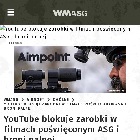
REKLAMA
WMASG
AIRSOFT
OGÓLNE
YOUTUBE BLOKUJE ZAROBKI W FILMACH POŚWIĘCONYM ASG I
BRONI PALNEJ
YouTube blokuje zarobki w
filmach poświęconym ASG i
broni palnej