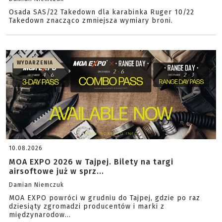
Osada SAS/22 Takedown dla karabinka Ruger 10/22
Takedown znacząco zmniejsza wymiary broni.
WYDARZENIA
10.08.2026
MOA EXPO 2026 w Tajpej. Bilety na targi
airsoftowe już w sprz...
Damian Niemczuk
MOA EXPO powróci w grudniu do Tajpej, gdzie po raz
dziesiąty zgromadzi producentów i marki z
międzynarodow...