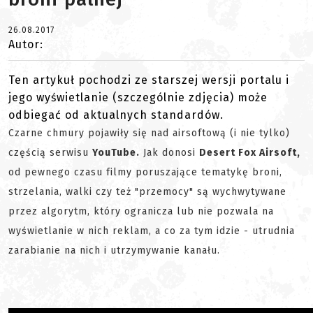
26.08.2017
Autor:
Ten artykuł pochodzi ze starszej wersji portalu i
jego wyświetlanie (szczególnie zdjęcia) może
odbiegać od aktualnych standardów.
Czarne chmury pojawiły się nad airsoftową (i nie tylko)
częścią serwisu
YouTube.
Jak donosi
Desert Fox Airsoft,
od pewnego czasu filmy poruszające tematykę broni,
strzelania, walki czy też "przemocy" są wychwytywane
przez algorytm, który ogranicza lub nie pozwala na
wyświetlanie w nich reklam, a co za tym idzie - utrudnia
zarabianie na nich i utrzymywanie kanału.