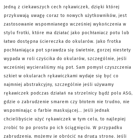
Jedną z ciekawszych cech rękawiczek, dzięki której
przykuwają uwagę coraz to nowych użytkowników, jest
zastosowanie wspomnianego wcześniej wykończenia w
stylu frotki, które ma działać jako pochłaniacz potu lub
łatwo dostępna ściereczka do okularów. Jako frotka
pochłaniająca pot sprawdza się świetnie, gorzej niestety
wypada w roli czyścika do okularów, szczególnie, jeśli
wcześniej wycieraliśmy nią pot. Sam pomysł czyszczenia
szkieł w okularach rękawiczkami wydaje się być co
najmniej abstrakcyjny, szczególnie jeśli używamy
rękawiczek podczas działań na strzelnicy bądź polu ASG,
gdzie o zabrudzenie smarem czy błotem nie trudno, nie
wspominając o farbie maskującej… Jeśli jednak
chcielibyście użyć rękawiczek w tym celu, to najlepiej
zrobić to po prostu po ich ściągnięciu. W przypadku
zabrudzenia, możemy je obrócić na drugą stronę. Jeśli