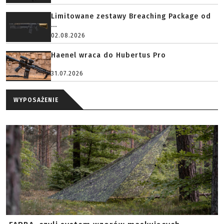
Limitowane zestawy Breaching Package od
...
02.08.2026
Haenel wraca do Hubertus Pro
31.07.2026
WYPOSAŻENIE