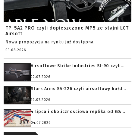
TP-5A2 PRO czyli dopieszczone MP5 ze stajni LCT
Airsoft
Nowa propozycja na rynku już dostępna.
03.08.2026
Airsoftowe Strike Industries SI-90 czyli...
22.07.2026
Stark Arms SA-226 czyli airsoftowy hołd...
19.07.2026
4 lipca i okolicznościowa replika od G&...
04.07.2026