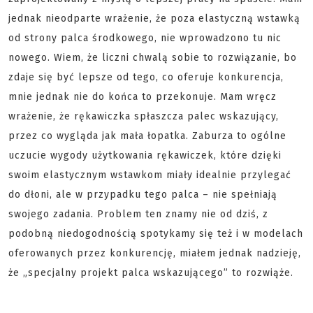
jednak nieodparte wrażenie, że poza elastyczną wstawką
od strony palca środkowego, nie wprowadzono tu nic
nowego. Wiem, że liczni chwalą sobie to rozwiązanie, bo
zdaje się być lepsze od tego, co oferuje konkurencja,
mnie jednak nie do końca to przekonuje. Mam wręcz
wrażenie, że rękawiczka spłaszcza palec wskazujący,
przez co wygląda jak mała łopatka. Zaburza to ogólne
uczucie wygody użytkowania rękawiczek, które dzięki
swoim elastycznym wstawkom miały idealnie przylegać
do dłoni, ale w przypadku tego palca – nie spełniają
swojego zadania. Problem ten znamy nie od dziś, z
podobną niedogodnością spotykamy się też i w modelach
oferowanych przez konkurencję, miałem jednak nadzieję,
że „specjalny projekt palca wskazującego” to rozwiąże.