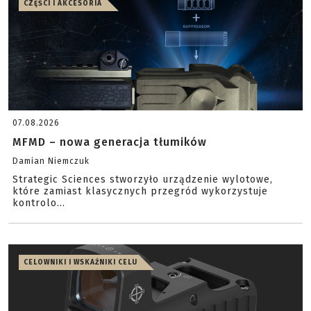
CZĘŚCI I AKCESORIA
07.08.2026
MFMD – nowa generacja tłumików
Damian Niemczuk
Strategic Sciences stworzyło urządzenie wylotowe,
które zamiast klasycznych przegród wykorzystuje
kontrolo...
CELOWNIKI I WSKAŹNIKI CELU