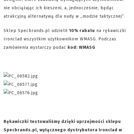
nie obciążając ich kieszeni, a, jednocześnie, będąc
atrakcyjną alternatywą dla nudy w „modzie taktycznej”.
Sklep Specbrands.pl udzielił
10% rabatu
na rękawiczki
Ironclad wszystkim użytkownikom WMASG. Podczas
zamówienia wystarczy podać
kod: WMASG
Rękawiczki testowaliśmy dzięki uprzejmości sklepu
Specbrands.pl, wyłącznego dystrybutora Ironclad w