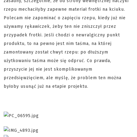
zasadny, szczególnie, że od strony wewnętrznej haczyki
rzepu mechaciłyby zapewne materiał frotki na kciuku.
Polecam nie zapominać o zapięciu rzepu, kiedy już nie
używamy rękawiczek, żeby ten nie zniszczył przez
przypadek frotki. Jeśli chodzi o newralgiczny punkt
produktu, to na pewno jest nim taśma, na której
zamontowany został chwyt rzepu: po dłuższym
użytkowaniu taśma może się odpruć. Co prawda,
przyszycie jej nie jest skomplikowanym
przedsięwzięciem, ale myślę, że problem ten można
byłoby usunąć już na etapie projektu.