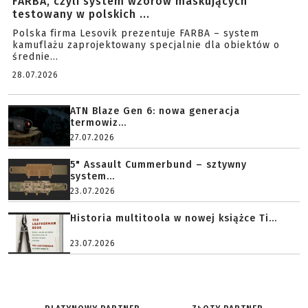
FARBA, czyli system wzorów maskujących
testowany w polskich ...
Polska firma Lesovik prezentuje FARBA – system
kamuflażu zaprojektowany specjalnie dla obiektów o
średnie...
28.07.2026
ATN Blaze Gen 6: nowa generacja
termowiz...
27.07.2026
5" Assault Cummerbund – sztywny
system...
23.07.2026
Historia multitoola w nowej książce Ti...
23.07.2026