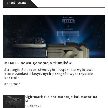
BROŃ PALNA
MFMD – nowa generacja tłumików
Strategic Sciences stworzyło urządzenie wylotowe,
które zamiast klasycznych przegród wykorzystuje
kontrolo...
07.08.2026
Sightmark G-Shot montuje kolimator na
Gl...
06.08.2026