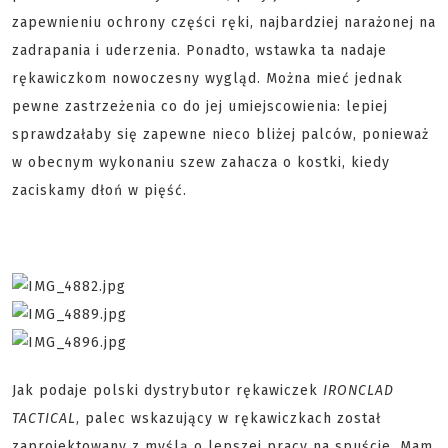
zapewnieniu ochrony części ręki, najbardziej narażonej na
zadrapania i uderzenia. Ponadto, wstawka ta nadaje
rękawiczkom nowoczesny wygląd. Można mieć jednak
pewne zastrzeżenia co do jej umiejscowienia: lepiej
sprawdzałaby się zapewne nieco bliżej palców, ponieważ
w obecnym wykonaniu szew zahacza o kostki, kiedy
zaciskamy dłoń w pięść.
Jak podaje polski dystrybutor rękawiczek
IRONCLAD
TACTICAL
, palec wskazujący w rękawiczkach został
zaprojektowany z myślą o lepszej pracy na spuście. Mam