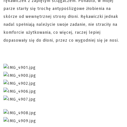
rękawiczek z zapiętym ściągaczem. Ponadto, w mojej
parze starły się trochę antypoślizgowe żłobienia na
skórze od wewnętrznej strony dłoni. Rękawiczki jednak
nadal spełniają należycie swoje zadanie, nie straciły na
komforcie użytkowania, co więcej, raczej lepiej
dopasowały się do dłoni, przez co wygodniej się je nosi.