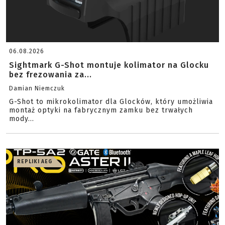
06.08.2026
Sightmark G-Shot montuje kolimator na Glocku
bez frezowania za...
Damian Niemczuk
G-Shot to mikrokolimator dla Glocków, który umożliwia
montaż optyki na fabrycznym zamku bez trwałych
mody...
REPLIKI AEG