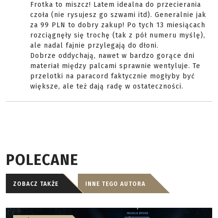
Frotka to miszcz! Latem idealna do przecierania
czoła (nie rysujesz go szwami itd). Generalnie jak
za 99 PLN to dobry zakup! Po tych 13 miesiącach
rozciągnęły się trochę (tak z pół numeru myślę),
ale nadal fajnie przylegają do dłoni.
Dobrze oddychają, nawet w bardzo gorące dni
materiał między palcami sprawnie wentyluje. Te
przelotki na paracord faktycznie mogłyby być
większe, ale też dają radę w ostateczności.
POLECANE
ZOBACZ TAKŻE
INNE TEGO AUTORA