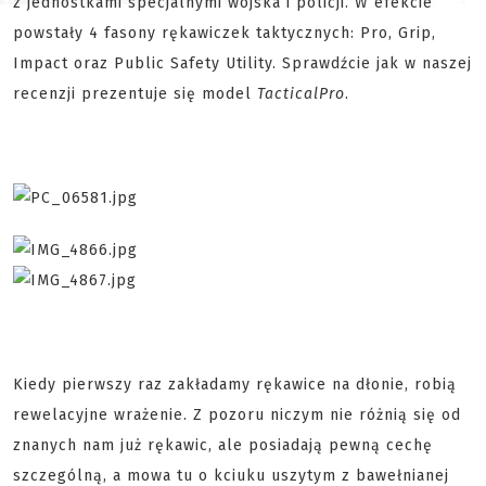
z jednostkami specjalnymi wojska i policji. W efekcie
powstały 4 fasony rękawiczek taktycznych: Pro, Grip,
Impact oraz Public Safety Utility. Sprawdźcie jak w naszej
recenzji prezentuje się model
Tactical
Pro
.
Kiedy pierwszy raz zakładamy rękawice na dłonie, robią
rewelacyjne wrażenie. Z pozoru niczym nie różnią się od
znanych nam już rękawic, ale posiadają pewną cechę
szczególną, a mowa tu o kciuku uszytym z bawełnianej