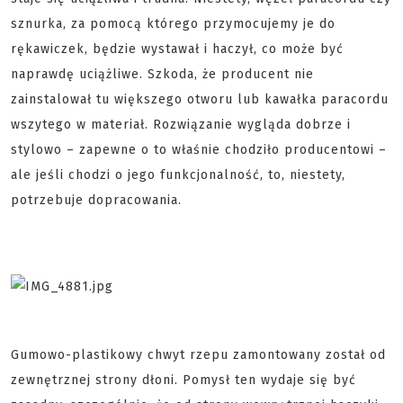
sznurka, za pomocą którego przymocujemy je do
rękawiczek, będzie wystawał i haczył, co może być
naprawdę uciążliwe. Szkoda, że producent nie
zainstalował tu większego otworu lub kawałka paracordu
wszytego w materiał. Rozwiązanie wygląda dobrze i
stylowo – zapewne o to właśnie chodziło producentowi –
ale jeśli chodzi o jego funkcjonalność, to, niestety,
potrzebuje dopracowania.
Gumowo-plastikowy chwyt rzepu zamontowany został od
zewnętrznej strony dłoni. Pomysł ten wydaje się być