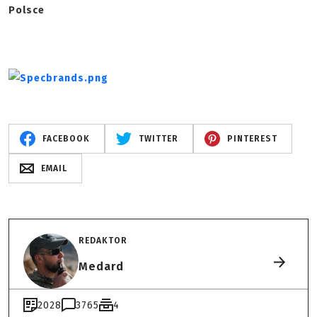
Polsce
FACEBOOK
TWITTER
PINTEREST
EMAIL
REDAKTOR
Medard
2028
3765
4