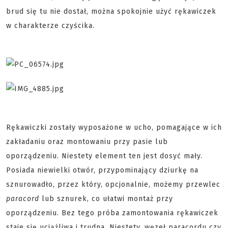
brud się tu nie dostał, można spokojnie użyć rękawiczek
w charakterze czyścika.
Rękawiczki zostały wyposażone w ucho, pomagające w ich
zakładaniu oraz montowaniu przy pasie lub
oporządzeniu. Niestety element ten jest dosyć mały.
Posiada niewielki otwór, przypominający dziurkę na
sznurowadło, przez który, opcjonalnie, możemy przewlec
paracord
lub sznurek, co ułatwi montaż przy
oporządzeniu. Bez tego próba zamontowania rękawiczek
staje się uciążliwa i trudna. Niestety, węzeł paracordu czy