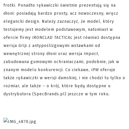
frotki. Ponadto rękawiczki świetnie prezentują się na
dłoni: posiadają bardzo prosty, acz nowoczesny, wręcz
elegancki design. Należy zaznaczyć, że model, który
testujemy jest modelem podstawowym, natomiast w
ofercie firmy
IRONCLAD TACTICAL
jest również dostępna
wersja
Grip
z antypoślizgowymi wstawkami od
wewnętrznej strony dłoni oraz wersja
Impact
,
zabudowana gumowymi ochraniaczami, podobnie, jak w
znanym modelu konkurencji. Co ciekawe,
IPW
oferuje
także rękawiczki w wersji damskiej, i nie chodzi tu tylko o
rozmiar, ale także – o krój, które będą dostępne u
dystrybutora (SpecBrands.pl) jeszcze w tym roku.