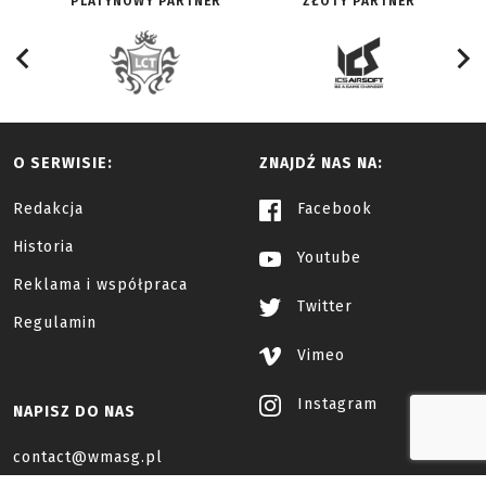
PLATYNOWY PARTNER
ZŁOTY PARTNER
O SERWISIE:
ZNAJDŹ NAS NA:
Redakcja
Facebook
Historia
Youtube
Reklama i współpraca
Twitter
Regulamin
Vimeo
Instagram
NAPISZ DO NAS
contact@wmasg.pl