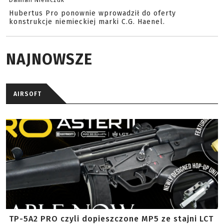
Damian Niemczuk
Hubertus Pro ponownie wprowadził do oferty
konstrukcje niemieckiej marki C.G. Haenel.
NAJNOWSZE
AIRSOFT
TP-5A2 PRO czyli dopieszczone MP5 ze stajni LCT