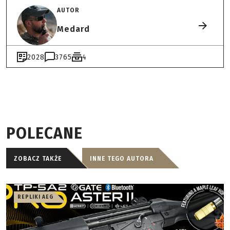
AUTOR
Medard
2028
3765
4
POLECANE
ZOBACZ TAKŻE
INNE TEGO AUTORA
REPLIKI AEG