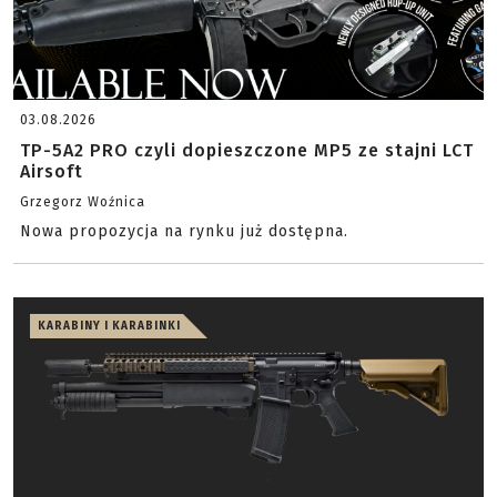
03.08.2026
TP-5A2 PRO czyli dopieszczone MP5 ze stajni LCT
Airsoft
Grzegorz Woźnica
Nowa propozycja na rynku już dostępna.
KARABINY I KARABINKI