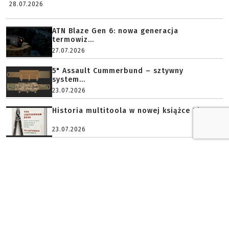
28.07.2026
ATN Blaze Gen 6: nowa generacja
termowiz...
27.07.2026
5" Assault Cummerbund – sztywny
system...
23.07.2026
Historia multitoola w nowej książce Ti...
23.07.2026
PLATYNOWY PARTNER
ZŁOTY PARTNER