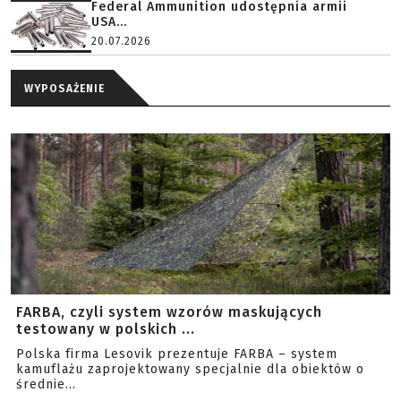
Federal Ammunition udostępnia armii
USA...
20.07.2026
WYPOSAŻENIE
FARBA, czyli system wzorów maskujących
testowany w polskich ...
Polska firma Lesovik prezentuje FARBA – system
kamuflażu zaprojektowany specjalnie dla obiektów o
średnie...