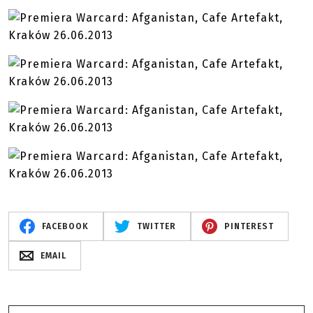
FACEBOOK
TWITTER
PINTEREST
EMAIL