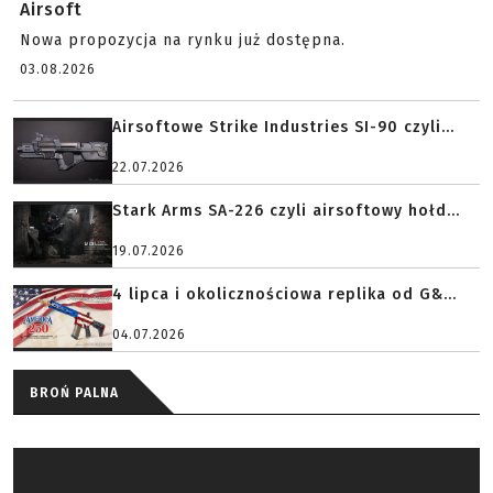
Airsoft
Nowa propozycja na rynku już dostępna.
03.08.2026
Airsoftowe Strike Industries SI-90 czyli...
22.07.2026
Stark Arms SA-226 czyli airsoftowy hołd...
19.07.2026
4 lipca i okolicznościowa replika od G&...
04.07.2026
BROŃ PALNA