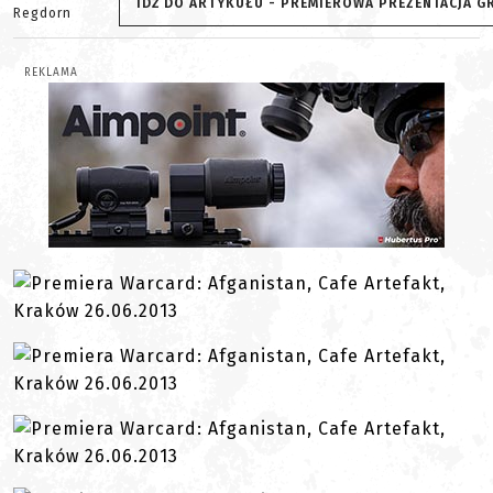
IDŹ DO ARTYKUŁU - PREMIEROWA PREZENTACJA G
Regdorn
REKLAMA