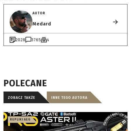
AUTOR
Medard
2028
3765
4
POLECANE
ZOBACZ TAKŻE
INNE TEGO AUTORA
REPLIKI AEG