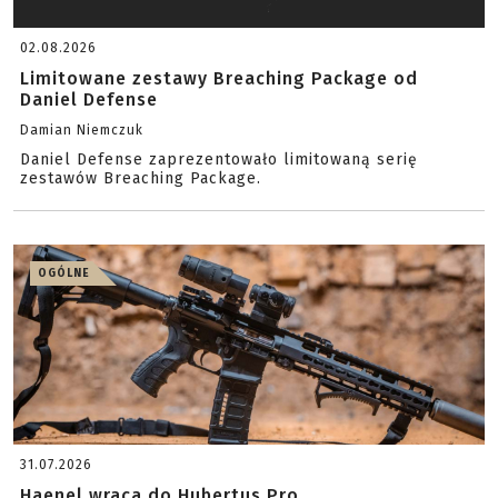
02.08.2026
Limitowane zestawy Breaching Package od
Daniel Defense
Damian Niemczuk
Daniel Defense zaprezentowało limitowaną serię
zestawów Breaching Package.
OGÓLNE
31.07.2026
Haenel wraca do Hubertus Pro