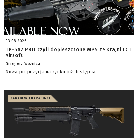
03.08.2026
TP-5A2 PRO czyli dopieszczone MP5 ze stajni LCT
Airsoft
Grzegorz Woźnica
Nowa propozycja na rynku już dostępna.
KARABINY I KARABINKI