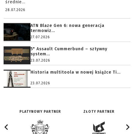
średnie...
28.07.2026
ATN Blaze Gen 6: nowa generacja
termowiz...
27.07.2026
5" Assault Cummerbund – sztywny
system...
23.07.2026
Historia multitoola w nowej książce Ti...
23.07.2026
PLATYNOWY PARTNER
ZŁOTY PARTNER