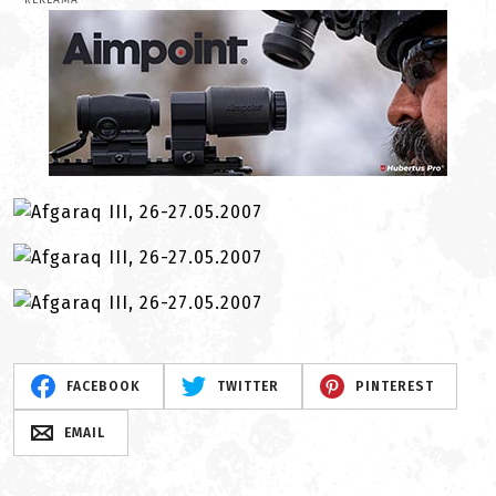
REKLAMA
FACEBOOK
TWITTER
PINTEREST
EMAIL