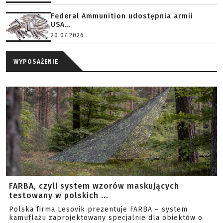
Federal Ammunition udostępnia armii
USA...
20.07.2026
WYPOSAŻENIE
FARBA, czyli system wzorów maskujących
testowany w polskich ...
Polska firma Lesovik prezentuje FARBA – system
kamuflażu zaprojektowany specjalnie dla obiektów o