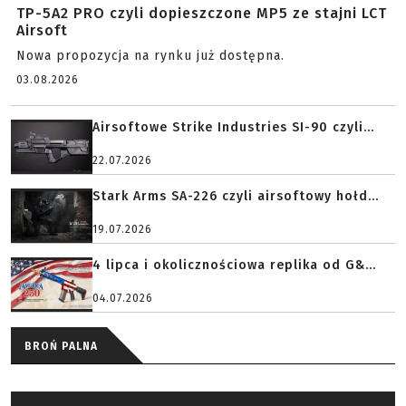
TP-5A2 PRO czyli dopieszczone MP5 ze stajni LCT
Airsoft
Nowa propozycja na rynku już dostępna.
03.08.2026
Airsoftowe Strike Industries SI-90 czyli...
22.07.2026
Stark Arms SA-226 czyli airsoftowy hołd...
19.07.2026
4 lipca i okolicznościowa replika od G&...
04.07.2026
BROŃ PALNA