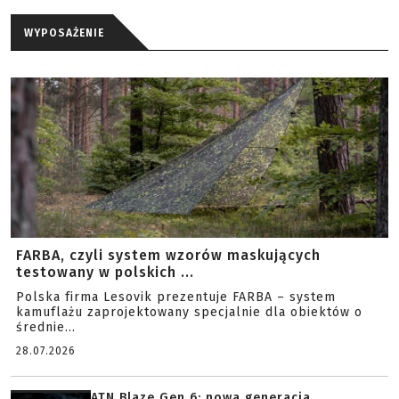
WYPOSAŻENIE
FARBA, czyli system wzorów maskujących
testowany w polskich ...
Polska firma Lesovik prezentuje FARBA – system
kamuflażu zaprojektowany specjalnie dla obiektów o
średnie...
28.07.2026
ATN Blaze Gen 6: nowa generacja