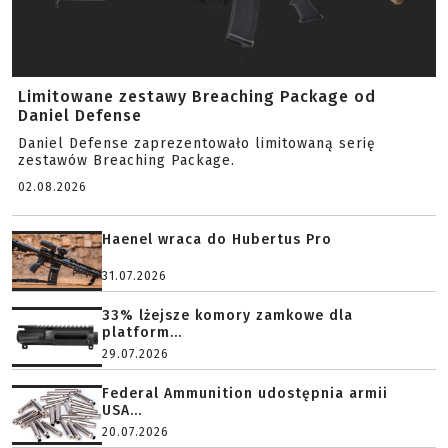
Limitowane zestawy Breaching Package od
Daniel Defense
Daniel Defense zaprezentowało limitowaną serię
zestawów Breaching Package.
02.08.2026
Haenel wraca do Hubertus Pro
31.07.2026
33% lżejsze komory zamkowe dla
platform...
29.07.2026
Federal Ammunition udostępnia armii
USA...
20.07.2026