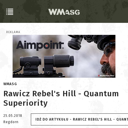
REKLAMA
WMASG
Rawicz Rebel's Hill - Quantum
Superiority
25.05.2018
IDŹ DO ARTYKUŁU - RAWICZ REBEL'S HILL - QUA
Regdorn