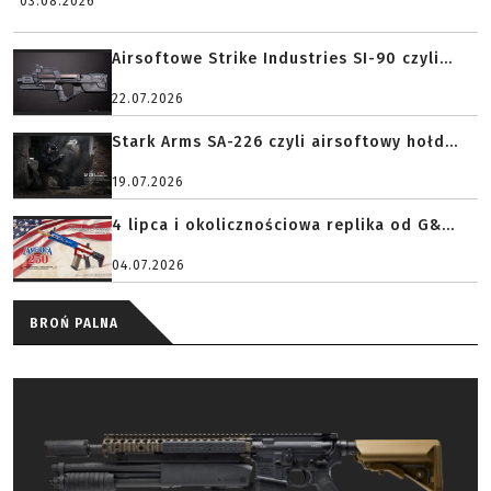
03.08.2026
Airsoftowe Strike Industries SI-90 czyli...
22.07.2026
Stark Arms SA-226 czyli airsoftowy hołd...
19.07.2026
4 lipca i okolicznościowa replika od G&...
04.07.2026
BROŃ PALNA