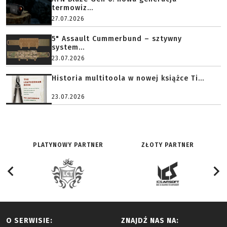
termowiz...
27.07.2026
5" Assault Cummerbund – sztywny
system...
23.07.2026
Historia multitoola w nowej książce Ti...
23.07.2026
PLATYNOWY PARTNER
ZŁOTY PARTNER
O SERWISIE:
ZNAJDŹ NAS NA: