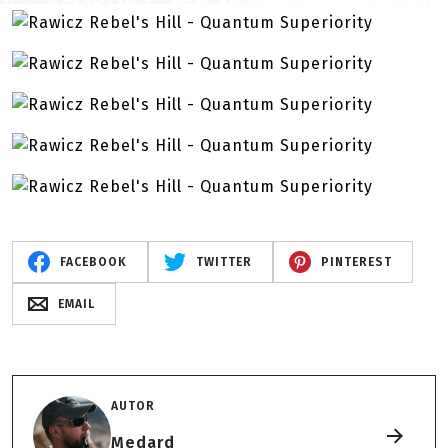
FACEBOOK
TWITTER
PINTEREST
EMAIL
AUTOR
Medard