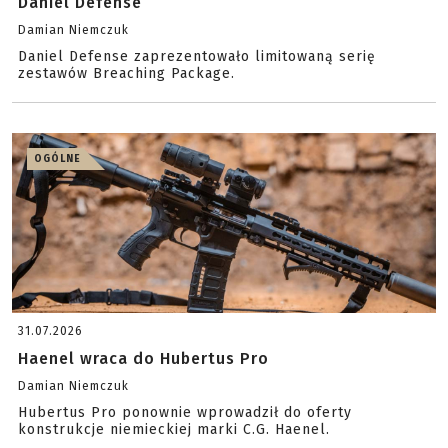
Daniel Defense
Damian Niemczuk
Daniel Defense zaprezentowało limitowaną serię
zestawów Breaching Package.
OGÓLNE
31.07.2026
Haenel wraca do Hubertus Pro
Damian Niemczuk
Hubertus Pro ponownie wprowadził do oferty
konstrukcje niemieckiej marki C.G. Haenel.