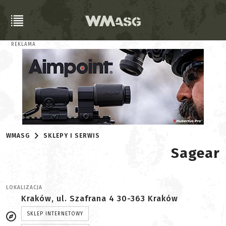
REKLAMA
WMASG
SKLEPY I SERWIS
Sagear
LOKALIZACJA
Kraków, ul. Szafrana 4 30-363 Kraków
SKLEP INTERNETOWY