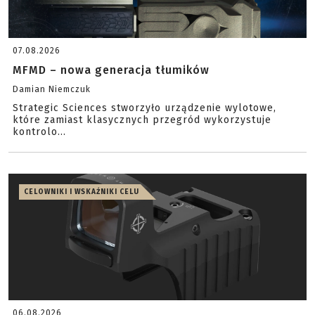
07.08.2026
MFMD – nowa generacja tłumików
Damian Niemczuk
Strategic Sciences stworzyło urządzenie wylotowe,
które zamiast klasycznych przegród wykorzystuje
kontrolo...
CELOWNIKI I WSKAŹNIKI CELU
06.08.2026