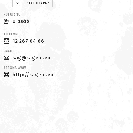
SKLEP STACJONARNY
KUPUJE TU
0 osób
TELEFON
12 267 04 66
EMAIL
sag@sagear.eu
STRONA WWW
http://sagear.eu