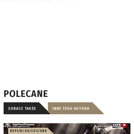
POLECANE
ZOBACZ TAKŻE
INNE TEGO AUTORA
REPLIKI GG/CO2/GBB