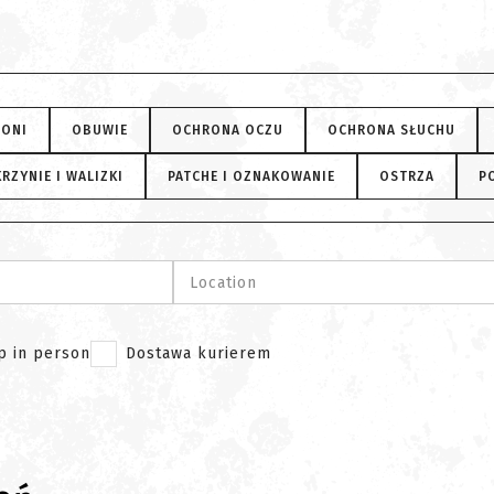
RONI
OBUWIE
OCHRONA OCZU
OCHRONA SŁUCHU
RZYNIE I WALIZKI
PATCHE I OZNAKOWANIE
OSTRZA
P
Location
p in person
Dostawa kurierem