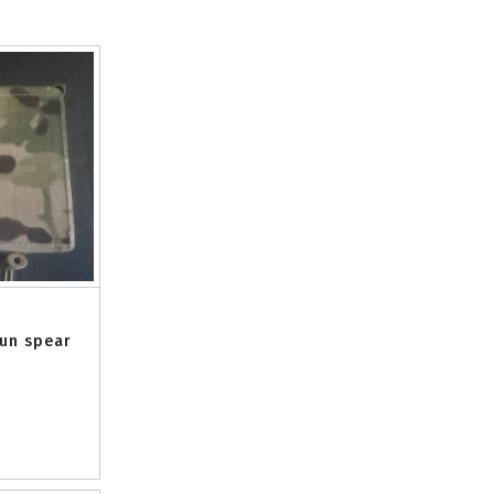
un spear