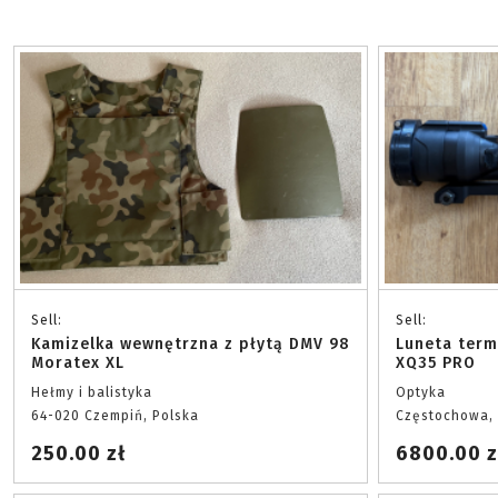
Sell:
Sell:
Kamizelka wewnętrzna z płytą DMV 98
Luneta term
Moratex XL
XQ35 PRO
Hełmy i balistyka
Optyka
64-020 Czempiń, Polska
Częstochowa, 
250.00 zł
6800.00 z