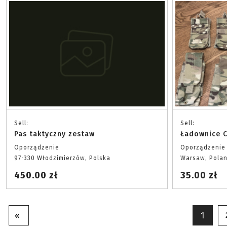
Sell:
Sell:
Pas taktyczny zestaw
Ładownice 
Oporządzenie
Oporządzenie
97-330 Włodzimierzów, Polska
Warsaw, Pola
450.00 zł
35.00 zł
«
1