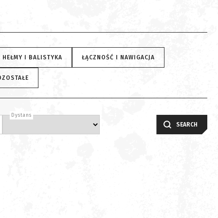
HEŁMY I BALISTYKA
ŁĄCZNOŚĆ I NAWIGACJA
OZOSTAŁE
Dystans
SEARCH