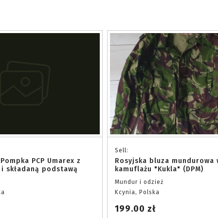
Sell:
 Pompka PCP Umarex z
Rosyjska bluza mundurowa 
 i składaną podstawą
kamuflażu "Kukla" (DPM)
Mundur i odzież
ka
Kcynia, Polska
199.00 zł