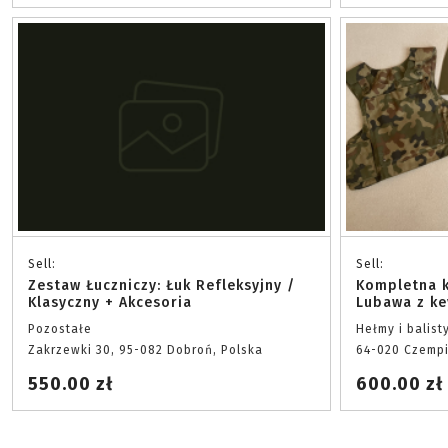
Sell:
Sell:
Zestaw Łuczniczy: Łuk Refleksyjny /
Kompletna 
Klasyczny + Akcesoria
Lubawa z ke
Pozostałe
Hełmy i balist
Zakrzewki 30, 95-082 Dobroń, Polska
64-020 Czempi
550.00 zł
600.00 zł