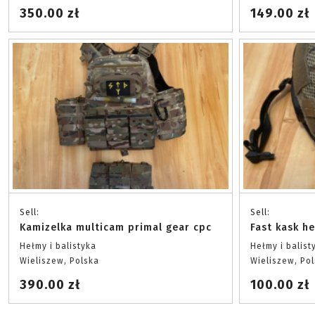
350.00 zł
149.00 zł
Sell:
Sell:
Kamizelka multicam primal gear cpc
Fast kask h
Hełmy i balistyka
Hełmy i balist
Wieliszew, Polska
Wieliszew, Po
390.00 zł
100.00 zł