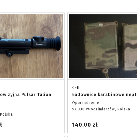
Sell:
owizyjna Pulsar Talion
Ładownice karabinowe nept
Oporządzenie
97-330 Włodzimierzów, Polska
Polska
ł
140.00 zł