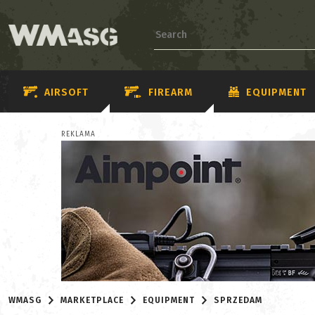
AIRSOFT
FIREARM
EQUIPMENT
REKLAMA
WMASG
MARKETPLACE
EQUIPMENT
SPRZEDAM