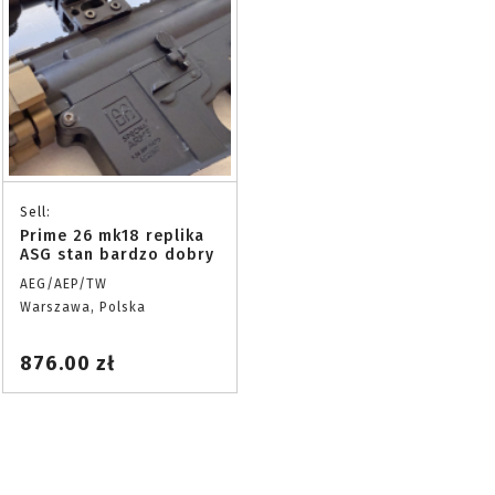
Sell:
Prime 26 mk18 replika
ASG stan bardzo dobry
AEG/AEP/TW
Warszawa, Polska
876.00 zł