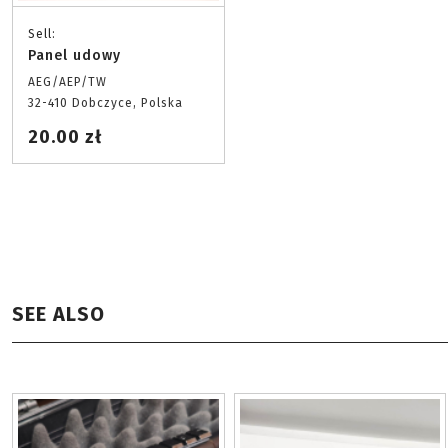
Sell:
Panel udowy
AEG/AEP/TW
32-410 Dobczyce, Polska
20.00 zł
SEE ALSO