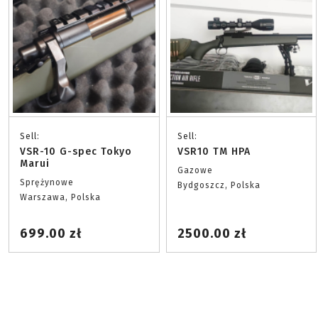
Sell:
Sell:
VSR-10 G-spec Tokyo
VSR10 TM HPA
Marui
Gazowe
Sprężynowe
Bydgoszcz, Polska
Warszawa, Polska
699.00 zł
2500.00 zł