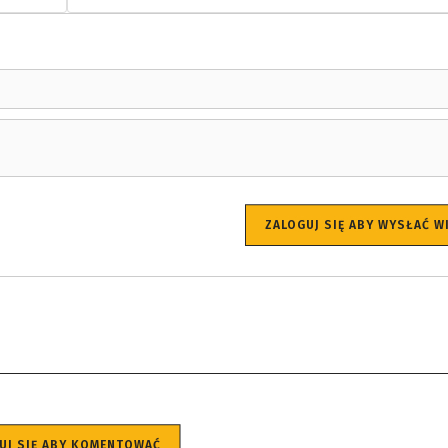
ZALOGUJ SIĘ ABY WYSŁAĆ 
UJ SIĘ ABY KOMENTOWAĆ