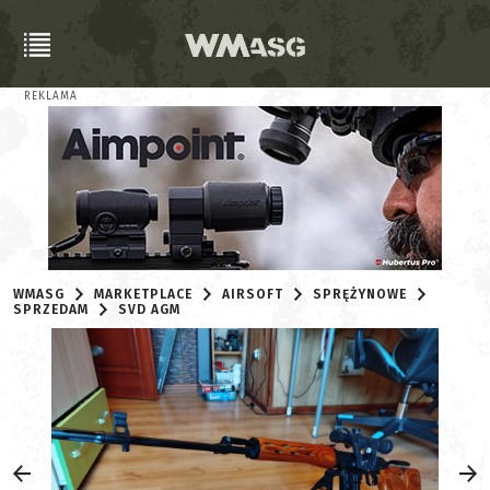
REKLAMA
WMASG
MARKETPLACE
AIRSOFT
SPRĘŻYNOWE
SPRZEDAM
SVD AGM