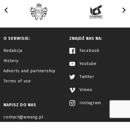
O SERWISIE:
ZNAJDŹ NAS NA:
Redakcja
Facebook
History
Youtube
Adverts and partnership
Twitter
Terms of use
Vimeo
Instagram
NAPISZ DO NAS
contact@wmasg.pl