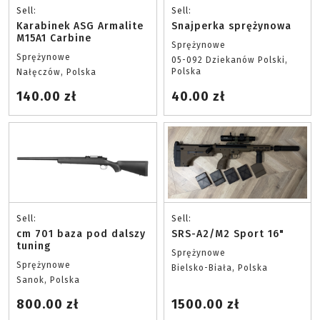
Sell:
Sell:
Karabinek ASG Armalite
Snajperka sprężynowa
M15A1 Carbine
Sprężynowe
Sprężynowe
05-092 Dziekanów Polski,
Polska
Nałęczów, Polska
140.00 zł
40.00 zł
Sell:
Sell:
cm 701 baza pod dalszy
SRS-A2/M2 Sport 16"
tuning
Sprężynowe
Sprężynowe
Bielsko-Biała, Polska
Sanok, Polska
800.00 zł
1500.00 zł