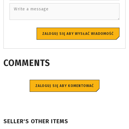
Write a message
ZALOGUJ SIĘ ABY WYSŁAĆ WIADOMOŚĆ
COMMENTS
ZALOGUJ SIĘ ABY KOMENTOWAĆ
SELLER'S OTHER ITEMS