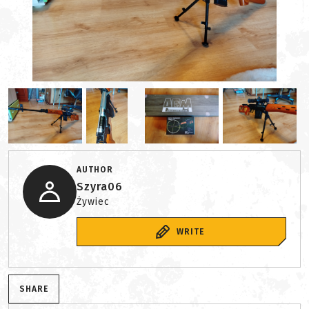
AUTHOR
Szyra06
Żywiec
WRITE
SHARE