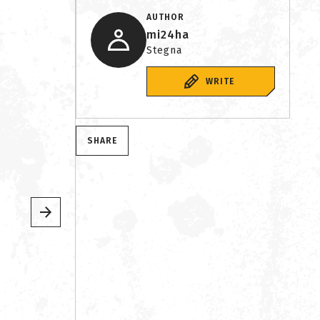
AUTHOR
mi24ha
Stegna
WRITE
SHARE