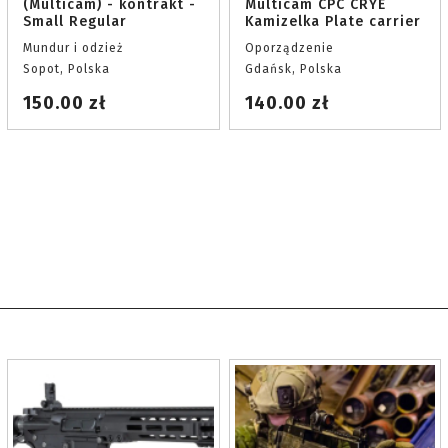
(Multicam) - kontrakt -
Multicam CPC CRYE
Small Regular
Kamizelka Plate carrier
Mundur i odzież
Oporządzenie
Sopot, Polska
Gdańsk, Polska
150.00 zł
140.00 zł