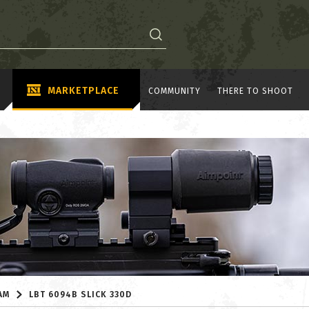
MARKETPLACE
COMMUNITY
THERE TO SHOOT
AM
LBT 6094B SLICK 330D