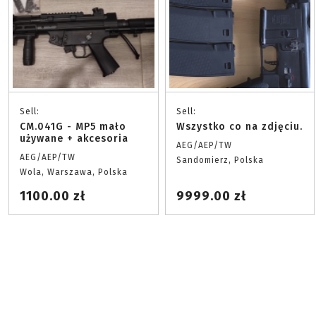
Sell:
Sell:
CM.041G - MP5 mało
Wszystko co na zdjęciu.
używane + akcesoria
AEG/AEP/TW
AEG/AEP/TW
Sandomierz, Polska
Wola, Warszawa, Polska
1100.00 zł
9999.00 zł