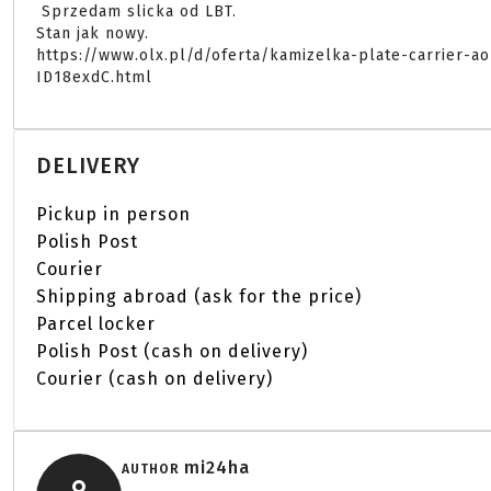
 Sprzedam slicka od LBT.

Stan jak nowy.

https://www.olx.pl/d/oferta/kamizelka-plate-carrier-
ID18exdC.html 
DELIVERY
Pickup in person
Polish Post
Courier
Shipping abroad (ask for the price)
Parcel locker
Polish Post (cash on delivery)
Courier (cash on delivery)
mi24ha
AUTHOR