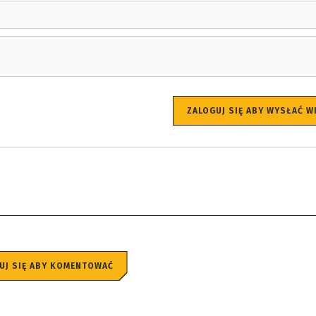
ZALOGUJ SIĘ ABY WYSŁAĆ 
UJ SIĘ ABY KOMENTOWAĆ