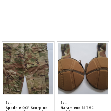
Sell:
Sell:
Spodnie OCP Scorpion
Naramienniki TMC