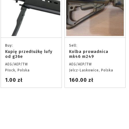
Buy:
Sell:
Kupię przedłużkę lufy
Kolba prowadnica
od g36e
mk46 m249
AEG/AEP/TW
AEG/AEP/TW
Płock, Polska
Jelcz-Laskowice, Polska
1.00 zł
160.00 zł