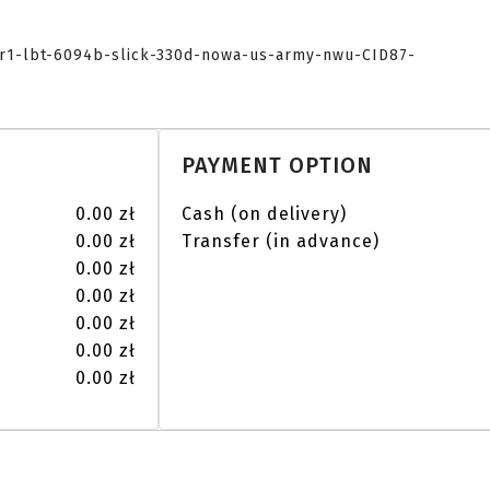
aor1-lbt-6094b-slick-330d-nowa-us-army-nwu-CID87-
PAYMENT OPTION
0.00 zł
Cash (on delivery)
0.00 zł
Transfer (in advance)
0.00 zł
0.00 zł
0.00 zł
0.00 zł
0.00 zł