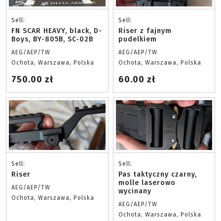
Sell:
Sell:
FN SCAR HEAVY, black, D-
Riser z fajnym
Boys, BY-805B, SC-02B
pudelkiem
AEG/AEP/TW
AEG/AEP/TW
Ochota, Warszawa, Polska
Ochota, Warszawa, Polska
750.00 zł
60.00 zł
Sell:
Sell:
Riser
Pas taktyczny czarny,
molle laserowo
AEG/AEP/TW
wycinany
Ochota, Warszawa, Polska
AEG/AEP/TW
Ochota, Warszawa, Polska