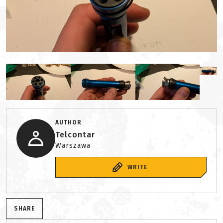
AUTHOR
Telcontar
Warszawa
WRITE
SHARE