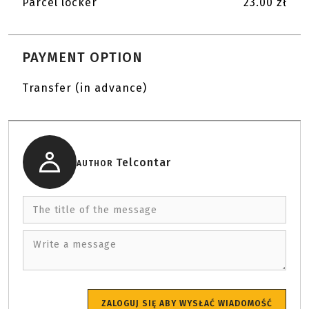
Parcel locker
23.00 zł
PAYMENT OPTION
Transfer (in advance)
Telcontar
AUTHOR
The title of the message
Write a message
ZALOGUJ SIĘ ABY WYSŁAĆ WIADOMOŚĆ