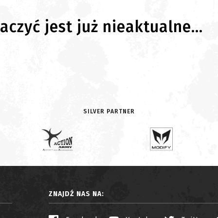
czyć jest już nieaktualne...
SILVER PARTNER
ZNAJDŹ NAS NA: