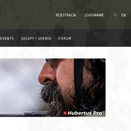
REJESTRACJA
LOGOWANIE
PL
EN
EVENTS
SKLEPY I SERWIS
FORUM