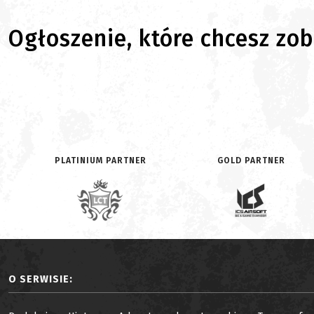
Ogłoszenie, które chcesz zoba
PLATINIUM PARTNER
GOLD PARTNER
O SERWISIE: