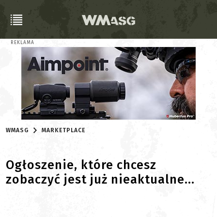
REKLAMA
WMASG
MARKETPLACE
Ogłoszenie, które chcesz
zobaczyć jest już nieaktualne...