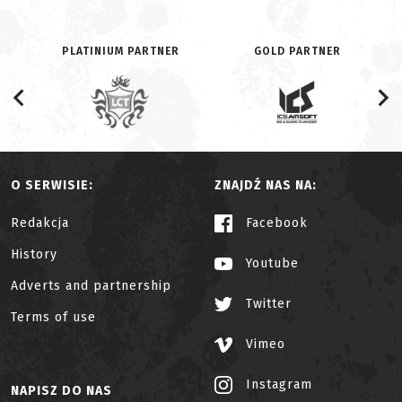
PLATINIUM PARTNER
GOLD PARTNER
O SERWISIE:
ZNAJDŹ NAS NA:
Redakcja
Facebook
History
Youtube
Adverts and partnership
Twitter
Terms of use
Vimeo
Instagram
NAPISZ DO NAS