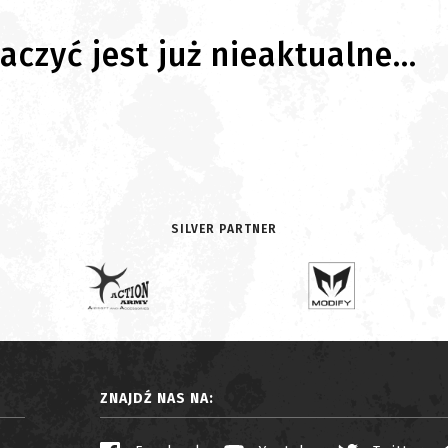
czyć jest już nieaktualne...
SILVER PARTNER
ZNAJDŹ NAS NA: