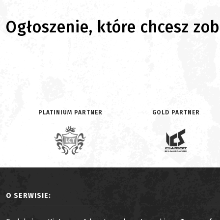
Ogłoszenie, które chcesz zoba
PLATINIUM PARTNER
GOLD PARTNER
O SERWISIE: