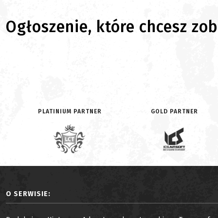
Ogłoszenie, które chcesz zoba
PLATINIUM PARTNER
GOLD PARTNER
O SERWISIE: