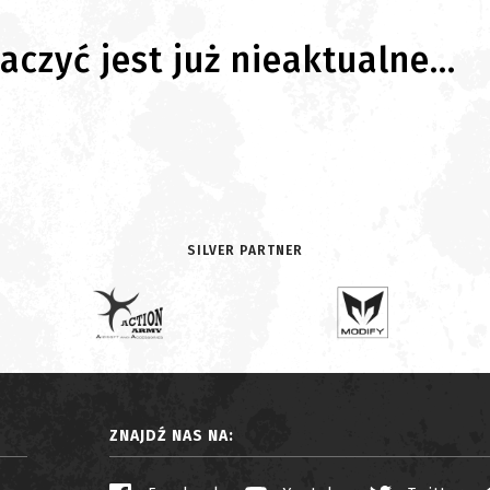
czyć jest już nieaktualne...
SILVER PARTNER
ZNAJDŹ NAS NA: