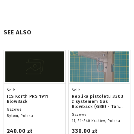
SEE ALSO
Sell:
Sell:
ICS Korth PRS 1911
Replika pistoletu 3303
BlowBack
z systemem Gas
Blowback (GBB) - Tan
Gazowe
[Golden Eagle]
Gazowe
Bytom, Polska
11, 31-840 Kraków, Polska
240.00 zł
330.00 zł