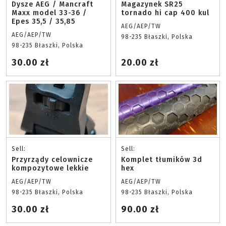
Dysze AEG / Mancraft
Magazynek SR25
Maxx model 33-36 /
tornado hi cap 400 kul
Epes 35,5 / 35,85
AEG/AEP/TW
AEG/AEP/TW
98-235 Błaszki, Polska
98-235 Błaszki, Polska
30.00 zł
20.00 zł
Sell:
Sell:
Przyrządy celownicze
Komplet tłumików 3d
kompozytowe lekkie
hex
AEG/AEP/TW
AEG/AEP/TW
98-235 Błaszki, Polska
98-235 Błaszki, Polska
30.00 zł
90.00 zł