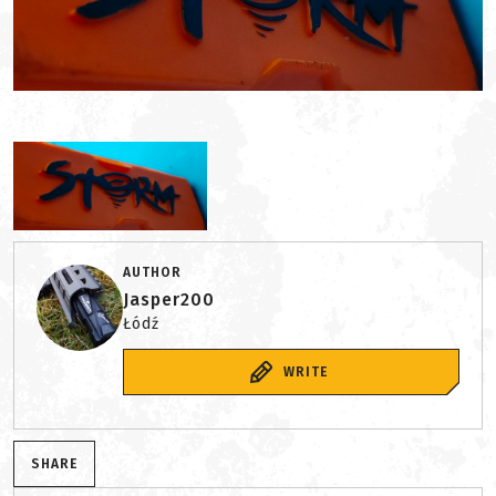
AUTHOR
Jasper200
Łódź
WRITE
SHARE