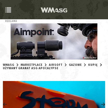
REKLAMA
WMASG
MARKETPLACE
AIRSOFT
GAZOWE
KUPIĘ
UŻYWANY GRANAT ASG APOCALYPSE