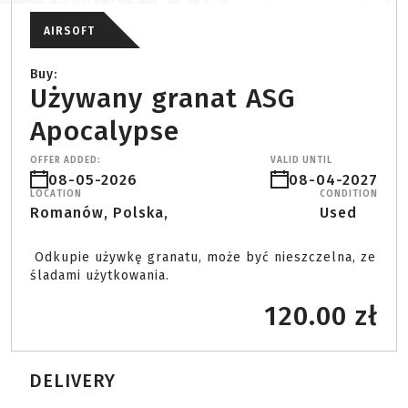
AIRSOFT
Buy:
Używany granat ASG
Apocalypse
OFFER ADDED:
VALID UNTIL
08-05-2026
08-04-2027
LOCATION
CONDITION
Romanów, Polska,
Used
 Odkupie używkę granatu, może być nieszczelna, ze 
śladami użytkowania. 
120.00 zł
DELIVERY