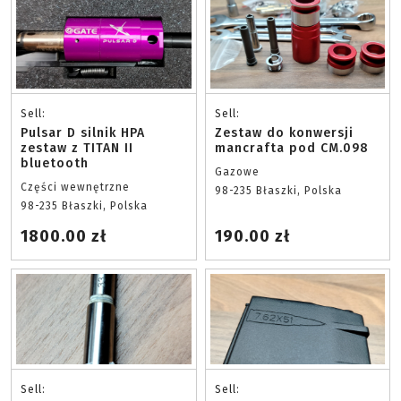
Sell:
Sell:
Pulsar D silnik HPA
Zestaw do konwersji
zestaw z TITAN II
mancrafta pod CM.098
bluetooth
Gazowe
Części wewnętrzne
98-235 Błaszki, Polska
98-235 Błaszki, Polska
1800.00 zł
190.00 zł
Sell:
Sell: