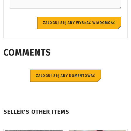
ZALOGUJ SIĘ ABY WYSŁAĆ WIADOMOŚĆ
COMMENTS
ZALOGUJ SIĘ ABY KOMENTOWAĆ
SELLER'S OTHER ITEMS