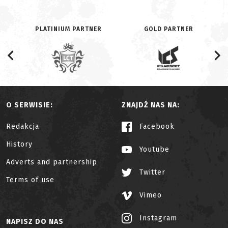
PLATINIUM PARTNER
GOLD PARTNER
O SERWISIE:
ZNAJDŹ NAS NA:
Redakcja
Facebook
History
Youtube
Adverts and partnership
Twitter
Terms of use
Vimeo
Instagram
NAPISZ DO NAS