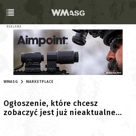
REKLAMA
WMASG
MARKETPLACE
Ogłoszenie, które chcesz
zobaczyć jest już nieaktualne...