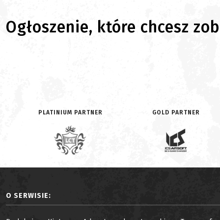
Ogłoszenie, które chcesz zoba
PLATINIUM PARTNER
GOLD PARTNER
O SERWISIE: