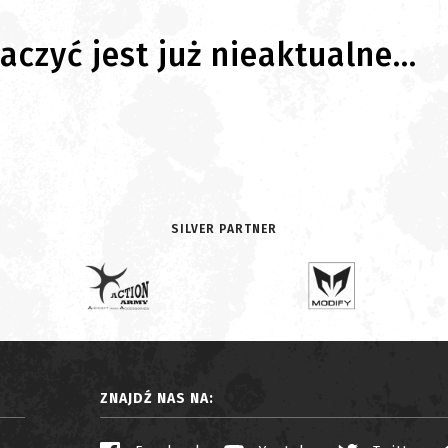
czyć jest już nieaktualne...
SILVER PARTNER
ZNAJDŹ NAS NA: