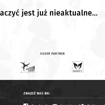
czyć jest już nieaktualne...
SILVER PARTNER
ZNAJDŹ NAS NA: