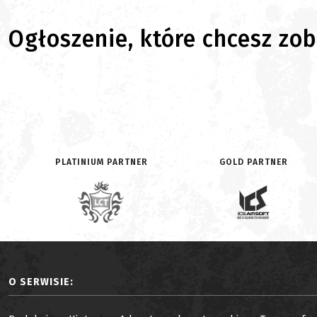
Ogłoszenie, które chcesz zoba
PLATINIUM PARTNER
GOLD PARTNER
O SERWISIE: