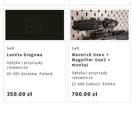
Sell:
Sell:
Luneta biegowa
Maverick Gen4 +
Magnifier Gen3 +
Optyka i przyrządy
montaż
celownicze
Optyka i przyrządy
05-503 Głosków, Poland
celownicze
22-400 Zamość, Polska
350.00 zł
700.00 zł