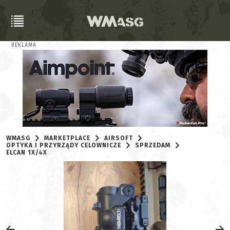
REKLAMA
WMASG
MARKETPLACE
AIRSOFT
OPTYKA I PRZYRZĄDY CELOWNICZE
SPRZEDAM
ELCAN 1X/4X