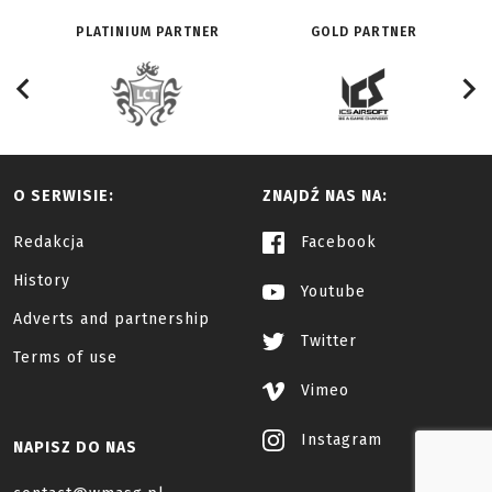
PLATINIUM PARTNER
GOLD PARTNER
O SERWISIE:
ZNAJDŹ NAS NA:
Redakcja
Facebook
History
Youtube
Adverts and partnership
Twitter
Terms of use
Vimeo
Instagram
NAPISZ DO NAS