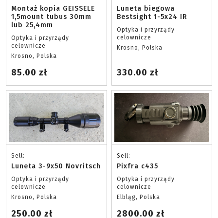
Montaż kopia GEISSELE
Luneta biegowa
1,5mount tubus 30mm
Bestsight 1-5x24 IR
lub 25,4mm
Optyka i przyrządy
celownicze
Optyka i przyrządy
celownicze
Krosno, Polska
Krosno, Polska
85.00 zł
330.00 zł
Sell:
Sell:
Luneta 3-9x50 Novritsch
Pixfra c435
Optyka i przyrządy
Optyka i przyrządy
celownicze
celownicze
Krosno, Polska
Elbląg, Polska
250.00 zł
2800.00 zł