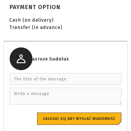
PAYMENT OPTION
Cash (on delivery)
Transfer (in advance)
Sudolux
AUTHOR
The title of the message
Write a message
ZALOGUJ SIĘ ABY WYSŁAĆ WIADOMOŚĆ