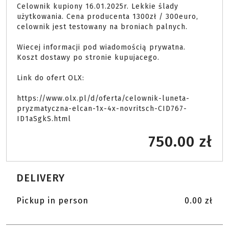
Celownik kupiony 16.01.2025r. Lekkie ślady 
użytkowania. Cena producenta 1300zł / 300euro, 
celownik jest testowany na broniach palnych. 

Wiecej informacji pod wiadomością prywatna.

Koszt dostawy po stronie kupujacego.

Link do ofert OLX:

https://www.olx.pl/d/oferta/celownik-luneta-
pryzmatyczna-elcan-1x-4x-novritsch-CID767-
ID1aSgkS.html 
750.00 zł
DELIVERY
Pickup in person
0.00 zł