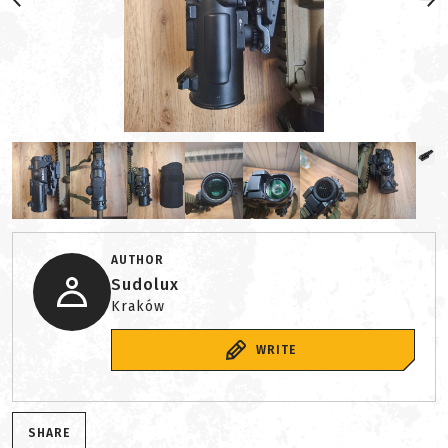
AUTHOR
Sudolux
Kraków
WRITE
SHARE