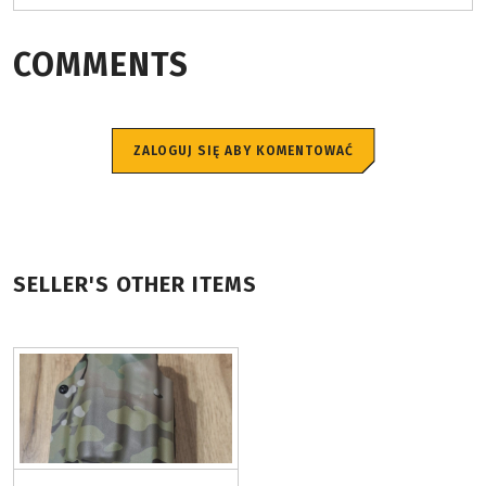
COMMENTS
ZALOGUJ SIĘ ABY KOMENTOWAĆ
SELLER'S OTHER ITEMS