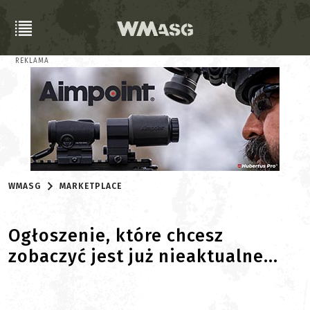
REKLAMA
WMASG
MARKETPLACE
Ogłoszenie, które chcesz
zobaczyć jest już nieaktualne...