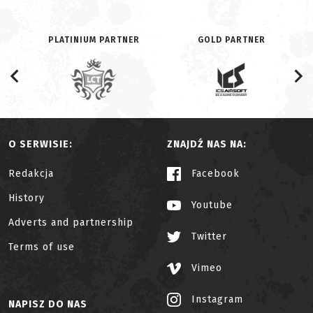
PLATINIUM PARTNER
GOLD PARTNER
O SERWISIE:
ZNAJDŹ NAS NA:
Redakcja
Facebook
History
Youtube
Adverts and partnership
Twitter
Terms of use
Vimeo
Instagram
NAPISZ DO NAS