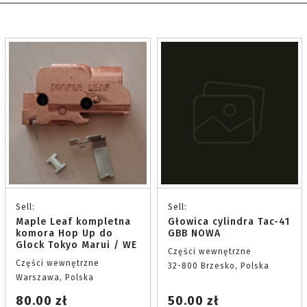
Sell:
Sell:
Maple Leaf kompletna
Głowica cylindra Tac-41
komora Hop Up do
GBB NOWA
Glock Tokyo Marui / WE
Części wewnętrzne
Części wewnętrzne
32-800 Brzesko, Polska
Warszawa, Polska
80.00 zł
50.00 zł