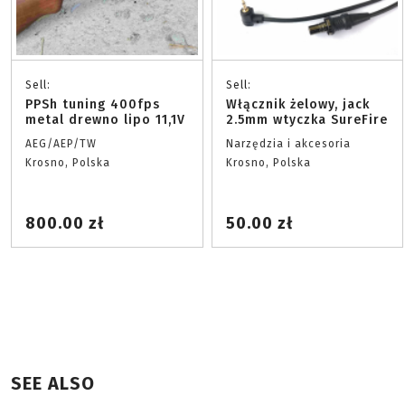
Sell:
Sell:
PPSh tuning 400fps
Włącznik żelowy, jack
metal drewno lipo 11,1V
2.5mm wtyczka SureFire
AEG/AEP/TW
Narzędzia i akcesoria
Krosno, Polska
Krosno, Polska
800.00 zł
50.00 zł
SEE ALSO