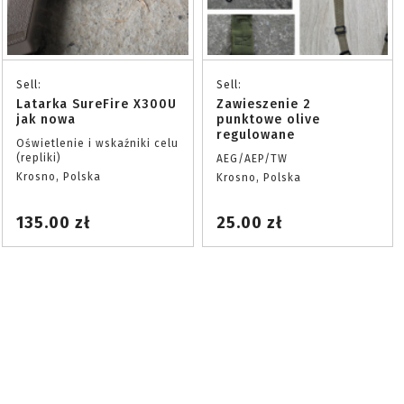
Sell:
Sell:
Latarka SureFire X300U
Zawieszenie 2
jak nowa
punktowe olive
regulowane
Oświetlenie i wskaźniki celu
(repliki)
AEG/AEP/TW
Krosno, Polska
Krosno, Polska
135.00 zł
25.00 zł