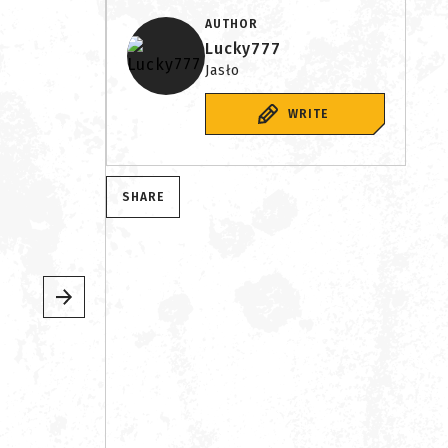
AUTHOR
Lucky777
Jasło
WRITE
SHARE