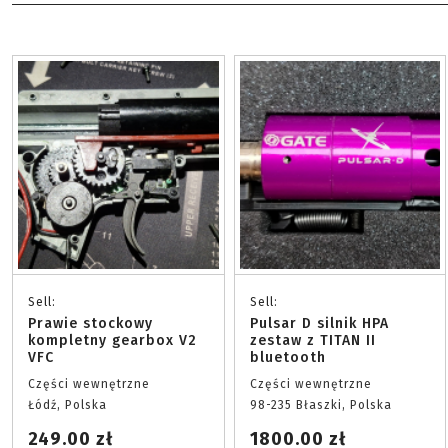
Sell:
Sell:
Prawie stockowy
Pulsar D silnik HPA
kompletny gearbox V2
zestaw z TITAN II
VFC
bluetooth
Części wewnętrzne
Części wewnętrzne
Łódź, Polska
98-235 Błaszki, Polska
249.00 zł
1800.00 zł