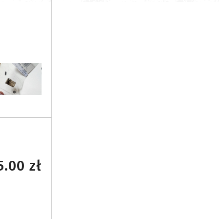
5.00 zł