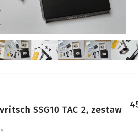
4
ritsch SSG10 TAC 2, zestaw
ON