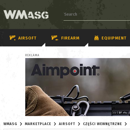
AIRSOFT
FIREARM
EQUIPMENT
REKLAMA
WMASG
MARKETPLACE
AIRSOFT
CZĘŚCI WEWNĘTRZNE