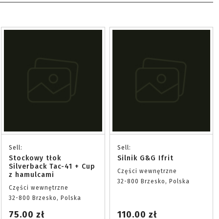
Sell:
Sell:
Stockowy tłok
Silnik G&G Ifrit
Silverback Tac-41 + Cup
Części wewnętrzne
z hamulcami
32-800 Brzesko, Polska
Części wewnętrzne
32-800 Brzesko, Polska
75.00 zł
110.00 zł