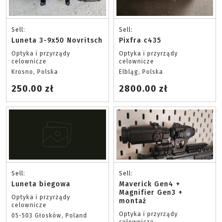
Sell:
Sell:
Luneta 3-9x50 Novritsch
Pixfra c435
Optyka i przyrządy
Optyka i przyrządy
celownicze
celownicze
Krosno, Polska
Elbląg, Polska
250.00 zł
2800.00 zł
Sell:
Sell:
Luneta biegowa
Maverick Gen4 +
Magnifier Gen3 +
Optyka i przyrządy
montaż
celownicze
Optyka i przyrządy
05-503 Głosków, Poland