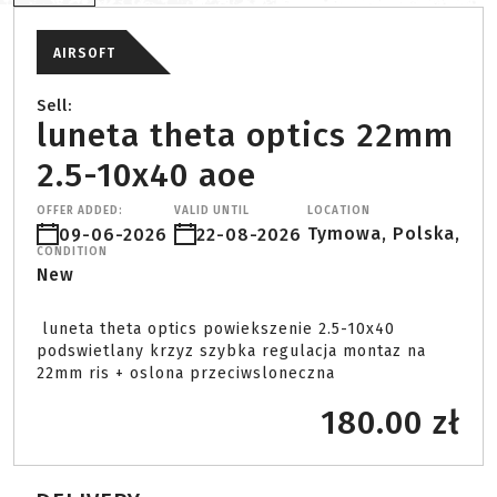
AIRSOFT
Sell:
luneta theta optics 22mm
2.5-10x40 aoe
OFFER ADDED:
VALID UNTIL
LOCATION
Tymowa, Polska,
09-06-2026
22-08-2026
CONDITION
New
 luneta theta optics powiekszenie 2.5-10x40 
podswietlany krzyz szybka regulacja montaz na 
22mm ris + oslona przeciwsloneczna 
180.00 zł