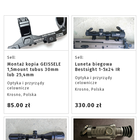
Sell:
Sell:
Montaż kopia GEISSELE
Luneta biegowa
1,5mount tubus 30mm
Bestsight 1-5x24 IR
lub 25,4mm
Optyka i przyrządy
celownicze
Optyka i przyrządy
celownicze
Krosno, Polska
Krosno, Polska
85.00 zł
330.00 zł