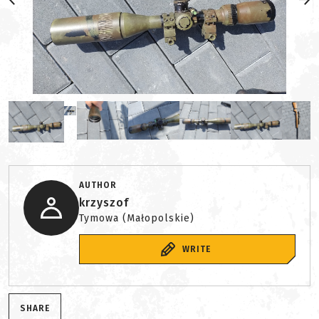
AUTHOR
krzyszof
Tymowa (Małopolskie)
WRITE
SHARE