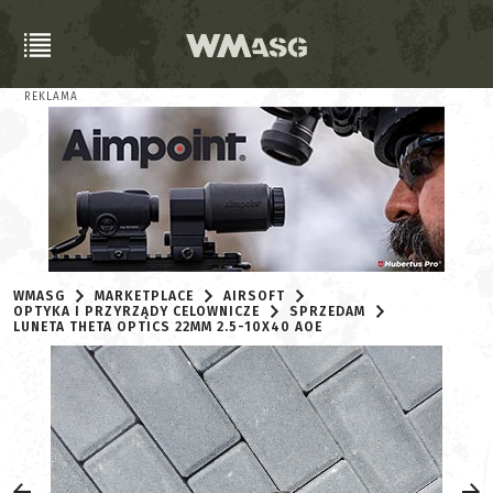
REKLAMA
WMASG
MARKETPLACE
AIRSOFT
OPTYKA I PRZYRZĄDY CELOWNICZE
SPRZEDAM
LUNETA THETA OPTICS 22MM 2.5-10X40 AOE