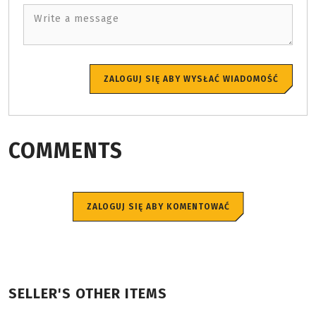
Write a message
ZALOGUJ SIĘ ABY WYSŁAĆ WIADOMOŚĆ
COMMENTS
ZALOGUJ SIĘ ABY KOMENTOWAĆ
SELLER'S OTHER ITEMS