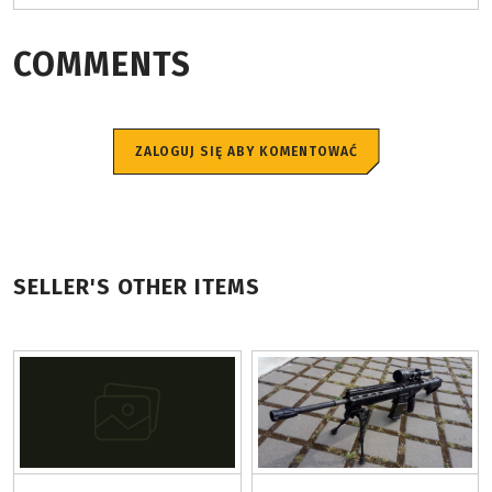
COMMENTS
ZALOGUJ SIĘ ABY KOMENTOWAĆ
SELLER'S OTHER ITEMS