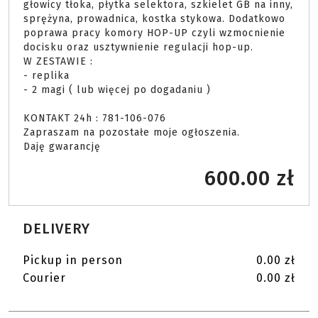
głowicy tłoka, płytka selektora, szkielet GB na inny, 
sprężyna, prowadnica, kostka stykowa. Dodatkowo 
poprawa pracy komory HOP-UP czyli wzmocnienie 
docisku oraz usztywnienie regulacji hop-up.

W ZESTAWIE :

- replika

- 2 magi ( lub więcej po dogadaniu )

KONTAKT 24h : 781-106-076

Zapraszam na pozostałe moje ogłoszenia.

Daję gwarancję 
600.00 zł
DELIVERY
Pickup in person
0.00 zł
Courier
0.00 zł