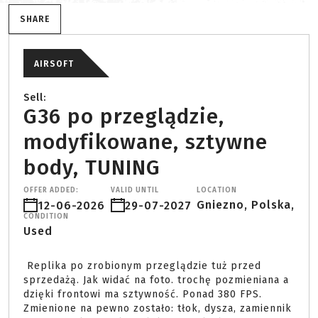
SHARE
AIRSOFT
Sell:
G36 po przeglądzie,
modyfikowane, sztywne
body, TUNING
OFFER ADDED:
VALID UNTIL
LOCATION
Gniezno, Polska,
12-06-2026
29-07-2027
CONDITION
Used
 Replika po zrobionym przeglądzie tuż przed 
sprzedażą. Jak widać na foto. trochę pozmieniana a 
dzięki frontowi ma sztywność. Ponad 380 FPS. 
Zmienione na pewno zostało: tłok, dysza, zamiennik 