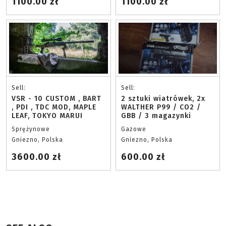
1100.00 zł
1100.00 zł
Sell:
Sell:
VSR - 10 CUSTOM , BART
2 sztuki wiatrówek, 2x
, PDI , TDC MOD, MAPLE
WALTHER P99 / CO2 /
LEAF, TOKYO MARUI
GBB / 3 magazynki
Sprężynowe
Gazowe
Gniezno, Polska
Gniezno, Polska
3600.00 zł
600.00 zł