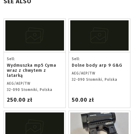
SEE ALSO
Sell:
Sell:
Wydmuszka mp5 Cyma
Dolne body arp 9 G&G
wraz z chwytem z
AEG/AEP/TW
latarką
32-090 Słomniki, Polska
AEG/AEP/TW
32-090 Słomniki, Polska
250.00 zł
50.00 zł