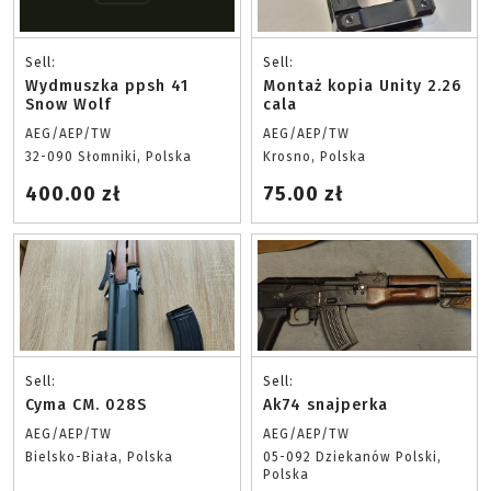
Sell:
Sell:
Wydmuszka ppsh 41
Montaż kopia Unity 2.26
Snow Wolf
cala
AEG/AEP/TW
AEG/AEP/TW
32-090 Słomniki, Polska
Krosno, Polska
400.00 zł
75.00 zł
Sell:
Sell:
Cyma CM. 028S
Ak74 snajperka
AEG/AEP/TW
AEG/AEP/TW
Bielsko-Biała, Polska
05-092 Dziekanów Polski,
Polska