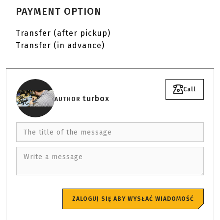
PAYMENT OPTION
Transfer (after pickup)
Transfer (in advance)
Call
turbox
AUTHOR
The title of the message
Write a message
ZALOGUJ SIĘ ABY WYSŁAĆ WIADOMOŚĆ