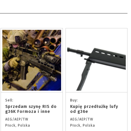
Sell:
Buy:
Sprzedam szynę RIS do
Kupię przedłużkę lufy
g36K Formoza i inne
od g36e
AEG/AEP/TW
AEG/AEP/TW
Płock, Polska
Płock, Polska