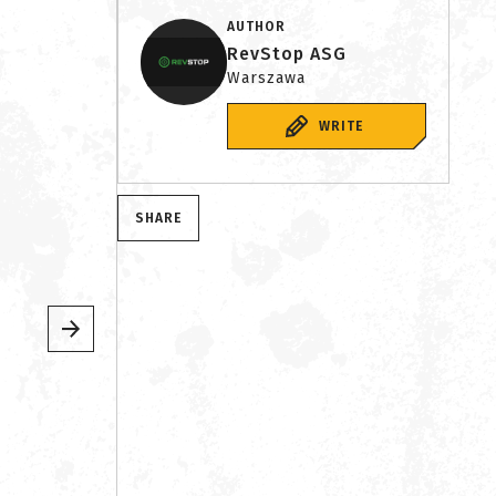
AUTHOR
RevStop ASG
Warszawa
WRITE
SHARE