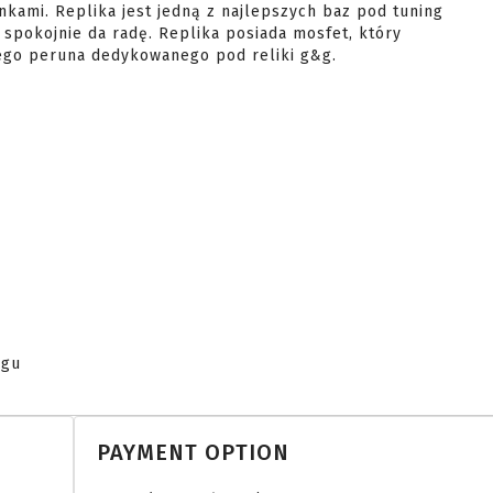
 spokojnie da radę. Replika posiada mosfet, który 
go peruna dedykowanego pod reliki g&g.

egu 
PAYMENT OPTION