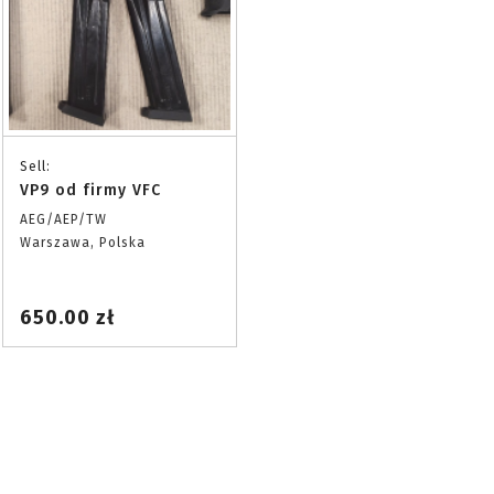
Sell:
VP9 od firmy VFC
AEG/AEP/TW
Warszawa, Polska
650.00 zł