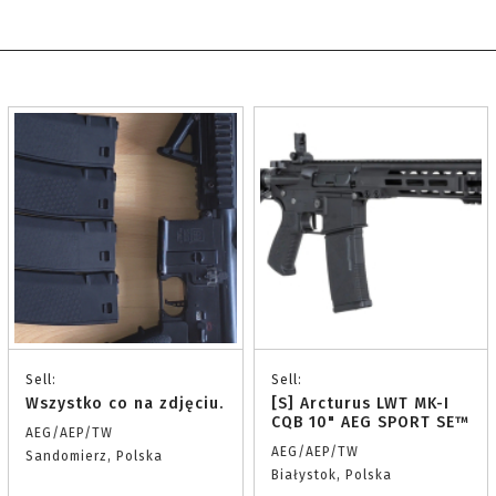
Sell:
Sell:
Wszystko co na zdjęciu.
[S] Arcturus LWT MK-I
CQB 10" AEG SPORT SE™
AEG/AEP/TW
AEG/AEP/TW
Sandomierz, Polska
Białystok, Polska