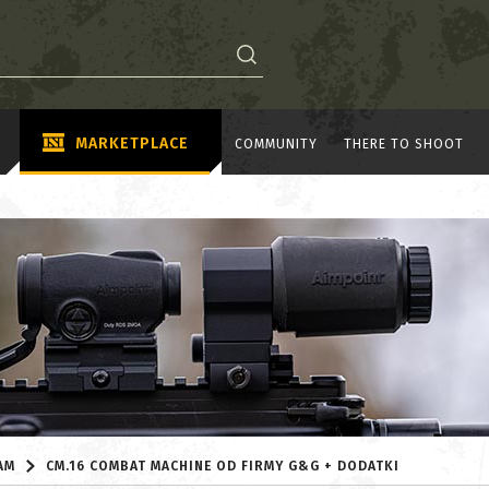
MARKETPLACE
COMMUNITY
THERE TO SHOOT
AM
CM.16 COMBAT MACHINE OD FIRMY G&G + DODATKI