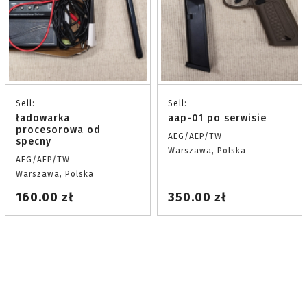
Sell:
Sell:
ładowarka
aap-01 po serwisie
procesorowa od
AEG/AEP/TW
specny
Warszawa, Polska
AEG/AEP/TW
Warszawa, Polska
160.00 zł
350.00 zł