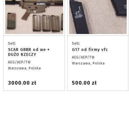
Sell:
Sell:
SCAR GBBR od we +
G17 od firmy vfc
DUŻO RZECZY
AEG/AEP/TW
AEG/AEP/TW
Warszawa, Polska
Warszawa, Polska
3000.00 zł
500.00 zł