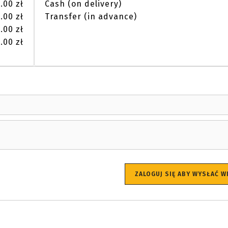
.00 zł
Cash (on delivery)
.00 zł
Transfer (in advance)
.00 zł
.00 zł
ZALOGUJ SIĘ ABY WYSŁAĆ 