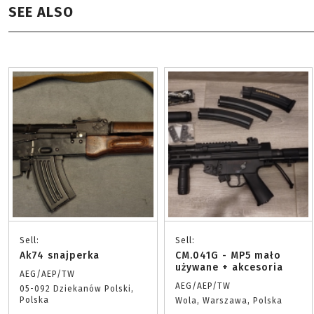
SEE ALSO
Sell:
Sell:
Ak74 snajperka
CM.041G - MP5 mało
używane + akcesoria
AEG/AEP/TW
AEG/AEP/TW
05-092 Dziekanów Polski,
Polska
Wola, Warszawa, Polska