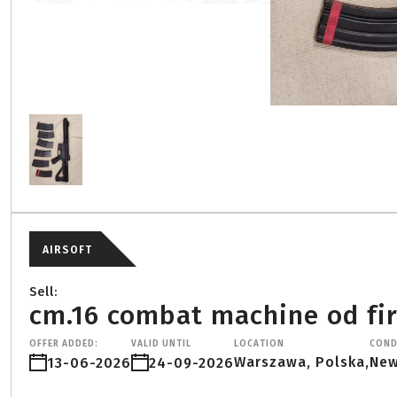
AIRSOFT
Sell:
cm.16 combat machine od fi
OFFER ADDED:
VALID UNTIL
LOCATION
COND
Warszawa, Polska,
Ne
13-06-2026
24-09-2026