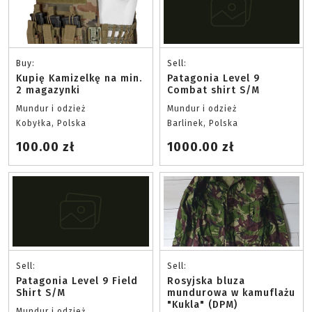
Buy:
Sell:
Kupię Kamizelkę na min.
Patagonia Level 9
2 magazynki
Combat shirt S/M
Mundur i odzież
Mundur i odzież
Kobyłka, Polska
Barlinek, Polska
100.00 zł
1000.00 zł
Sell:
Sell:
Patagonia Level 9 Field
Rosyjska bluza
Shirt S/M
mundurowa w kamuflażu
"Kukla" (DPM)
Mundur i odzież