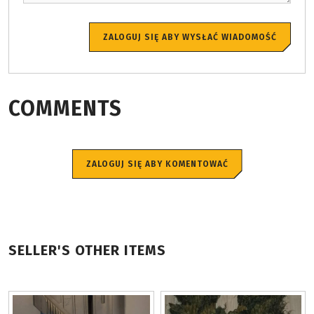
ZALOGUJ SIĘ ABY WYSŁAĆ WIADOMOŚĆ
COMMENTS
ZALOGUJ SIĘ ABY KOMENTOWAĆ
SELLER'S OTHER ITEMS