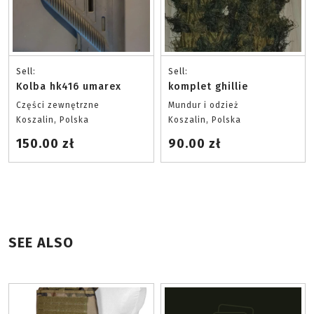
Sell:
Sell:
Kolba hk416 umarex
komplet ghillie
Części zewnętrzne
Mundur i odzież
Koszalin, Polska
Koszalin, Polska
150.00 zł
90.00 zł
SEE ALSO