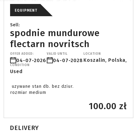
EQUIPMENT
Sell:
spodnie mundurowe
flectarn novritsch
OFFER ADDED:
VALID UNTIL
LOCATION
Koszalin, Polska,
04-07-2026
04-07-2028
CONDITION
Used
 uzywane stan db. bez dziur.

rozmiar medium 
100.00 zł
DELIVERY