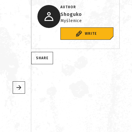
AUTHOR
Shoguko
Myślenice
WRITE
SHARE