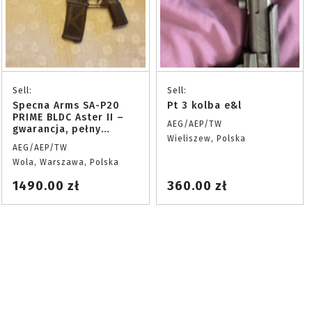
Sell:
Sell:
Specna Arms SA-P20
Pt 3 kolba e&l
PRIME BLDC Aster II –
AEG/AEP/TW
gwarancja, pełny
Wieliszew, Polska
zestaw
AEG/AEP/TW
Wola, Warszawa, Polska
1490.00 zł
360.00 zł