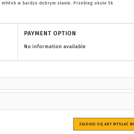
PAYMENT OPTION
No information available
ZALOGUJ SIĘ ABY WYSŁAĆ 