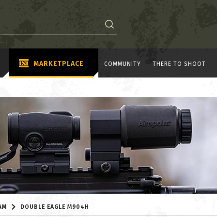
MARKETPLACE
COMMUNITY
THERE TO SHOOT
AM
DOUBLE EAGLE M904H