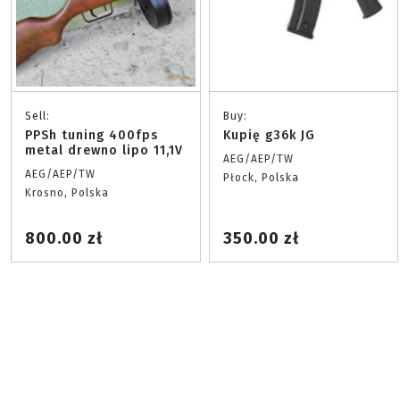
Sell:
Buy:
PPSh tuning 400fps
Kupię g36k JG
metal drewno lipo 11,1V
AEG/AEP/TW
AEG/AEP/TW
Płock, Polska
Krosno, Polska
800.00 zł
350.00 zł