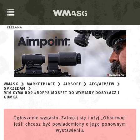
REKLAMA
WMASG
MARKETPLACE
AIRSOFT
AEG/AEP/TW
SPRZEDAM
M16 CYMA 009 450FPS MOSFET DO WYMIANY DOSYŁACZ I
GUMKA
Ogłoszenie wygasło. Zaloguj się i użyj „Obserwuj”
jeśli chcesz być powiadomiony o jego ponownym
wystawieniu.