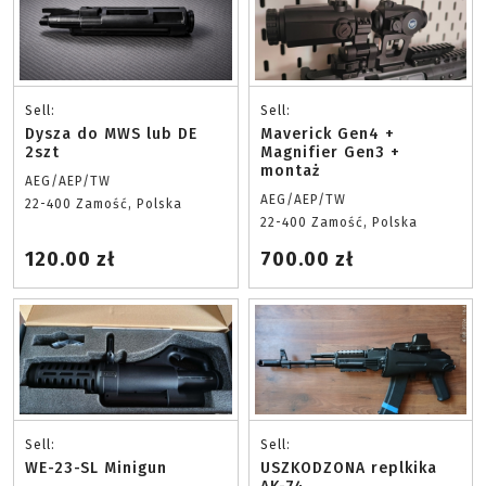
Sell:
Sell:
Dysza do MWS lub DE
Maverick Gen4 +
2szt
Magnifier Gen3 +
montaż
AEG/AEP/TW
AEG/AEP/TW
22-400 Zamość, Polska
22-400 Zamość, Polska
120.00 zł
700.00 zł
Sell:
Sell:
WE-23-SL Minigun
USZKODZONA replkika