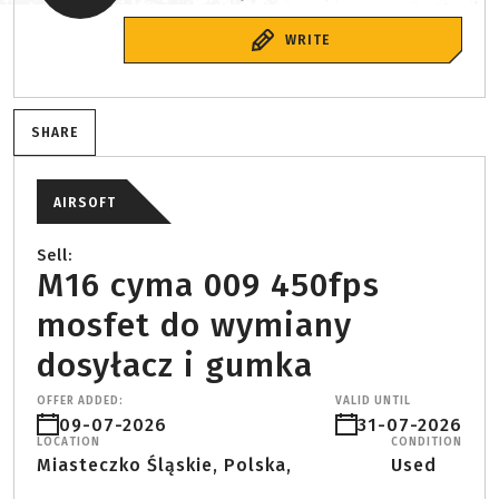
WRITE
SHARE
AIRSOFT
Sell:
M16 cyma 009 450fps
mosfet do wymiany
dosyłacz i gumka
OFFER ADDED:
VALID UNTIL
09-07-2026
31-07-2026
LOCATION
CONDITION
Miasteczko Śląskie, Polska,
Used