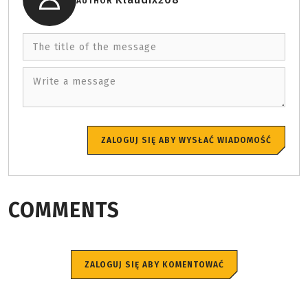
AUTHOR
The title of the message
Write a message
ZALOGUJ SIĘ ABY WYSŁAĆ WIADOMOŚĆ
COMMENTS
ZALOGUJ SIĘ ABY KOMENTOWAĆ