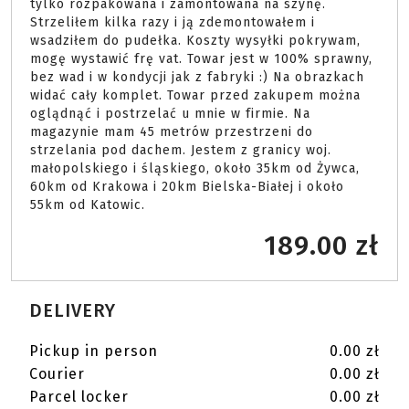
tylko rozpakowana i zamontowana na szynę. 
Strzeliłem kilka razy i ją zdemontowałem i 
wsadziłem do pudełka. Koszty wysyłki pokrywam, 
mogę wystawić frę vat. Towar jest w 100% sprawny, 
bez wad i w kondycji jak z fabryki :) Na obrazkach 
widać cały komplet. Towar przed zakupem można 
oglądnąć i postrzelać u mnie w firmie. Na 
magazynie mam 45 metrów przestrzeni do 
strzelania pod dachem. Jestem z granicy woj. 
małopolskiego i śląskiego, około 35km od Żywca, 
60km od Krakowa i 20km Bielska-Białej i około 
55km od Katowic. 
189.00 zł
DELIVERY
Pickup in person
0.00 zł
Courier
0.00 zł
Parcel locker
0.00 zł