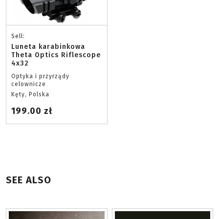
Sell:
Luneta karabinkowa
Theta Optics Riflescope
4x32
Optyka i przyrządy
celownicze
Kęty, Polska
199.00 zł
SEE ALSO