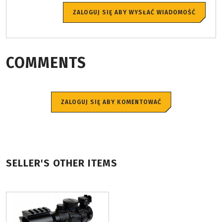
ZALOGUJ SIĘ ABY WYSŁAĆ WIADOMOŚĆ
COMMENTS
ZALOGUJ SIĘ ABY KOMENTOWAĆ
SELLER'S OTHER ITEMS