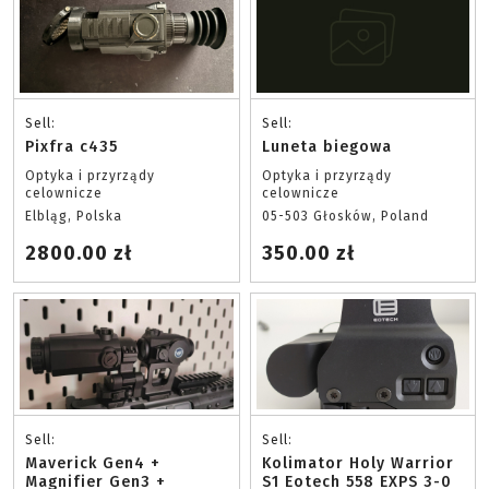
Sell:
Sell:
Pixfra c435
Luneta biegowa
Optyka i przyrządy
Optyka i przyrządy
celownicze
celownicze
Elbląg, Polska
05-503 Głosków, Poland
2800.00 zł
350.00 zł
Sell:
Sell:
Maverick Gen4 +
Kolimator Holy Warrior
Magnifier Gen3 +
S1 Eotech 558 EXPS 3-0