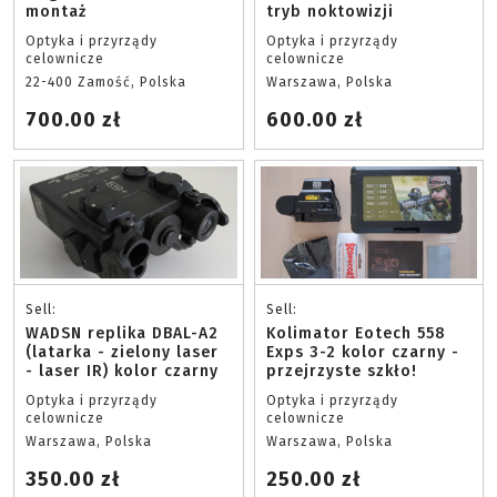
montaż
tryb noktowizji
Optyka i przyrządy
Optyka i przyrządy
celownicze
celownicze
22-400 Zamość, Polska
Warszawa, Polska
700.00 zł
600.00 zł
Sell:
Sell:
WADSN replika DBAL-A2
Kolimator Eotech 558
(latarka - zielony laser
Exps 3-2 kolor czarny -
- laser IR) kolor czarny
przejrzyste szkło!
Optyka i przyrządy
Optyka i przyrządy
celownicze
celownicze
Warszawa, Polska
Warszawa, Polska
350.00 zł
250.00 zł