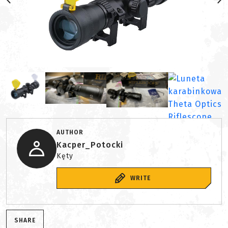
AUTHOR
Kacper_Potocki
Kęty
WRITE
SHARE