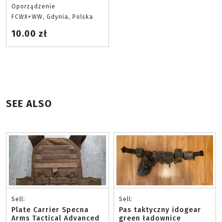
Oporządzenie
FCWX+WW, Gdynia, Polska
10.00 zł
SEE ALSO
Sell:
Sell:
Plate Carrier Specna
Pas taktyczny idogear
Arms Tactical Advanced
green ładownice