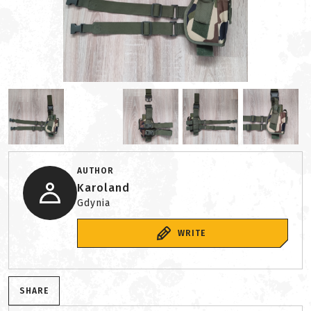
AUTHOR
Karoland
Gdynia
WRITE
SHARE