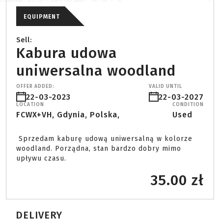
EQUIPMENT
Sell:
Kabura udowa
uniwersalna woodland
OFFER ADDED:
VALID UNTIL
22-03-2023
22-03-2027
LOCATION
CONDITION
FCWX+VH, Gdynia, Polska,
Used
 Sprzedam kaburę udową uniwersalną w kolorze 
woodland. Porządna, stan bardzo dobry mimo 
upływu czasu. 
35.00 zł
DELIVERY