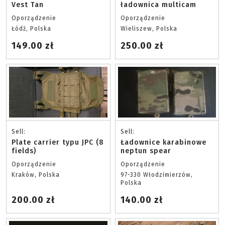
Vest Tan
ładownica multicam
Oporządzenie
Oporządzenie
Łódź, Polska
Wieliszew, Polska
149.00 zł
250.00 zł
Sell:
Sell:
Plate carrier typu JPC (8
Ładownice karabinowe
fields)
neptun spear
Oporządzenie
Oporządzenie
Kraków, Polska
97-330 Włodzimierzów,
Polska
200.00 zł
140.00 zł