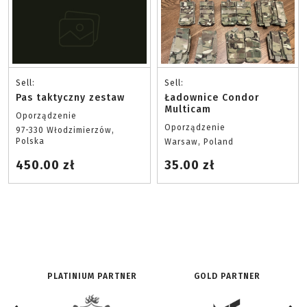
Sell:
Sell:
Pas taktyczny zestaw
Ładownice Condor
Multicam
Oporządzenie
Oporządzenie
97-330 Włodzimierzów,
Polska
Warsaw, Poland
450.00 zł
35.00 zł
PLATINIUM PARTNER
GOLD PARTNER