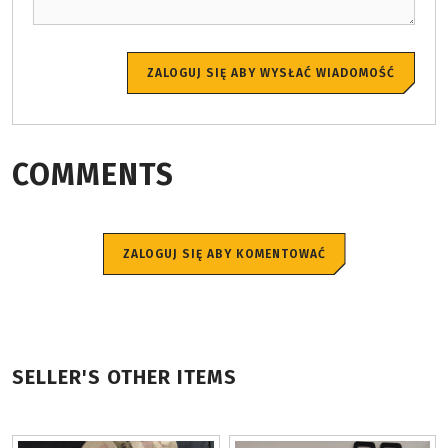
ZALOGUJ SIĘ ABY WYSŁAĆ WIADOMOŚĆ
COMMENTS
ZALOGUJ SIĘ ABY KOMENTOWAĆ
SELLER'S OTHER ITEMS