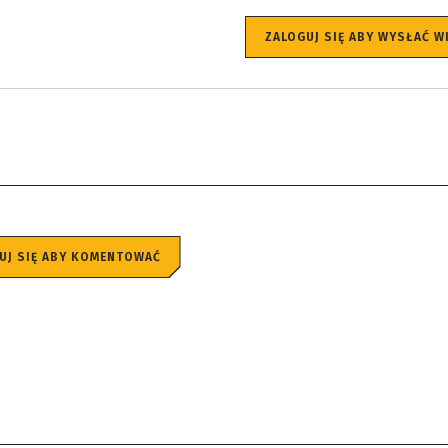
ZALOGUJ SIĘ ABY WYSŁAĆ 
UJ SIĘ ABY KOMENTOWAĆ