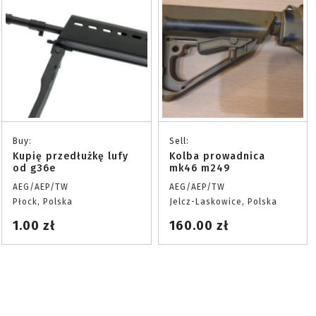
Buy:
Sell:
Kupię przedłużkę lufy
Kolba prowadnica
od g36e
mk46 m249
AEG/AEP/TW
AEG/AEP/TW
Płock, Polska
Jelcz-Laskowice, Polska
1.00 zł
160.00 zł