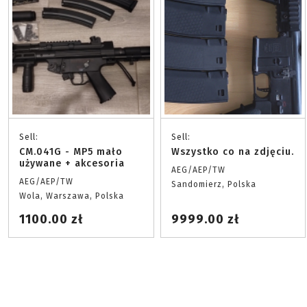
Sell:
Sell:
CM.041G - MP5 mało
Wszystko co na zdjęciu.
używane + akcesoria
AEG/AEP/TW
AEG/AEP/TW
Sandomierz, Polska
Wola, Warszawa, Polska
1100.00 zł
9999.00 zł