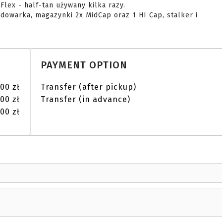
dowarka, magazynki 2x MidCap oraz 1 HI Cap, stalker i 
PAYMENT OPTION
.00 zł
Transfer (after pickup)
.00 zł
Transfer (in advance)
00 zł