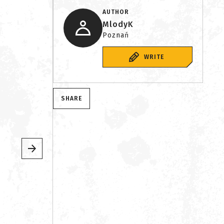
AUTHOR
MlodyK
Poznań
WRITE
SHARE