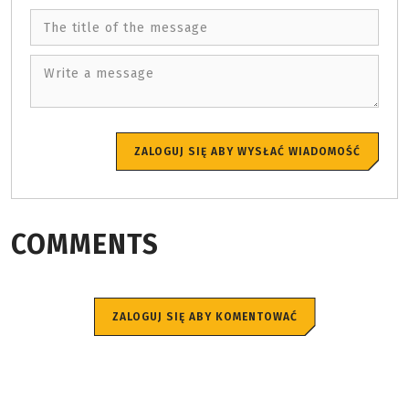
The title of the message
Write a message
ZALOGUJ SIĘ ABY WYSŁAĆ WIADOMOŚĆ
COMMENTS
ZALOGUJ SIĘ ABY KOMENTOWAĆ