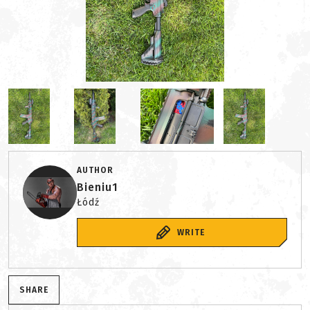
AUTHOR
Bieniu1
Łódź
WRITE
SHARE