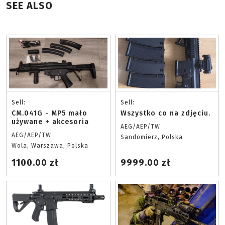
SEE ALSO
Sell:
Sell:
CM.041G - MP5 mało
Wszystko co na zdjęciu.
używane + akcesoria
AEG/AEP/TW
AEG/AEP/TW
Sandomierz, Polska
Wola, Warszawa, Polska
1100.00 zł
9999.00 zł