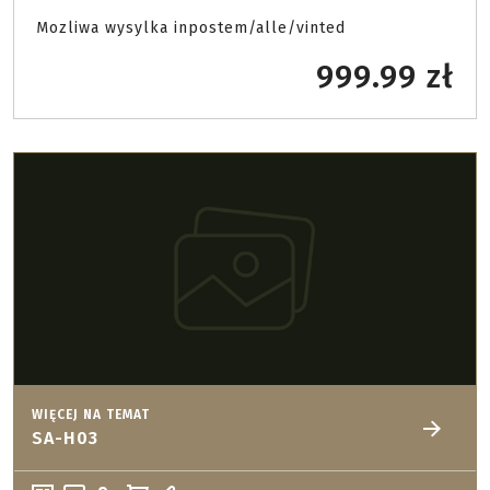
Mozliwa wysylka inpostem/alle/vinted 
999.99 zł
WIĘCEJ NA TEMAT
SA-H03