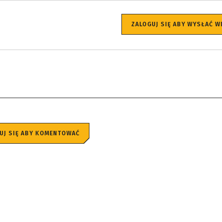
ZALOGUJ SIĘ ABY WYSŁAĆ 
UJ SIĘ ABY KOMENTOWAĆ