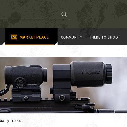
MARKETPLACE
COMMUNITY
THERE TO SHOOT
AM
G36K