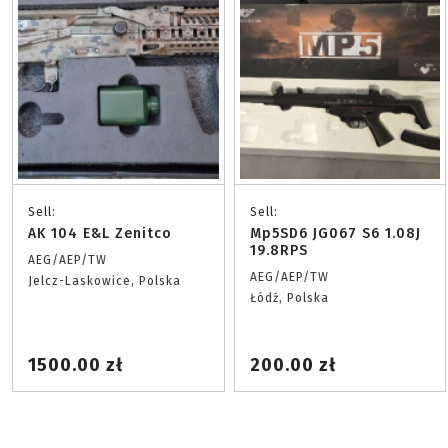
Sell:
Sell:
AK 104 E&L Zenitco
Mp5SD6 JG067 S6 1.08J
19.8RPS
AEG/AEP/TW
AEG/AEP/TW
Jelcz-Laskowice, Polska
Łódź, Polska
1500.00 zł
200.00 zł