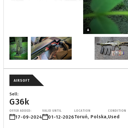
AIRSOFT
Sell:
G36k
OFFER ADDED:
VALID UNTIL
LOCATION
CONDITION
Toruń, Polska,
Used
17-09-2024
01-12-2026