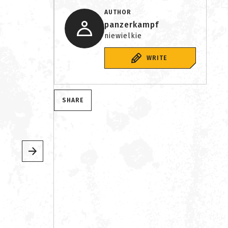
AUTHOR
panzerkampf
niewielkie
WRITE
SHARE