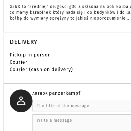
G36K to "średniej" długości g36 a składna na bok kolba
co mamy karabinek który nada się i do budynków i do la
kolbę do wymiany sprężyny to jakieś nieporozumienie... 
DELIVERY
Pickup in person
Courier
Courier (cash on delivery)
panzerkampf
AUTHOR
The title of the message
Write a message