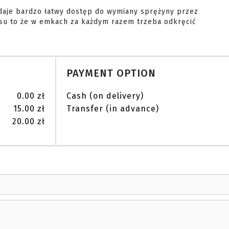
 daje bardzo łatwy dostęp do wymiany sprężyny przez 
su to że w emkach za każdym razem trzeba odkręcić 
PAYMENT OPTION
0.00 zł
Cash (on delivery)
15.00 zł
Transfer (in advance)
20.00 zł