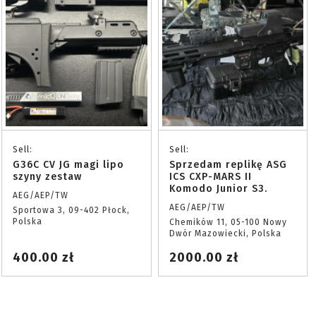
Sell:
Sell:
G36C CV JG magi lipo
Sprzedam replikę ASG
szyny zestaw
ICS CXP-MARS II
Komodo Junior S3.
AEG/AEP/TW
AEG/AEP/TW
Sportowa 3, 09-402 Płock,
Polska
Chemików 11, 05-100 Nowy
Dwór Mazowiecki, Polska
400.00 zł
2000.00 zł