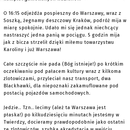
O 16:15 odjeżdża pospieszny do Warszawy, wraz z
Soszką, żegnamy deszczowy Kraków, podróż mija w
miarę spokojnie. Udało mi się jednak niechcący
nastraszyć jedna panią w pociągu. 5 godzin mija
jak z bicza strzelił dzięki miłemu towarzystwu
Karoliny i już Warszawa!
Całe szczęście nie pada (Bóg istnieje!) po krótkim
oczekiwaniu pod pałacem kultury wraz z kilkoma
zlotowiczami, przyleciał nasz transport, dwa
Blackhawki, dla niepoznaki zakamuflowane pod
postacią pojazdów samochodowych.
Jedzie.. Tzn.. lecimy (ależ ta Warszawa jest
płaska!) po kilkudziesięciu minutach jesteśmy w
Twierdzy, docieramy prawdopodobnie jako ostatni
ze zlotowiczów, szybka akredytacja w wejściu