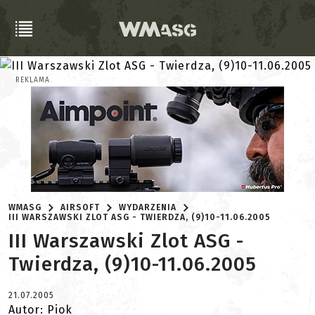
REKLAMA
WMASG
AIRSOFT
WYDARZENIA
III WARSZAWSKI ZLOT ASG - TWIERDZA, (9)10-11.06.2005
III Warszawski Zlot ASG -
Twierdza, (9)10-11.06.2005
21.07.2005
Autor: Piok