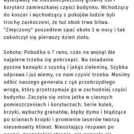
korytarz zamieszkałej części budynku. Wchodzący
do koszar i wychodzący z pokojów ludzie byli
trochę zaskoczeni, że tuż obok trwa bitwa.
"Zmęczony" poszedłem spać około 3 w nocy i tak
zakończył się pierwszy dzień zlotu.
Sobota: Pobudka o 7 rano, czas na wojnę! Ale
najpierw trzeba się pokrzepić. Na śniadanie
pyszne kanapki z szynką i jakąś zieleniną. Szybka
odprawa i już wiemy, co nam czynić trzeba. Musimy
odbić naszego generała z rąk przebrzydłego
wroga, który przetrzymuje go w zachodniej części
budynku. Zaczęła się ostra jatka w ciasnych
pomieszczeniach i korytarzach. Serie kulek,
krzyki, wybuchy granatów, kłęby dymu i błądzące
po ścianach kropki i promienie laserów tworzą
niesamowity klimat. Nieustający respawn po