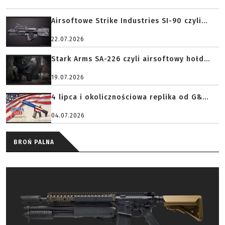
Airsoftowe Strike Industries SI-90 czyli...
22.07.2026
Stark Arms SA-226 czyli airsoftowy hołd...
19.07.2026
4 lipca i okolicznościowa replika od G&...
04.07.2026
BROŃ PALNA