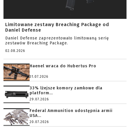
Limitowane zestawy Breaching Package od
Daniel Defense
Daniel Defense zaprezentowało limitowaną serię
zestawów Breaching Package.
02.08.2026
Haenel wraca do Hubertus Pro
31.07.2026
33% lżejsze komory zamkowe dla
platform...
29.07.2026
Federal Ammunition udostępnia armii
USA...
20.07.2026