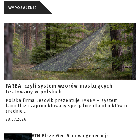
WYPOSAŻENIE
FARBA, czyli system wzorów maskujących
testowany w polskich ...
Polska firma Lesovik prezentuje FARBA – system
kamuflażu zaprojektowany specjalnie dla obiektów o
średnie...
28.07.2026
ATN Blaze Gen 6: nowa generacja