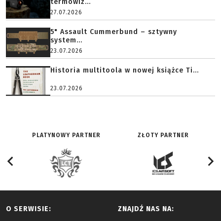
termowiz...
27.07.2026
5" Assault Cummerbund – sztywny
system...
23.07.2026
Historia multitoola w nowej książce Ti...
23.07.2026
PLATYNOWY PARTNER
ZŁOTY PARTNER
O SERWISIE:
ZNAJDŹ NAS NA: