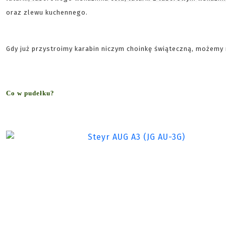
oraz zlewu kuchennego.
Gdy już przystroimy karabin niczym choinkę świąteczną, możemy r
Co w pudełku?