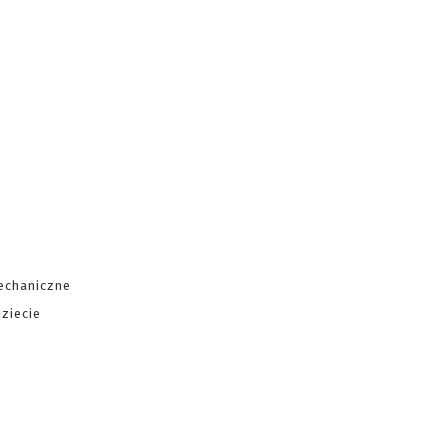
echaniczne
ziecie