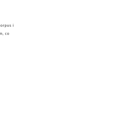
orpus i
m, co