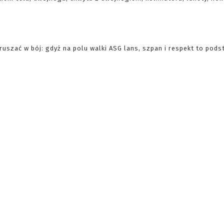
uszać w bój: gdyż na polu walki ASG lans, szpan i respekt to pods