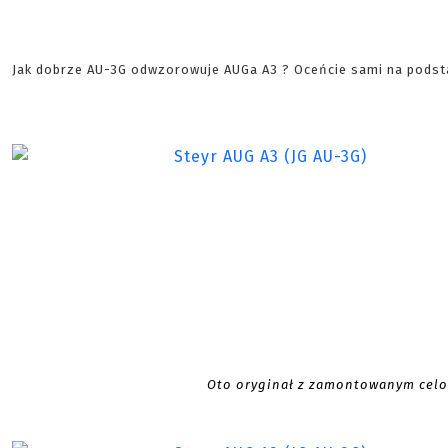
Jak dobrze AU-3G odwzorowuje AUGa A3 ? Oceńcie sami na podsta
Oto oryginał z zamontowanym celo