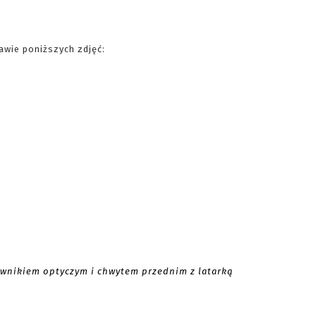
wie poniższych zdjęć:
wnikiem optyczym i chwytem przednim z latarką