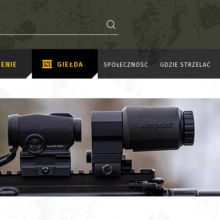
ENIE
GIEŁDA
SPOŁECZNOŚĆ
GDZIE STRZELAĆ