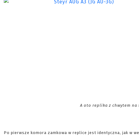
A oto replika z chwytem na 
Po pierwsze komora zamkowa w replice jest identyczna, jak w w