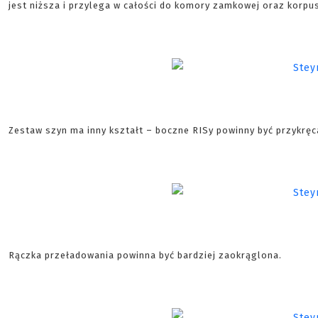
jest niższa i przylega w całości do komory zamkowej oraz korpu
Zestaw szyn ma inny kształt – boczne RISy powinny być przykręc
Rączka przeładowania powinna być bardziej zaokrąglona.