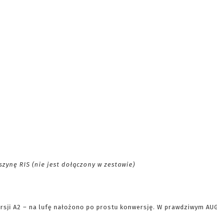
szynę RIS (nie jest dołączony w zestawie)
ersji A2 – na lufę nałożono po prostu konwersję. W prawdziwym AU