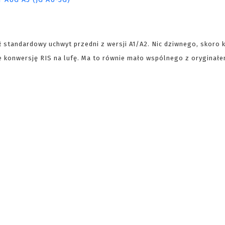
 standardowy uchwyt przedni z wersji A1/A2. Nic dziwnego, skoro k
nie konwersję RIS na lufę. Ma to równie mało wspólnego z oryginałe