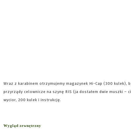
Wraz z karabinem otrzymujemy magazynek Hi-Cap (300 kulek), b
przyrządy celownicze na szynę RIS (ja dostałem dwie muszki – c
wycior, 200 kulek i instrukcję.
Wygląd zewnętrzny