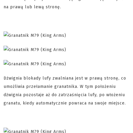
na prawą lub lewą stronę.
Dźwignia blokady lufy zwalniana jest w prawą stronę, co
umożliwia przełamanie granatnika. W tym położeniu
dźwignia pozostaje aż do zatrzaśnięcia lufy, po włożeniu
granatu, kiedy automatycznie powraca na swoje miejsce.