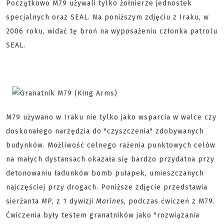
Początkowo M79 używali tylko żołnierze jednostek
specjalnych oraz SEAL. Na poniższym zdjęciu z Iraku, w
2006 roku, widać tę broń na wyposażeniu członka patrolu
SEAL.
M79 używano w Iraku nie tylko jako wsparcia w walce czy
doskonałego narzędzia do "czyszczenia" zdobywanych
budynków. Możliwość celnego rażenia punktowych celów
na małych dystansach okazała się bardzo przydatna przy
detonowaniu ładunków bomb pułapek, umieszczanych
najczęściej przy drogach. Poniższe zdjęcie przedstawia
sierżanta
MP
, z 1 dywizji
Marines
, podczas ćwiczeń z M79.
Ćwiczenia były testem granatników jako "rozwiązania