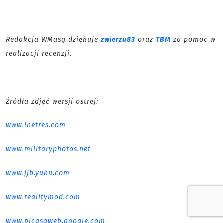
Redakcja WMasg dziękuje
zwierzu83
oraz
TBM
za pomoc w
realizacji recenzji.
Źródła zdjęć wersji ostrej:
www.inetres.com
www.militaryphotos.net
www.jjb.yuku.com
www.realitymod.com
www.picasaweb.google.com