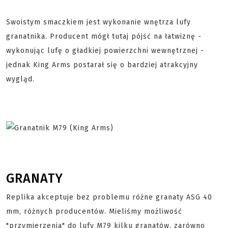
Swoistym smaczkiem jest wykonanie wnętrza lufy
granatnika. Producent mógł tutaj pójść na łatwiznę -
wykonując lufę o gładkiej powierzchni wewnętrznej -
jednak King Arms postarał się o bardziej atrakcyjny
wygląd.
GRANATY
Replika akceptuje bez problemu różne granaty ASG 40
mm, różnych producentów. Mieliśmy możliwość
"przymierzenia" do lufy M79 kilku granatów, zarówno