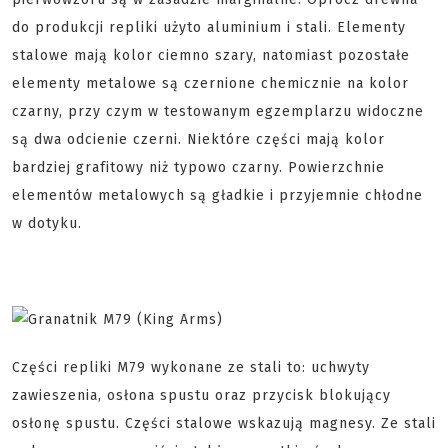
do produkcji repliki użyto aluminium i stali. Elementy
stalowe mają kolor ciemno szary, natomiast pozostałe
elementy metalowe są czernione chemicznie na kolor
czarny, przy czym w testowanym egzemplarzu widoczne
są dwa odcienie czerni. Niektóre części mają kolor
bardziej grafitowy niż typowo czarny. Powierzchnie
elementów metalowych są gładkie i przyjemnie chłodne
w dotyku.
Części repliki M79 wykonane ze stali to: uchwyty
zawieszenia, osłona spustu oraz przycisk blokujący
osłonę spustu. Części stalowe wskazują magnesy. Ze stali