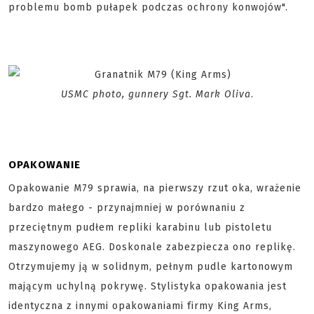
problemu bomb pułapek podczas ochrony konwojów".
USMC photo, gunnery Sgt. Mark Oliva
.
OPAKOWANIE
Opakowanie M79 sprawia, na pierwszy rzut oka, wrażenie
bardzo małego - przynajmniej w porównaniu z
przeciętnym pudłem repliki karabinu lub pistoletu
maszynowego AEG. Doskonale zabezpiecza ono replikę.
Otrzymujemy ją w solidnym, pełnym pudle kartonowym
mającym uchylną pokrywę. Stylistyka opakowania jest
identyczna z innymi opakowaniami firmy King Arms,