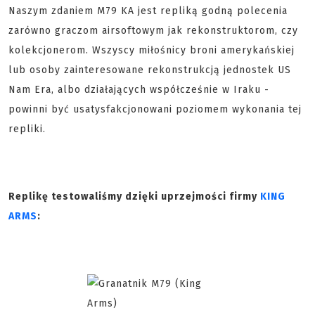
Naszym zdaniem M79 KA jest repliką godną polecenia
zarówno graczom airsoftowym jak rekonstruktorom, czy
kolekcjonerom. Wszyscy miłośnicy broni amerykańskiej
lub osoby zainteresowane rekonstrukcją jednostek US
Nam Era, albo działających współcześnie w Iraku -
powinni być usatysfakcjonowani poziomem wykonania tej
repliki.
Replikę testowaliśmy dzięki uprzejmości firmy
KING
ARMS
: