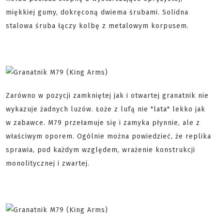
miękkiej gumy, dokręconą dwiema śrubami. Solidna
stalowa śruba łączy kolbę z metalowym korpusem.
Zarówno w pozycji zamkniętej jak i otwartej granatnik nie
wykazuje żadnych luzów. Łoże z lufą nie "lata" lekko jak
w zabawce. M79 przełamuje się i zamyka płynnie, ale z
właściwym oporem. Ogólnie można powiedzieć, że replika
sprawia, pod każdym względem, wrażenie konstrukcji
monolitycznej i zwartej.