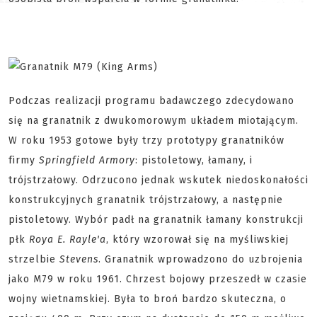
Podczas realizacji programu badawczego zdecydowano
się na granatnik z dwukomorowym układem miotającym.
W roku 1953 gotowe były trzy prototypy granatników
firmy
Springfield Armory
: pistoletowy, łamany, i
trójstrzałowy. Odrzucono jednak wskutek niedoskonałości
konstrukcyjnych granatnik trójstrzałowy, a następnie
pistoletowy. Wybór padł na granatnik łamany konstrukcji
płk
Roya E. Rayle'a
, który wzorował się na myśliwskiej
strzelbie
Stevens
. Granatnik wprowadzono do uzbrojenia
jako M79 w roku 1961. Chrzest bojowy przeszedł w czasie
wojny wietnamskiej. Była to broń bardzo skuteczna, o