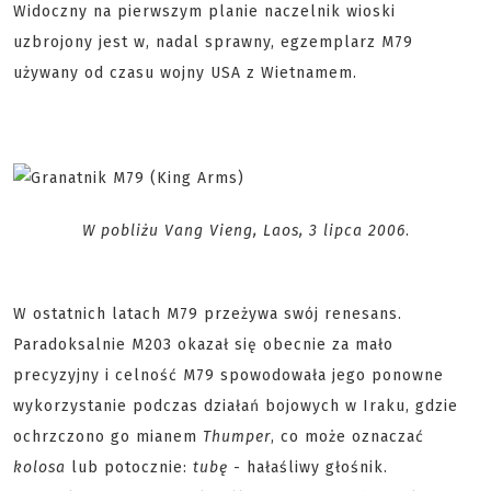
Widoczny na pierwszym planie naczelnik wioski
uzbrojony jest w, nadal sprawny, egzemplarz M79
używany od czasu wojny USA z Wietnamem.
W pobliżu Vang Vieng, Laos, 3 lipca 2006
.
W ostatnich latach M79 przeżywa swój renesans.
Paradoksalnie M203 okazał się obecnie za mało
precyzyjny i celność M79 spowodowała jego ponowne
wykorzystanie podczas działań bojowych w Iraku, gdzie
ochrzczono go mianem
Thumper
, co może oznaczać
kolosa
lub potocznie:
tubę
- hałaśliwy głośnik.