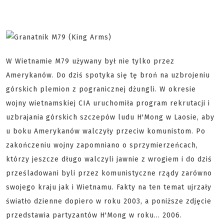
W Wietnamie M79 używany był nie tylko przez
Amerykanów. Do dziś spotyka się tę broń na uzbrojeniu
górskich plemion z pogranicznej dżungli. W okresie
wojny wietnamskiej CIA uruchomiła program rekrutacji i
uzbrajania górskich szczepów ludu H'Mong w Laosie, aby
u boku Amerykanów walczyły przeciw komunistom. Po
zakończeniu wojny zapomniano o sprzymierzeńcach,
którzy jeszcze długo walczyli jawnie z wrogiem i do dziś
prześladowani byli przez komunistyczne rządy zarówno
swojego kraju jak i Wietnamu. Fakty na ten temat ujrzały
światło dzienne dopiero w roku 2003, a poniższe zdjęcie
przedstawia partyzantów H'Mong w roku... 2006.