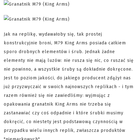
Jak na replikę, wydawałoby się, tak prostej
konstrukcyjnie broni, M79 King Arms posiada całkiem
sporo drobnych elementów i śrub. Jednak żadne
elementy nie mają luzów: nie rusza się nic, co ruszać się
nie powinno, a wszystkie śruby są dokładnie dokręcone.
Jest to poziom jakości, do jakiego producent zdążył nas
już przyzwyczaić w swoich najnowszych replikach - i tym
razem również się nie zawiedliśmy: wyjmując z
opakowania granatnik King Arms nie trzeba się
zastanawiać czy coś odpadnie i które śrubki musimy
dokręcić, co niestety jest podstawową czynnością w
przypadku wielu innych replik, zwłaszcza produktów
"niemarkowych".