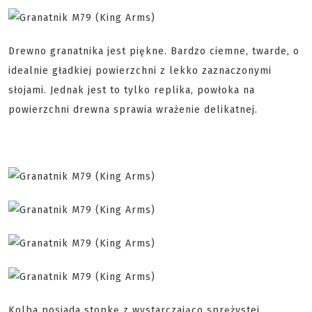
Drewno granatnika jest piękne. Bardzo ciemne, twarde, o
idealnie gładkiej powierzchni z lekko zaznaczonymi
słojami. Jednak jest to tylko replika, powłoka na
powierzchni drewna sprawia wrażenie delikatnej.
Kolba posiada stopkę z wystarczająco sprężystej,