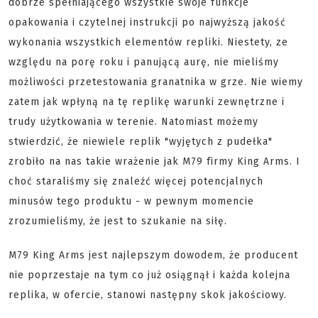
dobrze spełniającego wszystkie swoje funkcje
opakowania i czytelnej instrukcji po najwyższą jakość
wykonania wszystkich elementów repliki. Niestety, ze
względu na porę roku i panującą aurę, nie mieliśmy
możliwości przetestowania granatnika w grze. Nie wiemy
zatem jak wpłyną na tę replikę warunki zewnętrzne i
trudy użytkowania w terenie. Natomiast możemy
stwierdzić, że niewiele replik "wyjętych z pudełka"
zrobiło na nas takie wrażenie jak M79 firmy King Arms. I
choć staraliśmy się znaleźć więcej potencjalnych
minusów tego produktu - w pewnym momencie
zrozumieliśmy, że jest to szukanie na siłę.
M79 King Arms jest najlepszym dowodem, że producent
nie poprzestaje na tym co już osiągnął i każda kolejna
replika, w ofercie, stanowi następny skok jakościowy.