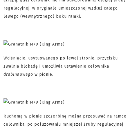
atrapą, gdyż celownik nie ma odwzorowanej długiej śruby
regulacyjnej, w oryginale umieszczonej wzdłuż całego
lewego (wewnętrznego) boku ramki.
Wciśnięcie, usytuowanego po lewej stronie, przycisku
zwalnia blokadę i umożliwia ustawienie celownika
drabinkowego
w pionie.
Ruchomą w pionie szczerbinę można przesuwać na ramce
celownika, po poluzowaniu mniejszej śruby regulacyjnej