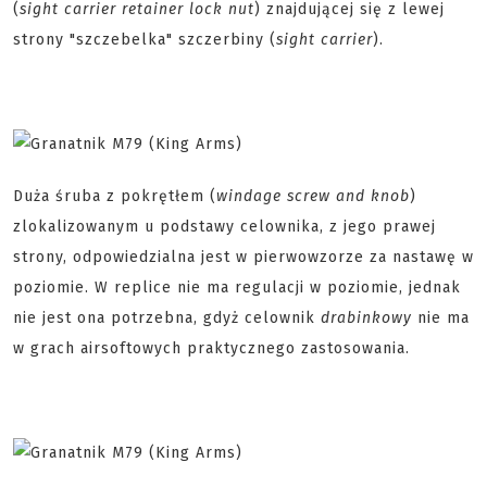
(
sight carrier retainer lock nut
) znajdującej się z lewej
strony "szczebelka" szczerbiny (
sight carrier
).
Duża śruba z pokrętłem (
windage screw and knob
)
zlokalizowanym u podstawy celownika, z jego prawej
strony, odpowiedzialna jest w pierwowzorze za nastawę w
poziomie. W replice nie ma regulacji w poziomie, jednak
nie jest ona potrzebna, gdyż celownik
drabinkowy
nie ma
w grach airsoftowych praktycznego zastosowania.