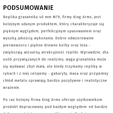
PODSUMOWANIE
Replika granatnika 40 mm M79, firmy King Arms, jest
kolejnym udanym produktem, który charakteryzuje się
pięknym wyglądem, perfekcyjnym spasowaniem oraz
wysoką jakością wykonania. Dobre odwzorowanie
pierwowzoru i piękne drewno kolby oraz łoża -
zwiększają wizualną atrakcyjność repliki. Wprawdzie, dla
osób przywiązanych do realizmu, waga granatnika może
się wydawać zbyt mała, ale kiedy trzymamy replikę w
rękach i z niej celujemy - gabaryty, masa oraz przyjemny
chłód metalu sprawiają bardzo pozytywne i realistyczne
wrażenie.
Po raz kolejny firma King Arms oferuje użytkownikom
produkt dopracowany pod każdym względem: od bardzo