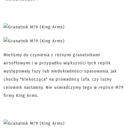
Mieliśmy do czynienia z różnymi granatnikami
airsoftowymi i w przypadku większości tych replik
występowały luzy lub niedokładności spasowania, jak
choćby "klekocząca" na prowadnicy lufa, czy luźny
celownik nastawny. Nie uświadczymy tego w replice M79
firmy King Arms.