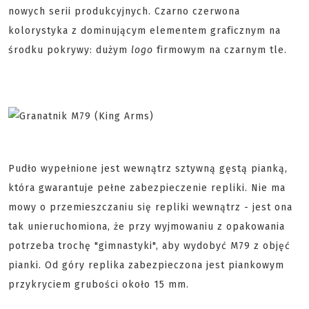
nowych serii produkcyjnych. Czarno czerwona
kolorystyka z dominującym elementem graficznym na
środku pokrywy: dużym
logo
firmowym na czarnym tle.
Pudło wypełnione jest wewnątrz sztywną gęstą pianką,
która gwarantuje pełne zabezpieczenie repliki. Nie ma
mowy o przemieszczaniu się repliki wewnątrz - jest ona
tak unieruchomiona, że przy wyjmowaniu z opakowania
potrzeba trochę "gimnastyki", aby wydobyć M79 z objęć
pianki. Od góry replika zabezpieczona jest piankowym
przykryciem grubości około 15 mm.