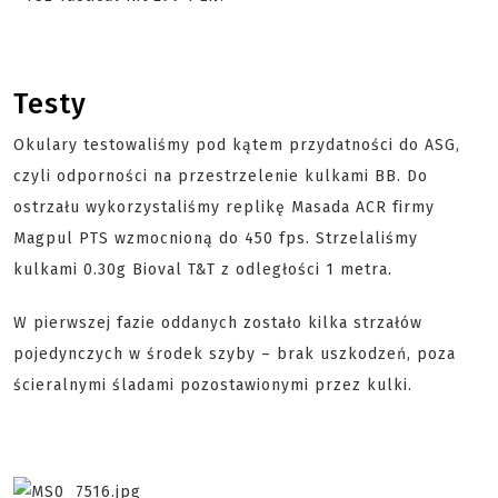
Testy
Okulary testowaliśmy pod kątem przydatności do ASG,
czyli odporności na przestrzelenie kulkami BB. Do
ostrzału wykorzystaliśmy replikę Masada ACR firmy
Magpul PTS wzmocnioną do 450 fps. Strzelaliśmy
kulkami 0.30g Bioval T&T z odległości 1 metra.
W pierwszej fazie oddanych zostało kilka strzałów
pojedynczych w środek szyby – brak uszkodzeń, poza
ścieralnymi śladami pozostawionymi przez kulki.