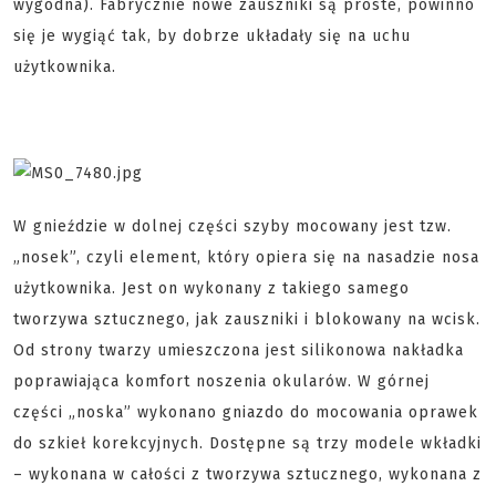
wygodna). Fabrycznie nowe zauszniki są proste, powinno
się je wygiąć tak, by dobrze układały się na uchu
użytkownika.
W gnieździe w dolnej części szyby mocowany jest tzw.
„nosek”, czyli element, który opiera się na nasadzie nosa
użytkownika. Jest on wykonany z takiego samego
tworzywa sztucznego, jak zauszniki i blokowany na wcisk.
Od strony twarzy umieszczona jest silikonowa nakładka
poprawiająca komfort noszenia okularów. W górnej
części „noska” wykonano gniazdo do mocowania oprawek
do szkieł korekcyjnych. Dostępne są trzy modele wkładki
– wykonana w całości z tworzywa sztucznego, wykonana z