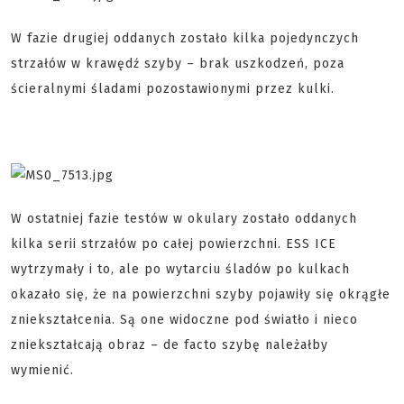
W fazie drugiej oddanych zostało kilka pojedynczych
strzałów w krawędź szyby – brak uszkodzeń, poza
ścieralnymi śladami pozostawionymi przez kulki.
W ostatniej fazie testów w okulary zostało oddanych
kilka serii strzałów po całej powierzchni. ESS ICE
wytrzymały i to, ale po wytarciu śladów po kulkach
okazało się, że na powierzchni szyby pojawiły się okrągłe
zniekształcenia. Są one widoczne pod światło i nieco
zniekształcają obraz – de facto szybę należałby
wymienić.