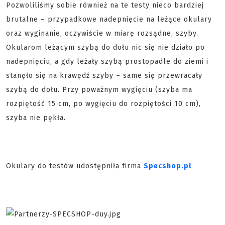
Pozwoliliśmy sobie również na te testy nieco bardziej
brutalne – przypadkowe nadepnięcie na leżące okulary
oraz wyginanie, oczywiście w miarę rozsądne, szyby.
Okularom leżącym szybą do dołu nic się nie działo po
nadepnięciu, a gdy leżały szybą prostopadle do ziemi i
stanęło się na krawędź szyby – same się przewracały
szybą do dołu. Przy poważnym wygięciu (szyba ma
rozpiętość 15 cm, po wygięciu do rozpiętości 10 cm),
szyba nie pękła.
Okulary do testów udostępniła firma
Specshop.pl