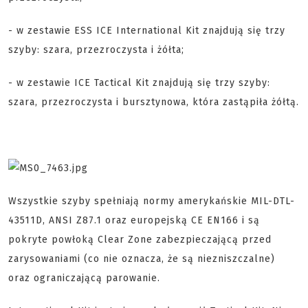
- w zestawie ESS ICE International Kit znajdują się trzy
szyby: szara, przezroczysta i żółta;
- w zestawie ICE Tactical Kit znajdują się trzy szyby:
szara, przezroczysta i bursztynowa, która zastąpiła żółtą.
Wszystkie szyby spełniają normy amerykańskie MIL-DTL-
43511D, ANSI Z87.1 oraz europejską CE EN166 i są
pokryte powłoką Clear Zone zabezpieczającą przed
zarysowaniami (co nie oznacza, że są niezniszczalne)
oraz ograniczającą parowanie.