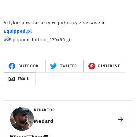
Artykuł powstał przy współpracy z serwisem
Equipped.pl
FACEBOOK
TWITTER
PINTEREST
EMAIL
REDAKTOR
Medard