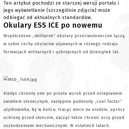
Ten artykuł pochodzi ze starszej wersji portalu i
jego wyświetlanie (szczególnie zdjęcia) może
odbiegać od aktualnych standardów.
Okulary ESS ICE po nowemu
Współczesne „militarne” okulary przeciwsłoneczne łączą
w sobie cechy okularów używanych w różnego rodzaju
formacjach militarnych i uzbrojonych od dziesiątek lat.
Kiedyś chroniły one po prostu wzrok przed oślepianiem
światłem słonecznym, następnie podnosiły „cool factor”
użytkownika, by w końcu, tracąc nieco na urodzie, oprócz
ochrony przed słońcem, zacząć także chronić oczy przed
uszkodzeniami mechanicznymi. W ostatnich latach,