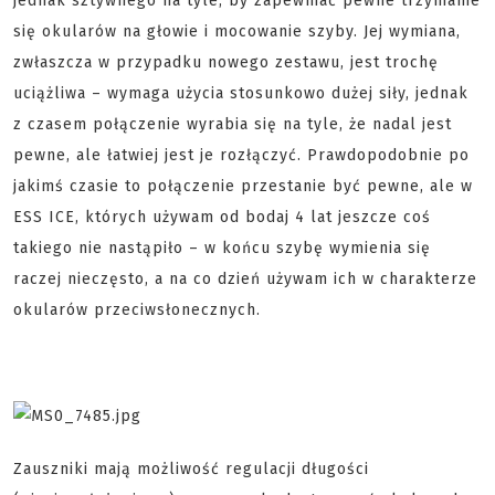
jednak sztywnego na tyle, by zapewniać pewne trzymanie
się okularów na głowie i mocowanie szyby. Jej wymiana,
zwłaszcza w przypadku nowego zestawu, jest trochę
uciążliwa – wymaga użycia stosunkowo dużej siły, jednak
z czasem połączenie wyrabia się na tyle, że nadal jest
pewne, ale łatwiej jest je rozłączyć. Prawdopodobnie po
jakimś czasie to połączenie przestanie być pewne, ale w
ESS ICE, których używam od bodaj 4 lat jeszcze coś
takiego nie nastąpiło – w końcu szybę wymienia się
raczej nieczęsto, a na co dzień używam ich w charakterze
okularów przeciwsłonecznych.
Zauszniki mają możliwość regulacji długości