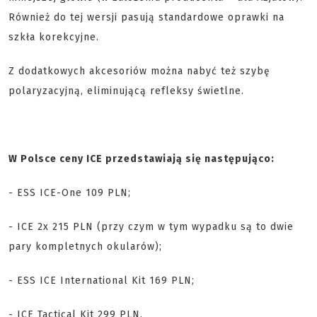
Również do tej wersji pasują standardowe oprawki na
szkła korekcyjne.
Z dodatkowych akcesoriów można nabyć też szybę
polaryzacyjną, eliminującą refleksy świetlne.
W Polsce ceny ICE przedstawiają się następująco:
- ESS ICE-One 109 PLN;
- ICE 2x 215 PLN (przy czym w tym wypadku są to dwie
pary kompletnych okularów);
- ESS ICE International Kit 169 PLN;
- ICE Tactical Kit 299 PLN.