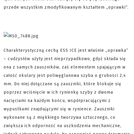
przede wszystkim zmodyfikowanym kształtem „oprawki”.
Charakterystyczną cechą ESS ICE jest właśnie „oprawka”
– cudzysłów użyty jest nieprzypadkowo, gdyż składa się
ona z samych zauszników, zaś elementem spajającym w
całość okulary jest poliwęglanowa szyba o grubości 2,4
mm. Do niej dołączane są zauszniki, które blokuje się
poprzez wciśnięcie w ich rynienkę szyby z dwoma
nacięciami na każdym końcu, współpracującymi z
wypustkami znajdującymi się w rynience. Zauszniki
wykonane są z miękkiego tworzywa sztucznego, co
zwiększa ich odporność na uszkodzenia mechaniczne,