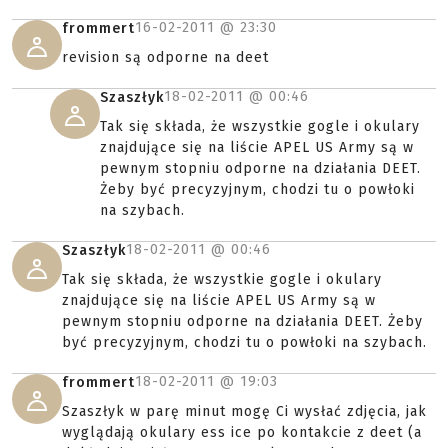
16-02-2011 @
23:30
frommert
revision są odporne na deet
18-02-2011 @
00:46
Szaszłyk
Tak się składa, że wszystkie gogle i okulary
znajdujące się na liście APEL US Army są w
pewnym stopniu odporne na działania DEET.
Żeby być precyzyjnym, chodzi tu o powłoki
na szybach.
18-02-2011 @
00:46
Szaszłyk
Tak się składa, że wszystkie gogle i okulary
znajdujące się na liście APEL US Army są w
pewnym stopniu odporne na działania DEET. Żeby
być precyzyjnym, chodzi tu o powłoki na szybach.
18-02-2011 @
19:03
frommert
Szaszłyk w parę minut mogę Ci wysłać zdjęcia, jak
wyglądają okulary ess ice po kontakcie z deet (a