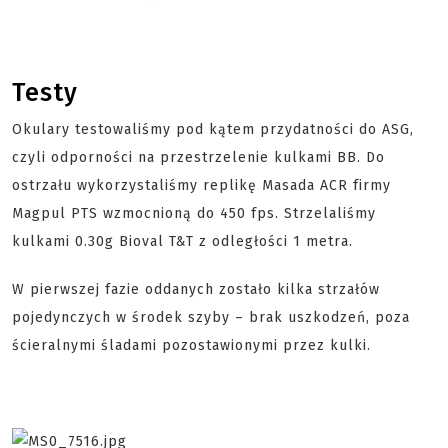
Testy
Okulary testowaliśmy pod kątem przydatności do ASG,
czyli odporności na przestrzelenie kulkami BB. Do
ostrzału wykorzystaliśmy replikę Masada ACR firmy
Magpul PTS wzmocnioną do 450 fps. Strzelaliśmy
kulkami 0.30g Bioval T&T z odległości 1 metra.
W pierwszej fazie oddanych zostało kilka strzałów
pojedynczych w środek szyby – brak uszkodzeń, poza
ścieralnymi śladami pozostawionymi przez kulki.