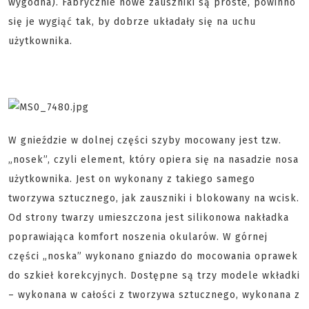
wygodna). Fabrycznie nowe zauszniki są proste, powinno
się je wygiąć tak, by dobrze układały się na uchu
użytkownika.
W gnieździe w dolnej części szyby mocowany jest tzw.
„nosek”, czyli element, który opiera się na nasadzie nosa
użytkownika. Jest on wykonany z takiego samego
tworzywa sztucznego, jak zauszniki i blokowany na wcisk.
Od strony twarzy umieszczona jest silikonowa nakładka
poprawiająca komfort noszenia okularów. W górnej
części „noska” wykonano gniazdo do mocowania oprawek
do szkieł korekcyjnych. Dostępne są trzy modele wkładki
– wykonana w całości z tworzywa sztucznego, wykonana z