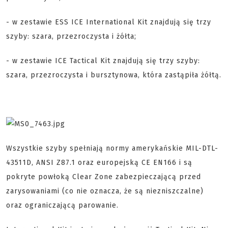
- w zestawie ESS ICE International Kit znajdują się trzy
szyby: szara, przezroczysta i żółta;
- w zestawie ICE Tactical Kit znajdują się trzy szyby:
szara, przezroczysta i bursztynowa, która zastąpiła żółtą.
Wszystkie szyby spełniają normy amerykańskie MIL-DTL-
43511D, ANSI Z87.1 oraz europejską CE EN166 i są
pokryte powłoką Clear Zone zabezpieczającą przed
zarysowaniami (co nie oznacza, że są niezniszczalne)
oraz ograniczającą parowanie.