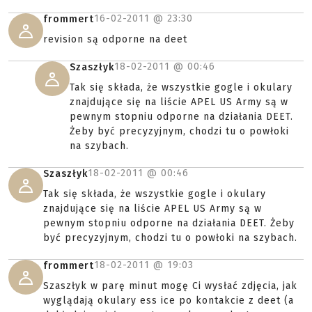
16-02-2011 @
23:30
frommert
revision są odporne na deet
18-02-2011 @
00:46
Szaszłyk
Tak się składa, że wszystkie gogle i okulary
znajdujące się na liście APEL US Army są w
pewnym stopniu odporne na działania DEET.
Żeby być precyzyjnym, chodzi tu o powłoki
na szybach.
18-02-2011 @
00:46
Szaszłyk
Tak się składa, że wszystkie gogle i okulary
znajdujące się na liście APEL US Army są w
pewnym stopniu odporne na działania DEET. Żeby
być precyzyjnym, chodzi tu o powłoki na szybach.
18-02-2011 @
19:03
frommert
Szaszłyk w parę minut mogę Ci wysłać zdjęcia, jak
wyglądają okulary ess ice po kontakcie z deet (a