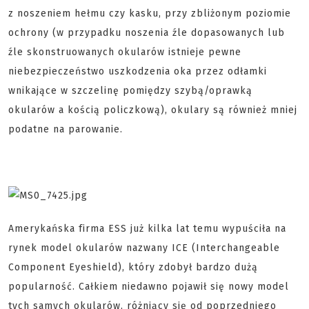
z noszeniem hełmu czy kasku, przy zbliżonym poziomie
ochrony (w przypadku noszenia źle dopasowanych lub
źle skonstruowanych okularów istnieje pewne
niebezpieczeństwo uszkodzenia oka przez odłamki
wnikające w szczelinę pomiędzy szybą/oprawką
okularów a kością policzkową), okulary są również mniej
podatne na parowanie.
Amerykańska firma ESS już kilka lat temu wypuściła na
rynek model okularów nazwany ICE (Interchangeable
Component Eyeshield), który zdobył bardzo dużą
popularność. Całkiem niedawno pojawił się nowy model
tych samych okularów, różniący się od poprzedniego