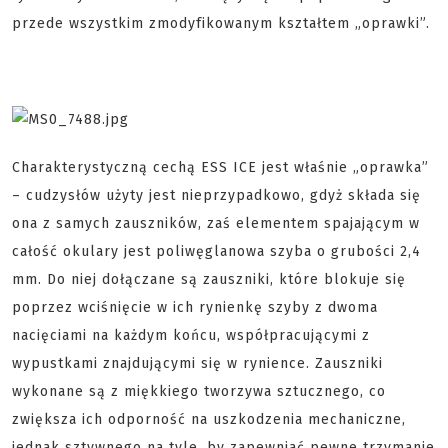
przede wszystkim zmodyfikowanym kształtem „oprawki”.
Charakterystyczną cechą ESS ICE jest właśnie „oprawka”
– cudzysłów użyty jest nieprzypadkowo, gdyż składa się
ona z samych zauszników, zaś elementem spajającym w
całość okulary jest poliwęglanowa szyba o grubości 2,4
mm. Do niej dołączane są zauszniki, które blokuje się
poprzez wciśnięcie w ich rynienkę szyby z dwoma
nacięciami na każdym końcu, współpracującymi z
wypustkami znajdującymi się w rynience. Zauszniki
wykonane są z miękkiego tworzywa sztucznego, co
zwiększa ich odporność na uszkodzenia mechaniczne,
jednak sztywnego na tyle, by zapewniać pewne trzymanie