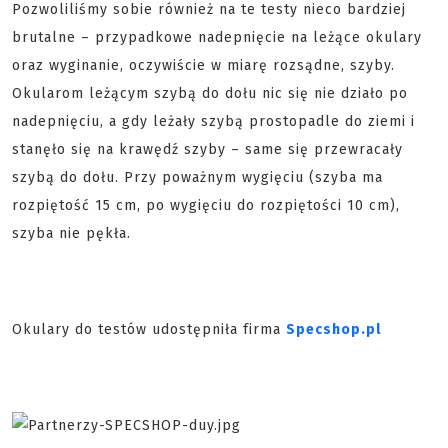
Pozwoliliśmy sobie również na te testy nieco bardziej
brutalne – przypadkowe nadepnięcie na leżące okulary
oraz wyginanie, oczywiście w miarę rozsądne, szyby.
Okularom leżącym szybą do dołu nic się nie działo po
nadepnięciu, a gdy leżały szybą prostopadle do ziemi i
stanęło się na krawędź szyby – same się przewracały
szybą do dołu. Przy poważnym wygięciu (szyba ma
rozpiętość 15 cm, po wygięciu do rozpiętości 10 cm),
szyba nie pękła.
Okulary do testów udostępniła firma
Specshop.pl