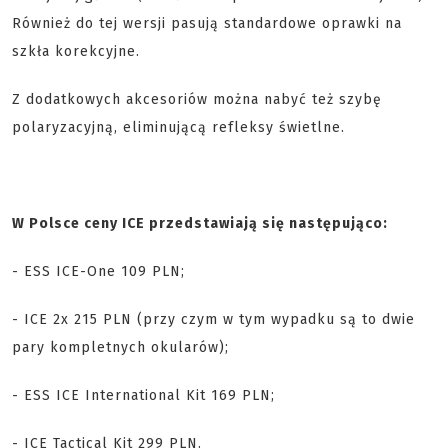
Również do tej wersji pasują standardowe oprawki na
szkła korekcyjne.
Z dodatkowych akcesoriów można nabyć też szybę
polaryzacyjną, eliminującą refleksy świetlne.
W Polsce ceny ICE przedstawiają się następująco:
- ESS ICE-One 109 PLN;
- ICE 2x 215 PLN (przy czym w tym wypadku są to dwie
pary kompletnych okularów);
- ESS ICE International Kit 169 PLN;
- ICE Tactical Kit 299 PLN.