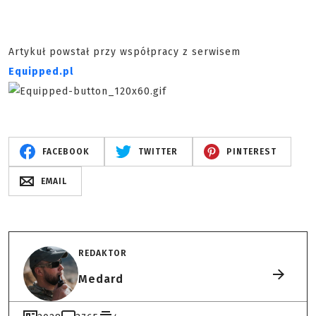
Artykuł powstał przy współpracy z serwisem
Equipped.pl
FACEBOOK
TWITTER
PINTEREST
EMAIL
REDAKTOR
Medard