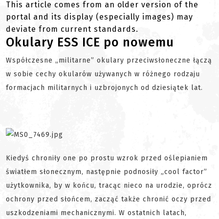
This article comes from an older version of the
portal and its display (especially images) may
deviate from current standards.
Okulary ESS ICE po nowemu
Współczesne „militarne” okulary przeciwsłoneczne łączą
w sobie cechy okularów używanych w różnego rodzaju
formacjach militarnych i uzbrojonych od dziesiątek lat.
Kiedyś chroniły one po prostu wzrok przed oślepianiem
światłem słonecznym, następnie podnosiły „cool factor”
użytkownika, by w końcu, tracąc nieco na urodzie, oprócz
ochrony przed słońcem, zacząć także chronić oczy przed
uszkodzeniami mechanicznymi. W ostatnich latach,