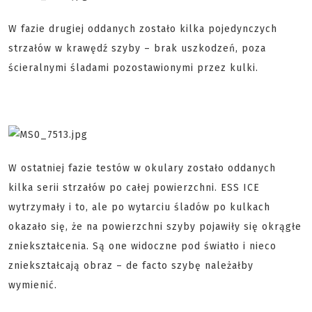
W fazie drugiej oddanych zostało kilka pojedynczych
strzałów w krawędź szyby – brak uszkodzeń, poza
ścieralnymi śladami pozostawionymi przez kulki.
W ostatniej fazie testów w okulary zostało oddanych
kilka serii strzałów po całej powierzchni. ESS ICE
wytrzymały i to, ale po wytarciu śladów po kulkach
okazało się, że na powierzchni szyby pojawiły się okrągłe
zniekształcenia. Są one widoczne pod światło i nieco
zniekształcają obraz – de facto szybę należałby
wymienić.