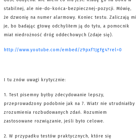
stabilnej, ale nie-do-końca-bezpiecznej-pozycji. Mówię,
że dzwonię na numer alarmowy. Koniec testu. Zaliczają mi
je, bo badając głowę odchyliłem ją do tyłu, a pomocnik
miał niedrożność dróg oddechowych (zdaje się).
http://www.youtube.com/embed/z9pxf1JgFg4?rel=0
I tu znów uwagi krytycznie:
1. Test pisemny byłby zdecydowanie lepszy,
przeprowadzony podobnie jak na 7. Wiatr nie utrudniałby
zrozumienia rozbudowanych zdań. Rozumiem
zastosowane rozwiązanie, jeśli było celowe.
2. W przypadku testów praktycznych, które się