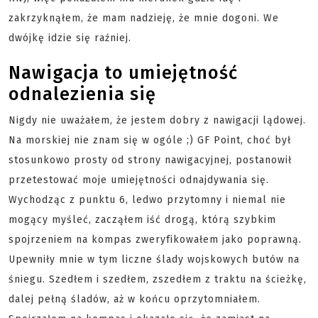
zakrzyknąłem, że mam nadzieję, że mnie dogoni. We
dwójkę idzie się raźniej.
Nawigacja to umiejętność
odnalezienia się
Nigdy nie uważałem, że jestem dobry z nawigacji lądowej.
Na morskiej nie znam się w ogóle ;) GF Point, choć był
stosunkowo prosty od strony nawigacyjnej, postanowił
przetestować moje umiejętności odnajdywania się.
Wychodząc z punktu 6, ledwo przytomny i niemal nie
mogący myśleć, zacząłem iść drogą, którą szybkim
spojrzeniem na kompas zweryfikowałem jako poprawną.
Upewniły mnie w tym liczne ślady wojskowych butów na
śniegu. Szedłem i szedłem, zszedłem z traktu na ścieżkę,
dalej pełną śladów, aż w końcu oprzytomniałem.