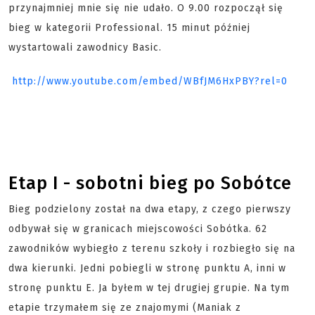
przynajmniej mnie się nie udało. O 9.00 rozpoczął się
bieg w kategorii Professional. 15 minut później
wystartowali zawodnicy Basic.
http://www.youtube.com/embed/WBfJM6HxPBY?rel=0
Etap I - sobotni bieg po Sobótce
Bieg podzielony został na dwa etapy, z czego pierwszy
odbywał się w granicach miejscowości Sobótka. 62
zawodników wybiegło z terenu szkoły i rozbiegło się na
dwa kierunki. Jedni pobiegli w stronę punktu A, inni w
stronę punktu E. Ja byłem w tej drugiej grupie. Na tym
etapie trzymałem się ze znajomymi (Maniak z