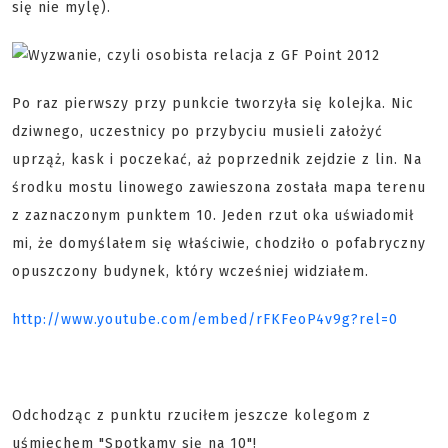
się nie mylę).
Po raz pierwszy przy punkcie tworzyła się kolejka. Nic
dziwnego, uczestnicy po przybyciu musieli założyć
uprząż, kask i poczekać, aż poprzednik zejdzie z lin. Na
środku mostu linowego zawieszona została mapa terenu
z zaznaczonym punktem 10. Jeden rzut oka uświadomił
mi, że domyślałem się właściwie, chodziło o pofabryczny
opuszczony budynek, który wcześniej widziałem.
http://www.youtube.com/embed/rFKFeoP4v9g?rel=0
Odchodząc z punktu rzuciłem jeszcze kolegom z
uśmiechem "Spotkamy się na 10"!