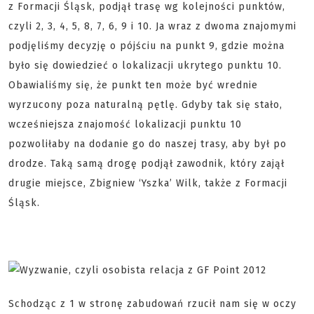
z Formacji Śląsk, podjął trasę wg kolejności punktów,
czyli 2, 3, 4, 5, 8, 7, 6, 9 i 10. Ja wraz z dwoma znajomymi
podjęliśmy decyzję o pójściu na punkt 9, gdzie można
było się dowiedzieć o lokalizacji ukrytego punktu 10.
Obawialiśmy się, że punkt ten może być wrednie
wyrzucony poza naturalną pętlę. Gdyby tak się stało,
wcześniejsza znajomość lokalizacji punktu 10
pozwoliłaby na dodanie go do naszej trasy, aby był po
drodze. Taką samą drogę podjął zawodnik, który zajął
drugie miejsce, Zbigniew ‘Yszka’ Wilk, także z Formacji
Śląsk.
Schodząc z 1 w stronę zabudowań rzucił nam się w oczy