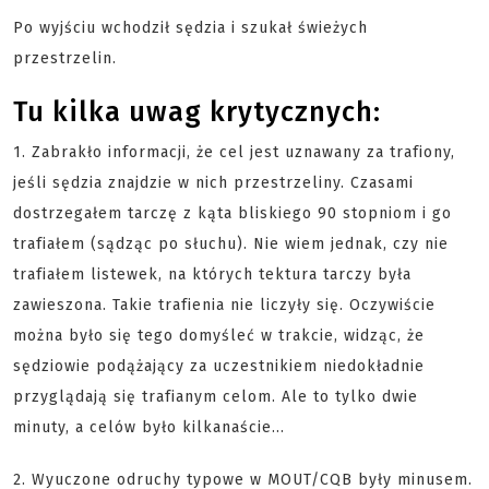
Po wyjściu wchodził sędzia i szukał świeżych
przestrzelin.
Tu kilka uwag krytycznych:
1. Zabrakło informacji, że cel jest uznawany za trafiony,
jeśli sędzia znajdzie w nich przestrzeliny. Czasami
dostrzegałem tarczę z kąta bliskiego 90 stopniom i go
trafiałem (sądząc po słuchu). Nie wiem jednak, czy nie
trafiałem listewek, na których tektura tarczy była
zawieszona. Takie trafienia nie liczyły się. Oczywiście
można było się tego domyśleć w trakcie, widząc, że
sędziowie podążający za uczestnikiem niedokładnie
przyglądają się trafianym celom. Ale to tylko dwie
minuty, a celów było kilkanaście...
2. Wyuczone odruchy typowe w MOUT/CQB były minusem.