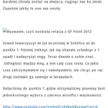
bardziej chciały zostać na miejscu, ciągnąc nas ku ziemi.
Zupełnie jakby to one nas nosiły.
Szwed towarzyszył mi już wcześniej w Sobótce aż do
punktu 1. Później zniknął. Jak się okazało schodząc z 1
upadł i nadwyrężył nogę. Teraz dawała o sobie znać.
Odległość między mną, a nim cały czas rosła. Co jakiś
czas zatrzymywałem się i nawoływałem, nie chcąc po raz
drugi zostawić go samego w tarapatach.
Dotarliśmy do punktu 7, gdzie otrzymaliśmy pisemny test
jednokrotnego wyboru z zakresu airsoftu i wojskowości.
http://www.youtube.com/embed/yhtNeSNvxmw?rel=0