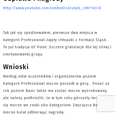
http://www.youtube.com/embed/zAIvtpb_vYA?rel=0
Tak jak się spodziewałem, pierwsze dwa miejsca w
kategorii Professional zajęły chłopaki z Formacji Śląsk.
To już tradycja GF Point. Szczere gratulacje dla tej silnej i
zmotywowanej grupy.
Wnioski
Według słów uczestników i organizatorów poziom
kategorii Professional mocno poszedł w górę. Ponoć za
rok poziom Basic także ma zostać mocno wyśrubowany,
ale należy podkreślić, że w tym roku górzysty teren dał
się mocno we znaki obu kategoriom. Zwycięzca Basica
mocno kulał odbierając nagrodę.