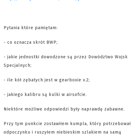
Pytania które pamiętam:
- co oznacza skrót BWP;
- jakie jednostki dowodzone są przez Dowództwo Wojsk
Specjalnych;
- ile kół zębatych jest w gearboxie v.2;
- jakiego kalibru są kulki w airsofcie.
Niektóre możliwe odpowiedzi były naprawdę zabawne.
Przy tym punkcie zostawiłem kumpla, który potrzebował
odpoczynku i ruszyłem niebieskim szlakiem na samą