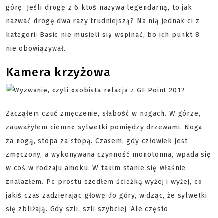
górę. Jeśli drogę z 6 ktoś nazywa legendarną, to jak
nazwać drogę dwa razy trudniejszą? Na nią jednak ci z
kategorii Basic nie musieli się wspinać, bo ich punkt 8
nie obowiązywał.
Kamera krzyżowa
Zacząłem czuć zmęczenie, słabość w nogach. W górze,
zauważyłem ciemne sylwetki pomiędzy drzewami. Noga
za nogą, stopa za stopą. Czasem, gdy człowiek jest
zmęczony, a wykonywana czynność monotonna, wpada się
w coś w rodzaju amoku. W takim stanie się właśnie
znalazłem. Po prostu szedłem ścieżką wyżej i wyżej, co
jakiś czas zadzierając głowę do góry, widząc, że sylwetki
się zbliżają. Gdy szli, szli szybciej. Ale często