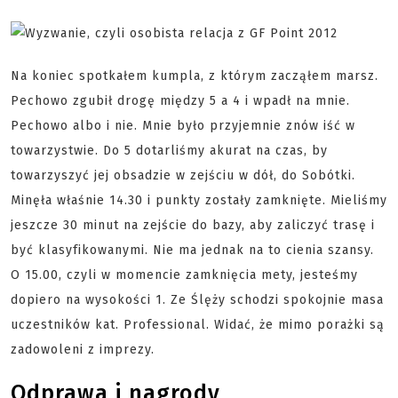
Na koniec spotkałem kumpla, z którym zacząłem marsz.
Pechowo zgubił drogę między 5 a 4 i wpadł na mnie.
Pechowo albo i nie. Mnie było przyjemnie znów iść w
towarzystwie. Do 5 dotarliśmy akurat na czas, by
towarzyszyć jej obsadzie w zejściu w dół, do Sobótki.
Minęła właśnie 14.30 i punkty zostały zamknięte. Mieliśmy
jeszcze 30 minut na zejście do bazy, aby zaliczyć trasę i
być klasyfikowanymi. Nie ma jednak na to cienia szansy.
O 15.00, czyli w momencie zamknięcia mety, jesteśmy
dopiero na wysokości 1. Ze Ślęży schodzi spokojnie masa
uczestników kat. Professional. Widać, że mimo porażki są
zadowoleni z imprezy.
Odprawa i nagrody