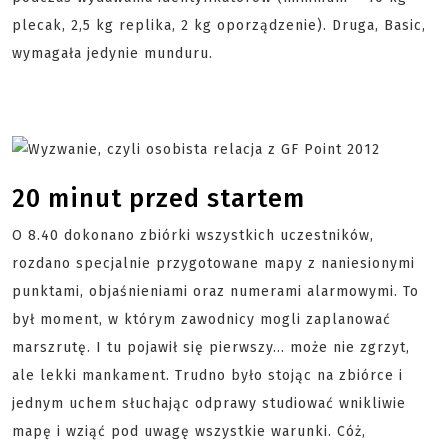
plecak, 2,5 kg replika, 2 kg oporządzenie). Druga, Basic,
wymagała jedynie munduru.
20 minut przed startem
O 8.40 dokonano zbiórki wszystkich uczestników,
rozdano specjalnie przygotowane mapy z naniesionymi
punktami, objaśnieniami oraz numerami alarmowymi. To
był moment, w którym zawodnicy mogli zaplanować
marszrutę. I tu pojawił się pierwszy… może nie zgrzyt,
ale lekki mankament. Trudno było stojąc na zbiórce i
jednym uchem słuchając odprawy studiować wnikliwie
mapę i wziąć pod uwagę wszystkie warunki. Cóż,