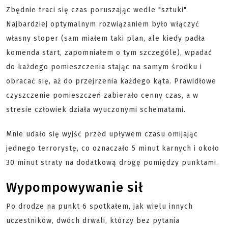
Zbędnie traci się czas poruszając wedle "sztuki".
Najbardziej optymalnym rozwiązaniem było włączyć
własny stoper (sam miałem taki plan, ale kiedy padła
komenda start, zapomniałem o tym szczególe), wpadać
do każdego pomieszczenia stając na samym środku i
obracać się, aż do przejrzenia każdego kąta. Prawidłowe
czyszczenie pomieszczeń zabierało cenny czas, a w
stresie człowiek działa wyuczonymi schematami.
Mnie udało się wyjść przed upływem czasu omijając
jednego terrorystę, co oznaczało 5 minut karnych i około
30 minut straty na dodatkową drogę pomiędzy punktami.
Wypompowywanie sił
Po drodze na punkt 6 spotkałem, jak wielu innych
uczestników, dwóch drwali, którzy bez pytania