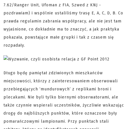
7.62/Ranger Unit, Ufoman z FIA, Szwed z KNJ -
pozdrawiam) i wspólnie ustaliliśmy trasę E, A, C, D, B. Co
prawda regulamin zabrania współpracy, ale nie jest tam
wyjaśnione, co dokładnie ma to znaczyć, a jak praktyka
pokazała, powstające małe grupki i tak z czasem się
rozpadały.
Długo będę pamiętał zdziwionych mieszkańców
miejscowości, którzy z zainteresowaniem obserwowali
przebiegających ‘mundurowych’ z replikami broni i
plecakami. Nie byli tylko biernymi obserwatorami, ale
także czynnie wspierali uczestników, życzliwie wskazując
drogę do najbliższych punktów, które oznaczone były
pomarańczowymi lampionami. Przy punktach stali