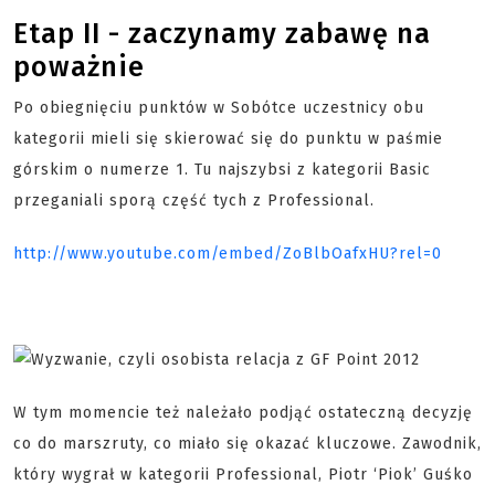
Etap II - zaczynamy zabawę na
poważnie
Po obiegnięciu punktów w Sobótce uczestnicy obu
kategorii mieli się skierować się do punktu w paśmie
górskim o numerze 1. Tu najszybsi z kategorii Basic
przeganiali sporą część tych z Professional.
http://www.youtube.com/embed/ZoBlbOafxHU?rel=0
W tym momencie też należało podjąć ostateczną decyzję
co do marszruty, co miało się okazać kluczowe. Zawodnik,
który wygrał w kategorii Professional, Piotr ‘Piok’ Guśko