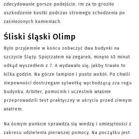
zdecydowanie gorsze podejście. Im za to groziło
uszkodzenie kostki podczas stromego schodzenia po
zaśnieżonych kamieniach.
Śliski śląski Olimp
Było przyjemnie w końcu zobaczyć dwa budynki na
szczycie Ślęży. Spojrzałem na zegarek, minęło 45 minut
odkąd wyszedłem z 7. A wydawało się, jakby trwało to
kilka godzin. Na górze lampion i pusto wokół. Po chwili
niepewności dostrzegam sylwetkę wychodzącą zza rogu
budynku. Arbiter, pomocnik i uczestnik właśnie
przeprowadzili test praktyczny w ukryciu przed zimnym
wiatrem.
Na ósmym punkcie sprawdza się wiedzę i umiejętności z
zakresu udzielenia pierwszej pomocy. Na początku jest