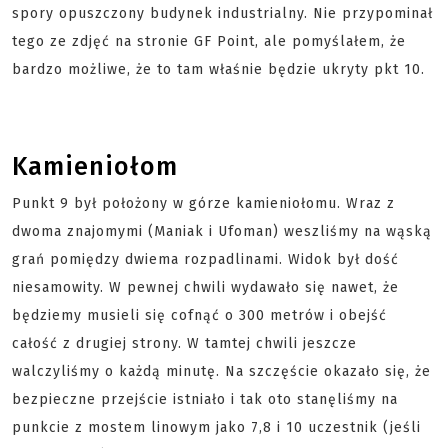
spory opuszczony budynek industrialny. Nie przypominał
tego ze zdjęć na stronie GF Point, ale pomyślałem, że
bardzo możliwe, że to tam właśnie będzie ukryty pkt 10.
Kamieniołom
Punkt 9 był położony w górze kamieniołomu. Wraz z
dwoma znajomymi (Maniak i Ufoman) weszliśmy na wąską
grań pomiędzy dwiema rozpadlinami. Widok był dość
niesamowity. W pewnej chwili wydawało się nawet, że
będziemy musieli się cofnąć o 300 metrów i obejść
całość z drugiej strony. W tamtej chwili jeszcze
walczyliśmy o każdą minutę. Na szczęście okazało się, że
bezpieczne przejście istniało i tak oto stanęliśmy na
punkcie z mostem linowym jako 7,8 i 10 uczestnik (jeśli