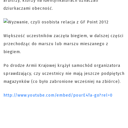
arbitrzy, którzy na identyfikatorach oznaczali
dziurkaczami obecność.
Większość uczestników zaczęła biegiem, w dalszej części
przechodząc do marszu lub marszu mieszanego z
biegiem.
Po drodze Armii Krajowej krążył samochód organizatora
sprawdzający, czy uczestnicy nie mają jeszcze podpiętych
magazynków (co było zabronione wcześniej na zbiórce).
http://www.youtube.com/embed/pourE4Ta-go?rel=0