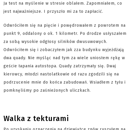
Ja test na myślenie w stresie oblałem. Zapomniałem, co
jest najważniejsze. I przyszło mi za to zapłacić.
Odwróciłem się na pięcie i powędrowałem z powrotem na
punkt 9, oddalony o ok. 1 kilometr. Po drodze usłyszałem
za sobą wysokie odgłosy silników dwusuwowych.
Odwróciłem się i zobaczyłem jak zza budynku wyjeżdżają
dwa quady. Nie myśląc nad tym za wiele uniosłem rękę w
geście łapania autostopa. Quady zatrzymały się. Dwaj
kierowcy, młodzi nastolatkowie od razu zgodzili się na
podrzucenie mnie do końca zabudowań. Wsiadłem z tyłu i
pomknęliśmy po zaśnieżonych uliczkach.
Walka z tekturami
Po uzyskaniu oznaczenia na dziewiątce znów ruszyłem na