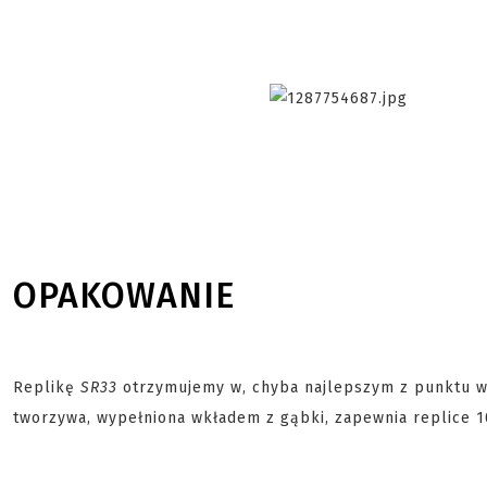
OPAKOWANIE
Replikę
SR33
otrzymujemy w, chyba najlepszym z punktu wi
tworzywa, wypełniona wkładem z gąbki, zapewnia replice 