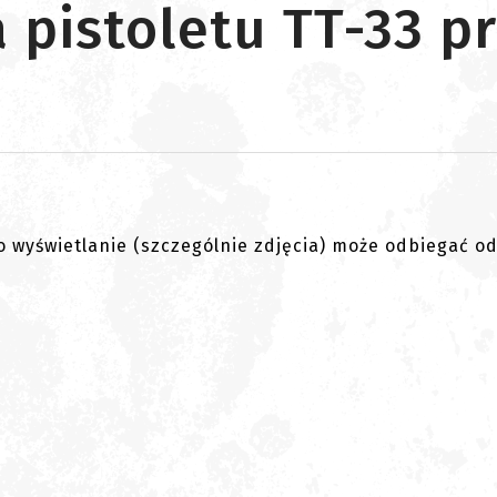
 pistoletu TT-33 p
go wyświetlanie (szczególnie zdjęcia) może odbiegać o