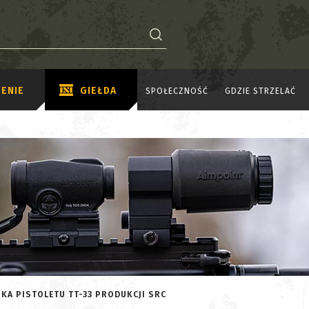
ENIE
GIEŁDA
SPOŁECZNOŚĆ
GDZIE STRZELAĆ
IKA PISTOLETU TT-33 PRODUKCJI SRC