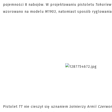
pojemności 8 nabojów. W projektowaniu pistoletu
Tokariew
wzorowano na modelu
M1903
, natomiast sposób ryglowani
Pistolet
TT
nie cieszył się uznaniem żołnierzy
Armii Czerwo